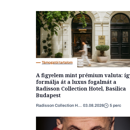
Támogatói tartalom
A figyelem mint prémium valuta: íg
formálja át a luxus fogalmát a
Radisson Collection Hotel, Basilica
Budapest
Radisson Collection Hotel
03.08.2026
5 perc