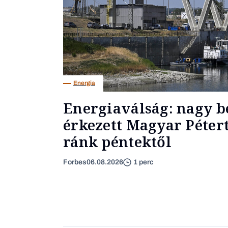
Energia
Energiaválság: nagy b
érkezett Magyar Pétert
ránk péntektől
Forbes
06.08.2026
1 perc