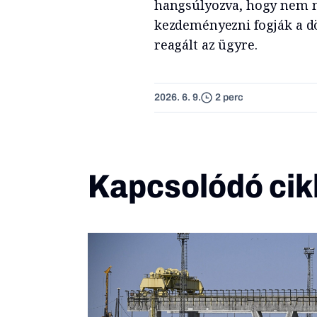
hangsúlyozva, hogy nem m
kezdeményezni fogják a dö
reagált az ügyre.
2026. 6. 9.
2 perc
Kapcsolódó cik