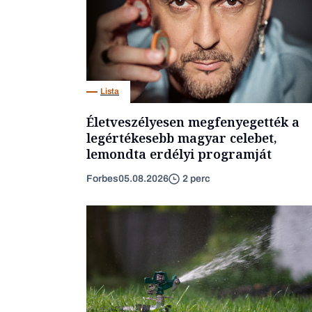
Lista
Életveszélyesen megfenyegették a
legértékesebb magyar celebet,
lemondta erdélyi programját
Forbes
05.08.2026
2 perc