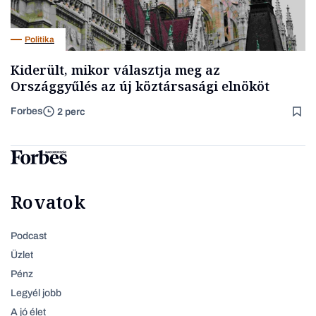
Politika
Kiderült, mikor választja meg az
Országgyűlés az új köztársasági elnököt
Forbes
2 perc
Rovatok
Podcast
Üzlet
Pénz
Legyél jobb
A jó élet