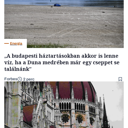
Energia
„A budapesti háztartásokban akkor is lenne
víz, ha a Duna medrében már egy cseppet se
találnánk”
Forbes
2 perc