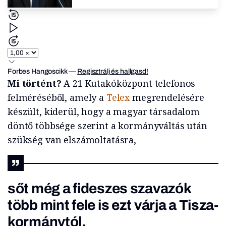
Forbes Hangoscikk
—
Regisztrálj és hallgasd!
Mi történt?
A 21 Kutakóközpont telefonos
felméréséből, amely a
Telex
megrendelésére
készült, kiderül, hogy a magyar társadalom
döntő többsége szerint a kormányváltás után
szükség van elszámoltatásra,
sőt még a fideszes szavazók
több mint fele is ezt várja a Tisza-
kormánytól.