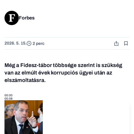
Forbes
2026. 5. 15.
2 perc
Még a Fidesz-tábor többsége szerint is szükség
van az elmúlt évek korrupciós ügyei után az
elszámoltatásra.
00:00
00:08