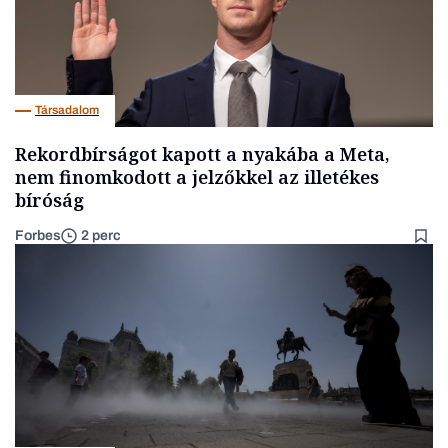
Társadalom
Rekordbírságot kapott a nyakába a Meta,
nem finomkodott a jelzőkkel az illetékes
bíróság
Forbes
2 perc