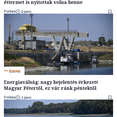
éttermet is nyitottak volna benne
Forbes
2 perc
Energia
Energiaválság: nagy bejelentés érkezett
Magyar Pétertől, ez vár ránk péntektől
Forbes
1 perc