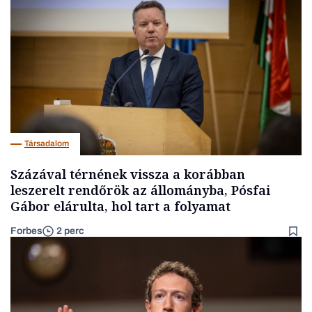
Társadalom
Százával térnének vissza a korábban
leszerelt rendőrök az állományba, Pósfai
Gábor elárulta, hol tart a folyamat
Forbes
2 perc