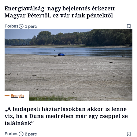
Energiaválság: nagy bejelentés érkezett
Magyar Pétertől, ez vár ránk péntektől
Forbes
1 perc
Energia
„A budapesti háztartásokban akkor is lenne
víz, ha a Duna medrében már egy cseppet se
találnánk”
Forbes
2 perc