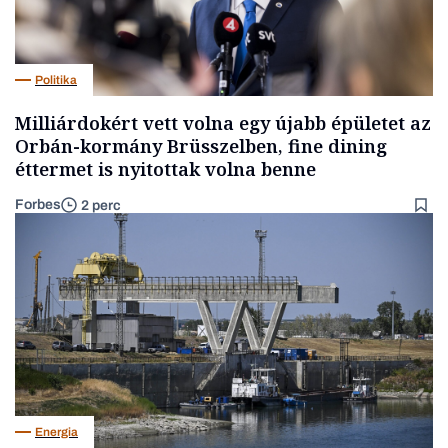
Politika
Milliárdokért vett volna egy újabb épületet az
Orbán-kormány Brüsszelben, fine dining
éttermet is nyitottak volna benne
Forbes
2 perc
Energia