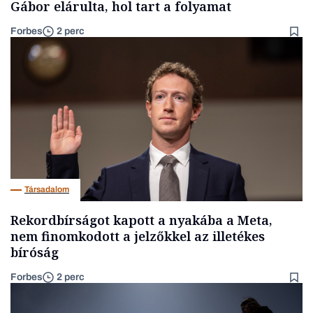
Gábor elárulta, hol tart a folyamat
Forbes
2 perc
Társadalom
Rekordbírságot kapott a nyakába a Meta,
nem finomkodott a jelzőkkel az illetékes
bíróság
Forbes
2 perc