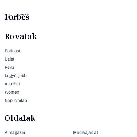
Rovatok
Podcast
Üzlet
Pénz
Legyél jobb
A jó élet
Women
Napi címlap
Oldalak
A magazin
Médiaajanlat