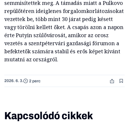
semmisítettek meg. A támadás miatt a Pulkovo
repülőtéren ideiglenes forgalomkorlátozásokat
vezettek be, több mint 30 járat pedig késett
vagy törölni kellett őket. A csapás azon a napon
érte Putyin szülővárosát, amikor az orosz
vezetés a szentpétervári gazdasági fórumon a
befektetők számára stabil és erős képet kívánt
mutatni az országról.
2026. 6. 3.
2 perc
Kapcsolódó cikkek