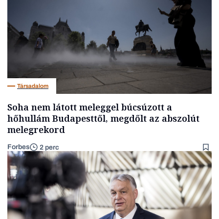
Társadalom
Soha nem látott meleggel búcsúzott a
hőhullám Budapesttől, megdőlt az abszolút
melegrekord
Forbes
2 perc