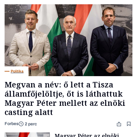
Politika
Megvan a név: ő lett a Tisza
államfőjelöltje, őt is láthattuk
Magyar Péter mellett az elnöki
casting alatt
Forbes
2 perc
Magyar Péter az elnöki