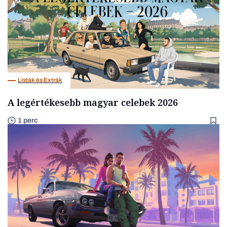
Listák és Extrák
A legértékesebb magyar celebek 2026
1 perc