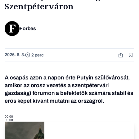
Szentpéterváron
Forbes
2026. 6. 3.
2 perc
A csapás azon a napon érte Putyin szülővárosát,
amikor az orosz vezetés a szentpétervári
gazdasági fórumon a befektetők számára stabil és
erős képet kívánt mutatni az országról.
00:00
00:08