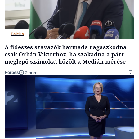
Politika
A fideszes szavazók harmada ragaszkodna
csak Orbán Viktorhoz, ha szakadna a párt –
meglepő számokat közölt a Medián mérése
Forbes
2 perc