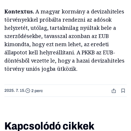
Kontextus.
A magyar kormány a devizahiteles
törvényekkel próbálta rendezni az adósok
helyzetét, utólag, tartalmilag nyúltak bele a
szerződésekbe, tavasszal azonban az EUB
kimondta, hogy ezt nem lehet, az eredeti
állapotot kell helyreállítani. A PKKB az EUB-
döntésből vezette le, hogy a hazai devizahiteles
törvény uniós jogba ütközik.
2025. 7. 15.
2 perc
Kapcsolódó cikkek