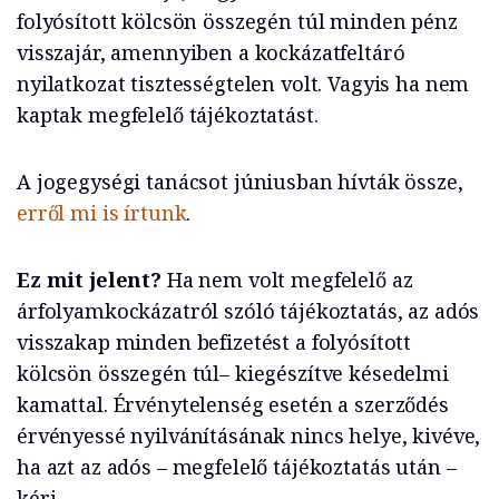
folyósított kölcsön összegén túl minden pénz
visszajár, amennyiben a kockázatfeltáró
nyilatkozat tisztességtelen volt. Vagyis ha nem
kaptak megfelelő tájékoztatást.
A jogegységi tanácsot júniusban hívták össze,
erről mi is írtunk
.
Ez mit jelent?
Ha nem volt megfelelő az
árfolyamkockázatról szóló tájékoztatás, az adós
visszakap minden befizetést a folyósított
kölcsön összegén túl– kiegészítve késedelmi
kamattal. Érvénytelenség esetén a szerződés
érvényessé nyilvánításának nincs helye, kivéve,
ha azt az adós – megfelelő tájékoztatás után –
kéri.