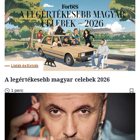
Listák és Extrák
A legértékesebb magyar celebek 2026
1 perc