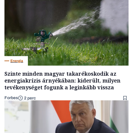
Energia
Szinte minden magyar takarékoskodik az
energiakrízis árnyékában: kiderült, milyen
tevékenységet fogunk a leginkább vissza
Forbes
2 perc