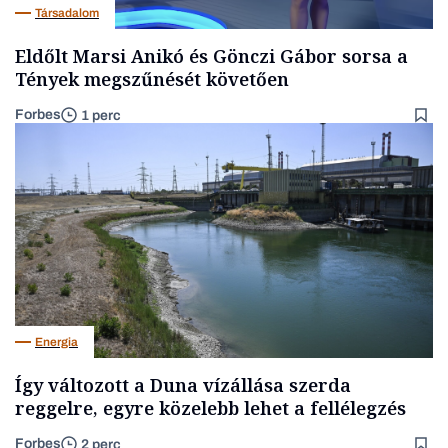
Társadalom
Eldőlt Marsi Anikó és Gönczi Gábor sorsa a
Tények megszűnését követően
Forbes
1 perc
Energia
Így változott a Duna vízállása szerda
reggelre, egyre közelebb lehet a fellélegzés
Forbes
2 perc