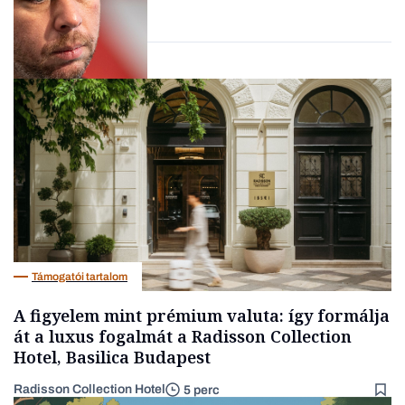
Forbes-sztori
Társadalom
Támogatói tartalom
A figyelem mint prémium valuta: így formálja
át a luxus fogalmát a Radisson Collection
Hotel, Basilica Budapest
Radisson Collection Hotel
5 perc