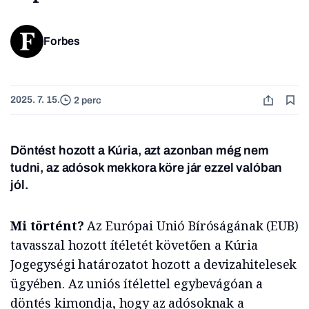
Forbes
2025. 7. 15.
2 perc
Döntést hozott a Kúria, azt azonban még nem
tudni, az adósok mekkora köre jár ezzel valóban
jól.
Mi történt?
Az Európai Unió Bíróságának (EUB)
tavasszal hozott ítéletét követően a Kúria
Jogegységi határozatot hozott a devizahitelesek
ügyében. Az uniós ítélettel egybevágóan a
döntés kimondja, hogy az adósoknak a