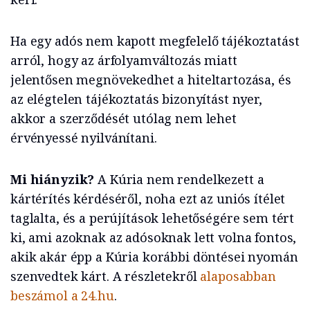
Ha egy adós nem kapott megfelelő tájékoztatást
arról, hogy az árfolyamváltozás miatt
jelentősen megnövekedhet a hiteltartozása, és
az elégtelen tájékoztatás bizonyítást nyer,
akkor a szerződését utólag nem lehet
érvényessé nyilvánítani.
Mi hiányzik?
A Kúria nem rendelkezett a
kártérítés kérdéséről, noha ezt az uniós ítélet
taglalta, és a perújítások lehetőségére sem tért
ki, ami azoknak az adósoknak lett volna fontos,
akik akár épp a Kúria korábbi döntései nyomán
szenvedtek kárt. A részletekről
alaposabban
beszámol a 24.hu
.