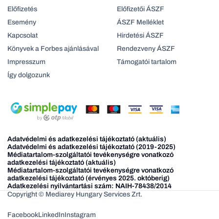
Előfizetés
Előfizetői ÁSZF
Esemény
ÁSZF Melléklet
Kapcsolat
Hirdetési ÁSZF
Könyvek a Forbes ajánlásával
Rendezveny ÁSZF
Impresszum
Támogatói tartalom
Így dolgozunk
Adatvédelmi és adatkezelési tájékoztató (aktuális)
Adatvédelmi és adatkezelési tájékoztató (2019-2025)
Médiatartalom-szolgáltatói tevékenységre vonatkozó
adatkezelési tájékoztató (aktuális)
Médiatartalom-szolgáltatói tevékenységre vonatkozó
adatkezelési tájékoztató (érvényes 2025. októberig)
Adatkezelési nyilvántartási szám: NAIH-78438/2014
Copyright © Mediarey Hungary Services Zrt.
Facebook
LinkedIn
Instagram