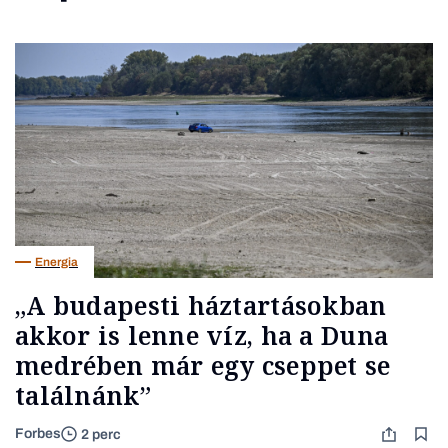
Energia
„A budapesti háztartásokban
akkor is lenne víz, ha a Duna
medrében már egy cseppet se
találnánk”
Forbes
2 perc