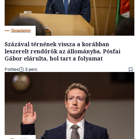
Társadalom
Százával térnének vissza a korábban
leszerelt rendőrök az állományba, Pósfai
Gábor elárulta, hol tart a folyamat
Forbes
2 perc