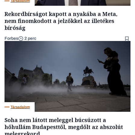
Társadalom
Rekordbírságot kapott a nyakába a Meta,
nem finomkodott a jelzőkkel az illetékes
bíróság
Forbes
2 perc
Társadalom
Soha nem látott meleggel búcsúzott a
hőhullám Budapesttől, megdőlt az abszolút
melegrekord