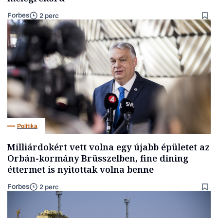
Forbes
2 perc
Politika
Milliárdokért vett volna egy újabb épületet az
Orbán-kormány Brüsszelben, fine dining
éttermet is nyitottak volna benne
Forbes
2 perc