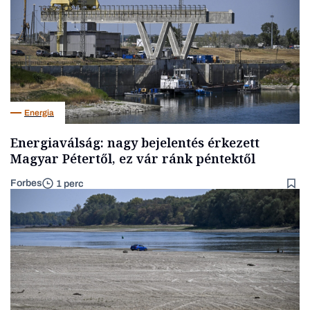
Energia
Energiaválság: nagy bejelentés érkezett
Magyar Pétertől, ez vár ránk péntektől
Forbes
1 perc