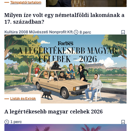
Támogatói tartalom
Milyen íze volt egy németalföldi lakomának a
17. században?
Kultúra 2008 Művészeti Nonprofit Kft.
8 perc
Listák és Extrák
A legértékesebb magyar celebek 2026
1 perc