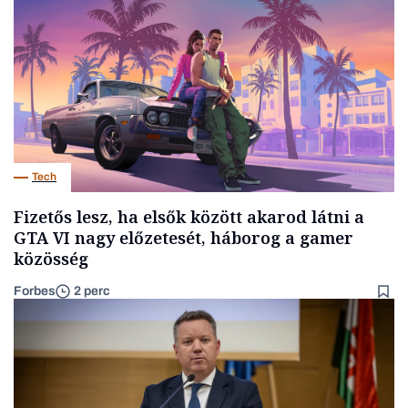
Tech
Fizetős lesz, ha elsők között akarod látni a
GTA VI nagy előzetesét, háborog a gamer
közösség
Forbes
2 perc