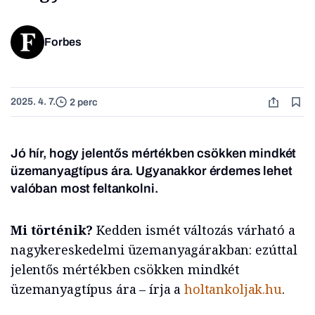
Forbes
2025. 4. 7.
2 perc
Jó hír, hogy jelentős mértékben csökken mindkét
üzemanyagtípus ára. Ugyanakkor érdemes lehet
valóban most feltankolni.
Mi történik?
Kedden ismét változás várható a
nagykereskedelmi üzemanyagárakban: ezúttal
jelentős mértékben csökken mindkét
üzemanyagtípus ára – írja a
holtankoljak.hu
.