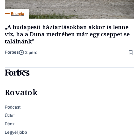
Energia
„A budapesti háztartásokban akkor is lenne
víz, ha a Duna medrében már egy cseppet se
találnánk”
Forbes
2 perc
Rovatok
Podcast
Üzlet
Pénz
Legyél jobb