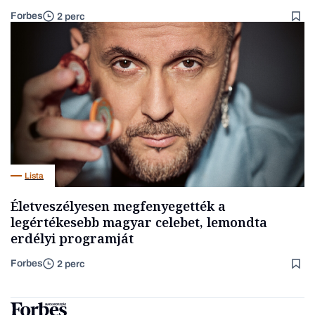
Forbes
2 perc
Lista
Életveszélyesen megfenyegették a
legértékesebb magyar celebet, lemondta
erdélyi programját
Forbes
2 perc