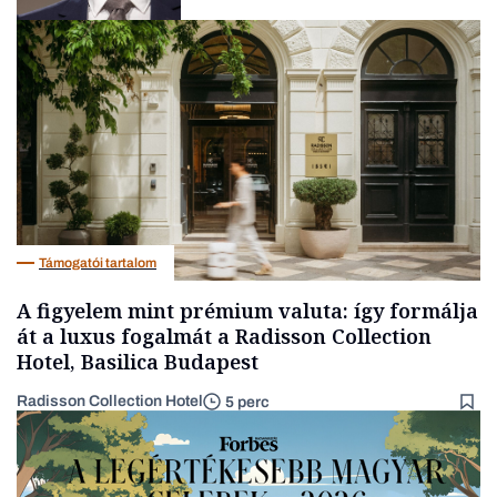
Társadalom
Támogatói tartalom
A figyelem mint prémium valuta: így formálja
át a luxus fogalmát a Radisson Collection
Hotel, Basilica Budapest
Radisson Collection Hotel
5 perc