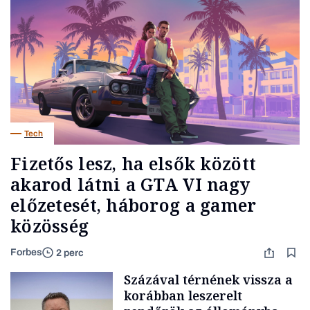
Tech
Fizetős lesz, ha elsők között
akarod látni a GTA VI nagy
előzetesét, háborog a gamer
közösség
Forbes
2 perc
Százával térnének vissza a
korábban leszerelt