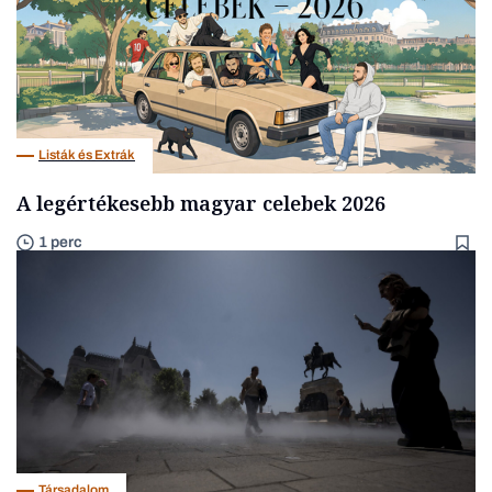
Listák és Extrák
A legértékesebb magyar celebek 2026
1 perc
Társadalom