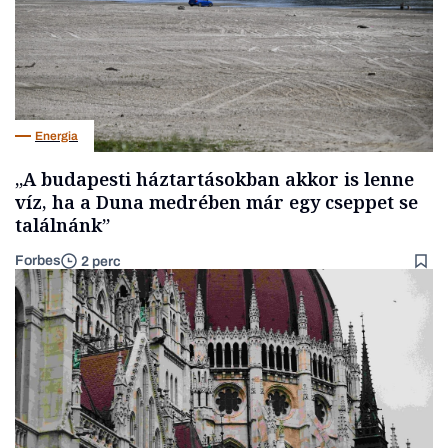
Energia
„A budapesti háztartásokban akkor is lenne
víz, ha a Duna medrében már egy cseppet se
találnánk”
Forbes
2 perc