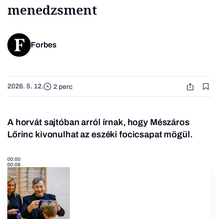
menedzsment
Forbes
2026. 5. 12.
2 perc
A horvát sajtóban arról írnak, hogy Mészáros
Lőrinc kivonulhat az eszéki focicsapat mögül.
00:00
00:08