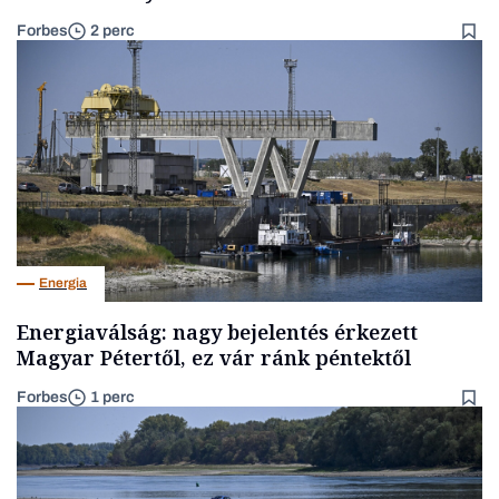
Forbes
2 perc
Energia
Energiaválság: nagy bejelentés érkezett
Magyar Pétertől, ez vár ránk péntektől
Forbes
1 perc