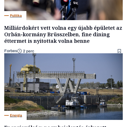
Politika
Milliárdokért vett volna egy újabb épületet az
Orbán-kormány Brüsszelben, fine dining
éttermet is nyitottak volna benne
Forbes
2 perc
Energia