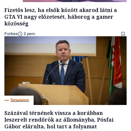
Fizetős lesz, ha elsők között akarod látni a
GTA VI nagy előzetesét, háborog a gamer
közösség
Forbes
2 perc
Társadalom
Százával térnének vissza a korábban
leszerelt rendőrök az állományba, Pósfai
Gábor elárulta, hol tart a folyamat