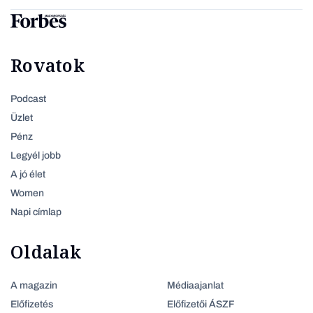
Rovatok
Podcast
Üzlet
Pénz
Legyél jobb
A jó élet
Women
Napi címlap
Oldalak
A magazin
Médiaajanlat
Előfizetés
Előfizetői ÁSZF