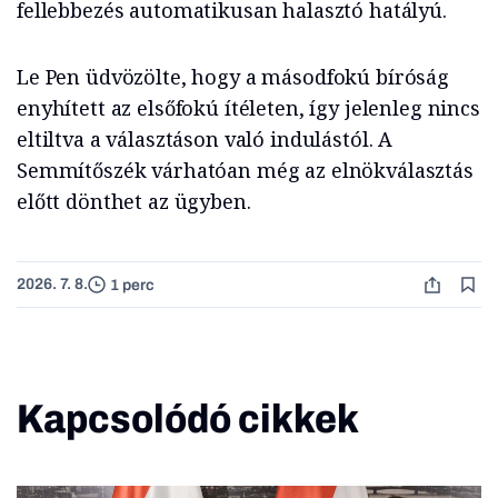
fellebbezés automatikusan halasztó hatályú.
Le Pen üdvözölte, hogy a másodfokú bíróság
enyhített az elsőfokú ítéleten, így jelenleg nincs
eltiltva a választáson való indulástól. A
Semmítőszék várhatóan még az elnökválasztás
előtt dönthet az ügyben.
2026. 7. 8.
1 perc
Kapcsolódó cikkek