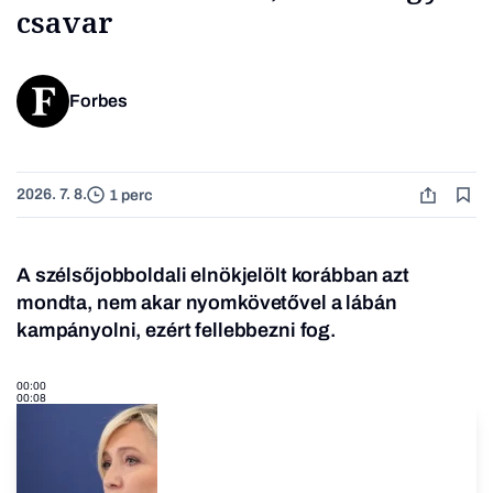
csavar
Forbes
2026. 7. 8.
1 perc
A szélsőjobboldali elnökjelölt korábban azt
mondta, nem akar nyomkövetővel a lábán
kampányolni, ezért fellebbezni fog.
00:00
00:08