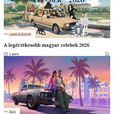
Listák és Extrák
A legértékesebb magyar celebek 2026
1 perc
Tech