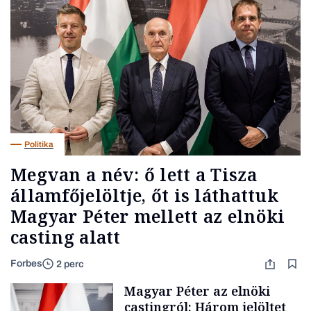
Politika
Megvan a név: ő lett a Tisza
államfőjelöltje, őt is láthattuk
Magyar Péter mellett az elnöki
casting alatt
Forbes
2 perc
Magyar Péter az elnöki
castingról: Három jelöltet