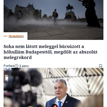
Társadalom
Soha nem látott meleggel búcsúzott a
hőhullám Budapesttől, megdőlt az abszolút
melegrekord
Forbes
2 perc