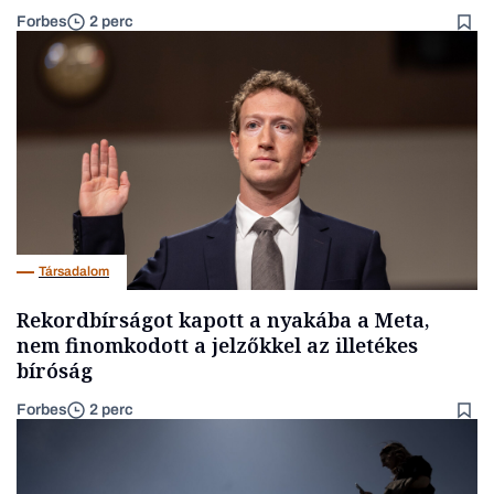
Forbes
2 perc
Társadalom
Rekordbírságot kapott a nyakába a Meta,
nem finomkodott a jelzőkkel az illetékes
bíróság
Forbes
2 perc