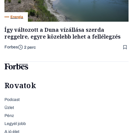
Energia
Így változott a Duna vízállása szerda
reggelre, egyre közelebb lehet a fellélegzés
Forbes
2 perc
Rovatok
Podcast
Üzlet
Pénz
Legyél jobb
A jó élet