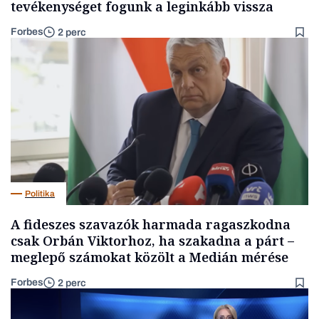
tevékenységet fogunk a leginkább vissza
Forbes
2 perc
Politika
A fideszes szavazók harmada ragaszkodna
csak Orbán Viktorhoz, ha szakadna a párt –
meglepő számokat közölt a Medián mérése
Forbes
2 perc