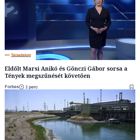
Társadalom
Eldőlt Marsi Anikó és Gönczi Gábor sorsa a
Tények megszűnését követően
Forbes
1 perc