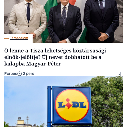
Társadalom
Ő lenne a Tisza lehetséges köztársasági
elnök-jelöltje? Új nevet dobhatott be a
kalapba Magyar Péter
Forbes
2 perc