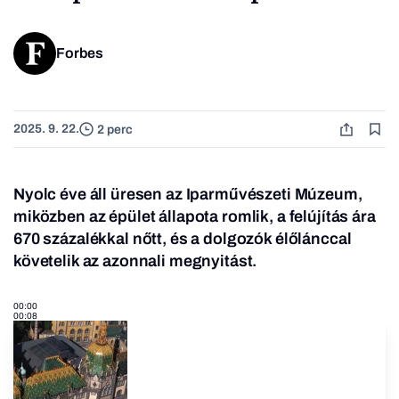
Forbes
2025. 9. 22.
2 perc
Nyolc éve áll üresen az Iparművészeti Múzeum,
miközben az épület állapota romlik, a felújítás ára
670 százalékkal nőtt, és a dolgozók élőlánccal
követelik az azonnali megnyitást.
00:00
00:08