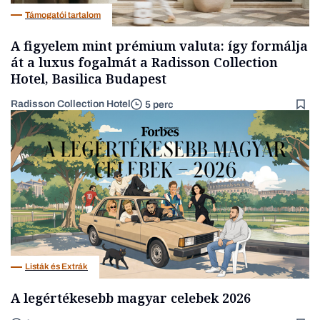
Támogatói tartalom
A figyelem mint prémium valuta: így formálja
át a luxus fogalmát a Radisson Collection
Hotel, Basilica Budapest
Radisson Collection Hotel
5 perc
Listák és Extrák
A legértékesebb magyar celebek 2026