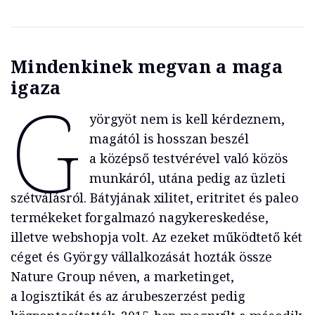
Mindenkinek megvan a maga
igaza
G
yörgyöt nem is kell kérdeznem,
magától is hosszan beszél
a középső testvérével való közös
munkáról, utána pedig az üzleti
szétválásról. Bátyjának xilitet, eritritet és paleo
termékeket forgalmazó nagykereskedése,
illetve webshopja volt. Az ezeket működtető két
céget és György vállalkozását hozták össze
Nature Group néven, a marketinget,
a logisztikát és az árubeszerzést pedig