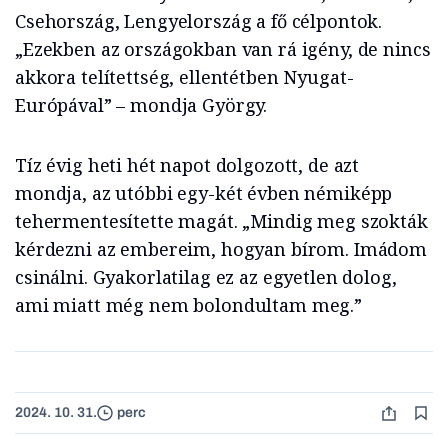
Csehország, Lengyelország a fő célpontok.
„Ezekben az országokban van rá igény, de nincs
akkora telítettség, ellentétben Nyugat-
Európával” – mondja György.
Tíz évig heti hét napot dolgozott, de azt
mondja, az utóbbi egy-két évben némiképp
tehermentesítette magát. „Mindig meg szokták
kérdezni az embereim, hogyan bírom. Imádom
csinálni. Gyakorlatilag ez az egyetlen dolog,
ami miatt még nem bolondultam meg.”
2024. 10. 31.
perc