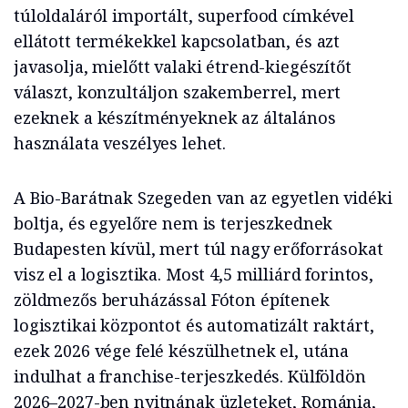
túloldaláról importált, superfood címkével
ellátott termékekkel kapcsolatban, és azt
javasolja, mielőtt valaki étrend-kiegészítőt
választ, konzultáljon szakemberrel, mert
ezeknek a készítményeknek az általános
használata veszélyes lehet.
A Bio-Barátnak Szegeden van az egyetlen vidéki
boltja, és egyelőre nem is terjeszkednek
Budapesten kívül, mert túl nagy erőforrásokat
visz el a logisztika. Most 4,5 milliárd forintos,
zöldmezős beruházással Fóton építenek
logisztikai központot és automatizált raktárt,
ezek 2026 vége felé készülhetnek el, utána
indulhat a franchise-terjeszkedés. Külföldön
2026–2027-ben nyitnának üzleteket, Románia,