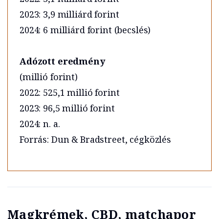
2023: 3,9 milliárd forint
2024: 6 milliárd forint (becslés)
Adózott eredmény
(millió forint)
2022: 525,1 millió forint
2023: 96,5 millió forint
2024: n. a.
Forrás: Dun & Bradstreet, cégközlés
Magkrémek, CBD, matchapor