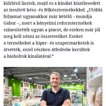
kiőrlésű lisztek, majd ez a kínálat kiszélesedett
az ízesített kész- és félkésztermékekkel. „Utóbbi
folyamat ugyanakkor már kétélű – mondja
Gábor –, mert a kényelmi reformtermékek
színesítették ugyan a piacot, de ezeken már jól
meg kell nézni az összetevőket. Ezeket
a termékeket a hiper- és szupermarketek is
átvették, ezzel részben átfedésbe kerültek
a bioboltok kínálatával.”