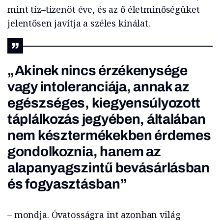
mint tíz–tizenöt éve, és az ő életminőségüket
jelentősen javítja a széles kínálat.
„Akinek nincs érzékenysége
vagy intoleranciája, annak az
egészséges, kiegyensúlyozott
táplálkozás jegyében, általában
nem késztermékekben érdemes
gondolkoznia, hanem az
alapanyagszintű bevásárlásban
és fogyasztásban”
– mondja. Óvatosságra int azonban világ