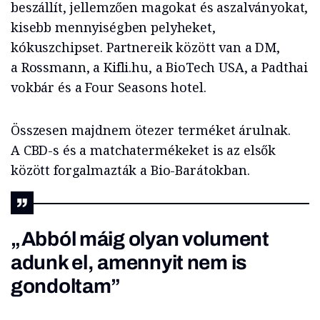
beszállít, jellemzően magokat és aszalványokat,
kisebb mennyiségben pelyheket,
kókuszchipset. Partnereik között van a DM,
a Rossmann, a Kifli.hu, a BioTech USA, a Padthai
vokbár és a Four Seasons hotel.
Összesen majdnem ötezer terméket árulnak.
A CBD-s és a matchatermékeket is az elsők
között forgalmazták a Bio-Barátokban.
„Abból máig olyan volument
adunk el, amennyit nem is
gondoltam”