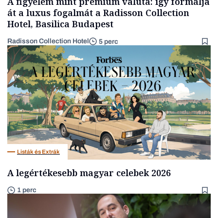
A figyelem mint prémium valuta: így formálja
át a luxus fogalmát a Radisson Collection
Hotel, Basilica Budapest
Radisson Collection Hotel
5 perc
Listák és Extrák
A legértékesebb magyar celebek 2026
1 perc