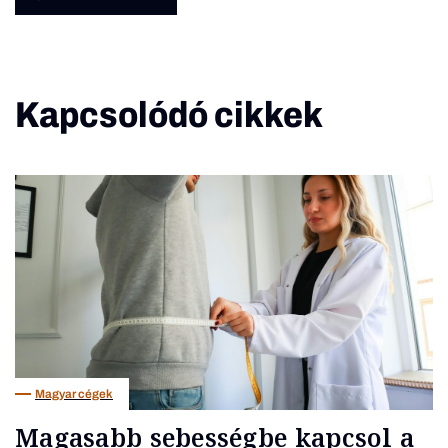
Kapcsolódó cikkek
Magyar cégek
Magasabb sebességbe kapcsol a