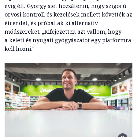
évig élt. György siet hozzátenni, hogy szigorú
orvosi kontroll és kezelések mellett követték az
étrendet, és próbáltak ki alternatív
módszereket. „Kifejezetten azt vallom, hogy
a keleti és nyugati gyógyászatot egy platformra
kell hozni.”