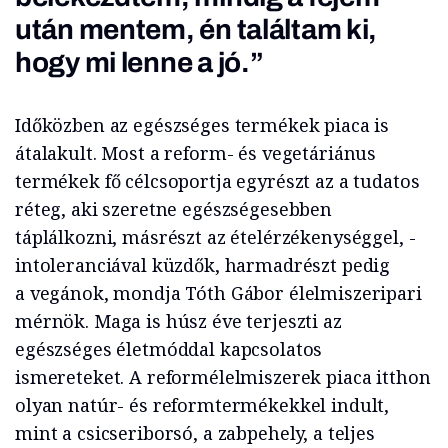
után mentem, én találtam ki,
hogy mi lenne a jó.”
Időközben az egészséges termékek piaca is
átalakult. Most a reform- és vegetáriánus
termékek fő célcsoportja egyrészt az a tudatos
réteg, aki szeretne egészségesebben
táplálkozni, másrészt az ételérzékenységgel, -
intoleranciával küzdők, harmadrészt pedig
a vegánok, mondja Tóth Gábor élelmiszeripari
mérnök. Maga is húsz éve terjeszti az
egészséges életmóddal kapcsolatos
ismereteket. A reformélelmiszerek piaca itthon
olyan natúr- és reformtermékekkel indult,
mint a csicseriborsó, a zabpehely, a teljes