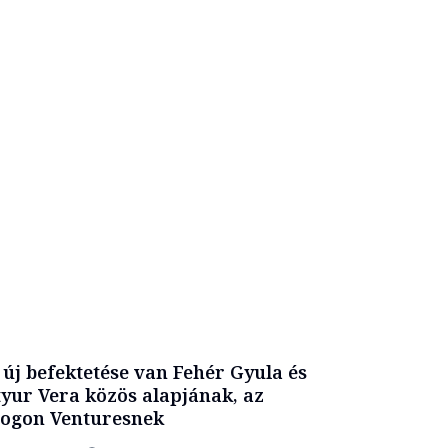
 új befektetése van Fehér Gyula és
tyur Vera közös alapjának, az
ogon Venturesnek