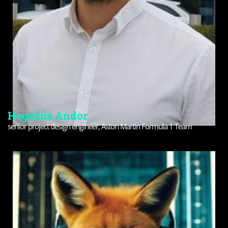
Hegedűs Andor
senior project design engineer, Aston Martin Formula 1 Team