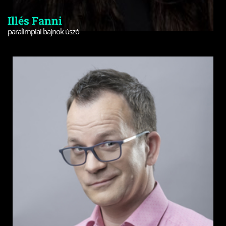
Illés Fanni
paralimpiai bajnok úszó