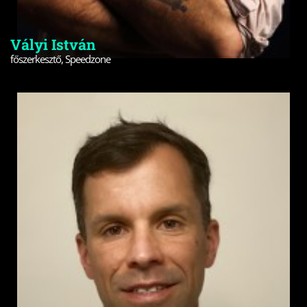
Vályi István
főszerkesztő, Speedzone