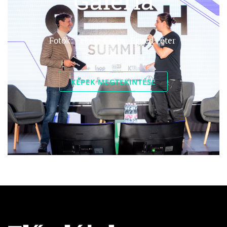
Galéria
Fotók: Fekete Csaba, Egyed Péter
KÉPEK MEGTEKINTÉSE