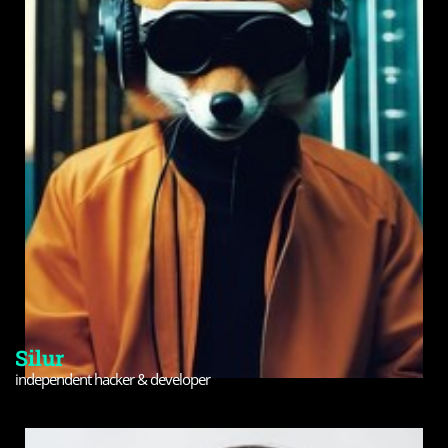
Silur
independent hacker & developer