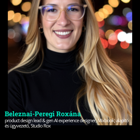
Beleznai-Peregi Roxána
product design lead & gen AI experience designer, Mixbook; alapító
és ügyvezető, Studio Rox