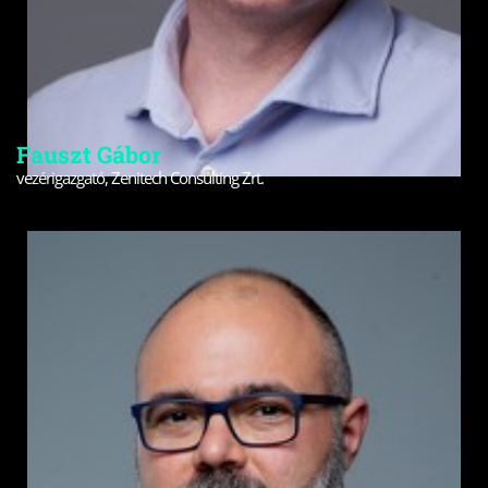
Fauszt Gábor
vezérigazgató, Zenitech Consulting Zrt.