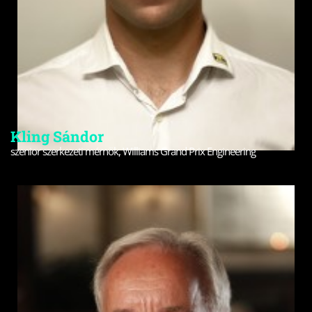
Kling Sándor
szenior szerkezeti mérnök, Williams Grand Prix Engineering