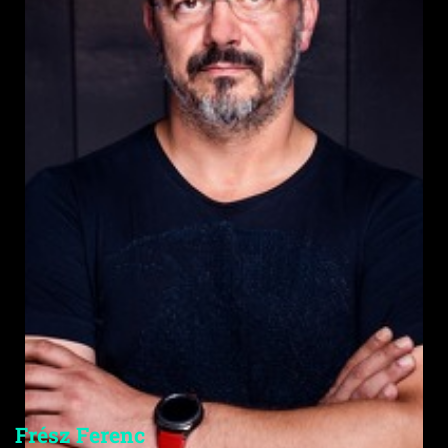
Frész Ferenc