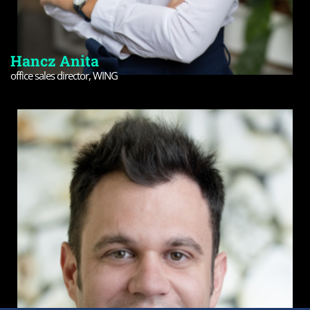
Hancz Anita
office sales director, WING