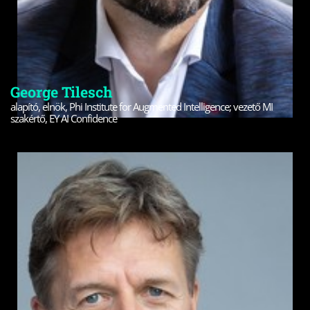
George Tilesch
alapító, elnök, Phi Institute for Augmented Intelligence; vezető MI
szakértő, EY AI Confidence