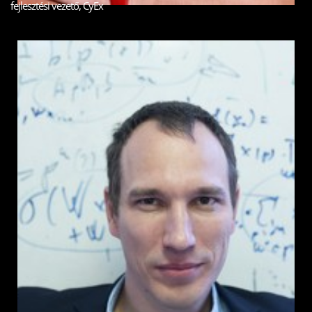
fejlesztési vezető, CyEx