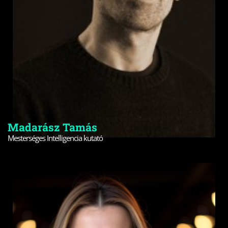
Madarász Tamás
Mesterséges Intelligencia kutató