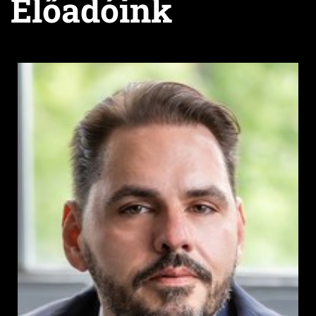
Előadóink