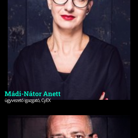
Mádi-Nátor Anett
ügyvezető igazgató, CyEX