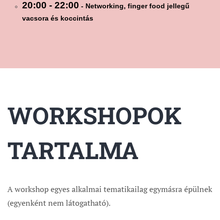
20:00 - 22:00
- Networking, finger food jellegű
vacsora és koccintás
WORKSHOPOK
TARTALMA
A workshop egyes alkalmai tematikailag egymásra épülnek
(egyenként nem látogatható).