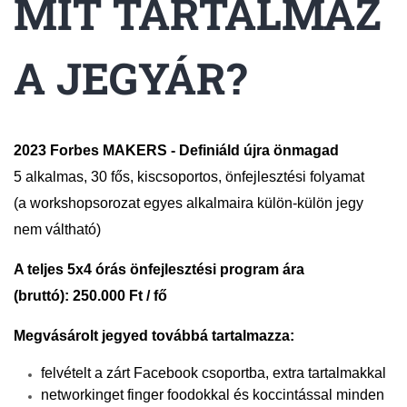
MIT TARTALMAZ
A JEGYÁR?
2023 Forbes MAKERS - Definiáld újra önmagad
5 alkalmas, 30 fős, kiscsoportos, önfejlesztési folyamat
(a workshopsorozat egyes alkalmaira külön-külön jegy
nem váltható)
A teljes 5x4 órás önfejlesztési program ára
(bruttó):
250.000 Ft / fő
Megvásárolt jegyed továbbá tartalmazza:
felvételt a zárt Facebook csoportba, extra tartalmakkal
networkinget finger foodokkal és koccintással minden