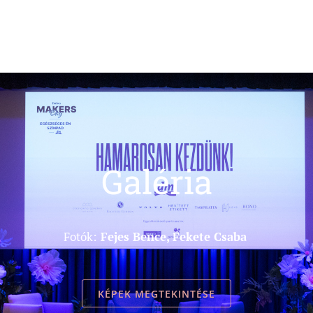
Galéria
Fotók:
Fejes Bence, Fekete Csaba
KÉPEK MEGTEKINTÉSE