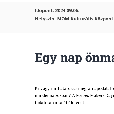
Időpont: 2024.09.06.
Helyszín: MOM Kulturális Központ (
Egy nap önm
Ki vagy mi határozza meg a napodat, he
mindennapokban? A Forbes Makers Dayen 
tudatosan a saját életedet.