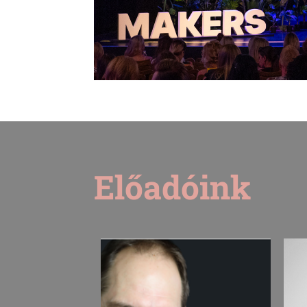
Előadóink