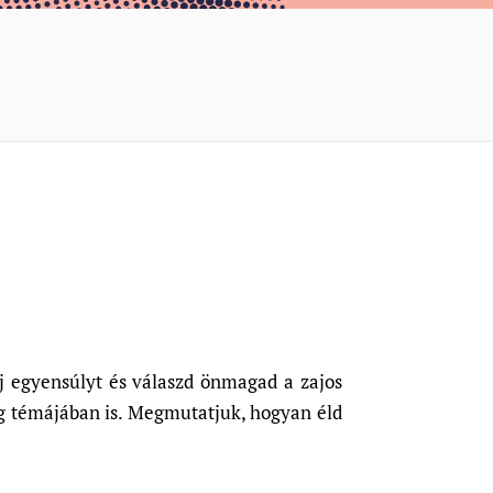
j egyensúlyt és válaszd önmagad a zajos
g témájában is. Megmutatjuk, hogyan éld