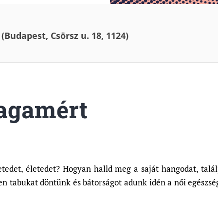
Budapest, Csörsz u. 18, 1124)
agamért
tedet, életedet? Hogyan halld meg a saját hangodat, talál
tabukat döntünk és bátorságot adunk idén a női egészsé