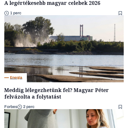
A legértékesebb magyar celebek 2026
1 perc
Energia
Meddig lélegezhetünk fel? Magyar Péter
felvázolta a folytatást
Forbes
2 perc