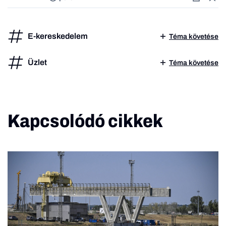
E-kereskedelem
Téma követése
Üzlet
Téma követése
Kapcsolódó cikkek