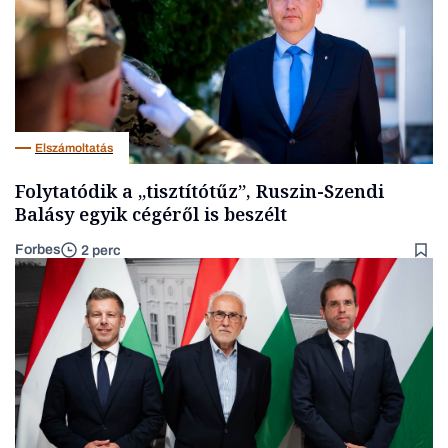
Elszámoltatás
Folytatódik a „tisztítótűz”, Ruszin-Szendi
Balásy egyik cégéről is beszélt
Forbes
2 perc