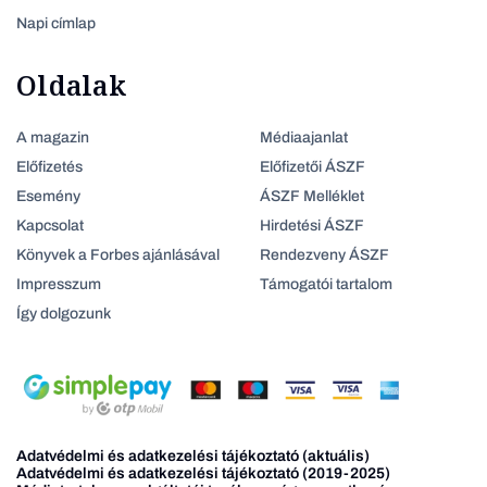
Napi címlap
Oldalak
A magazin
Médiaajanlat
Előfizetés
Előfizetői ÁSZF
Esemény
ÁSZF Melléklet
Kapcsolat
Hirdetési ÁSZF
Könyvek a Forbes ajánlásával
Rendezveny ÁSZF
Impresszum
Támogatói tartalom
Így dolgozunk
Adatvédelmi és adatkezelési tájékoztató (aktuális)
Adatvédelmi és adatkezelési tájékoztató (2019-2025)