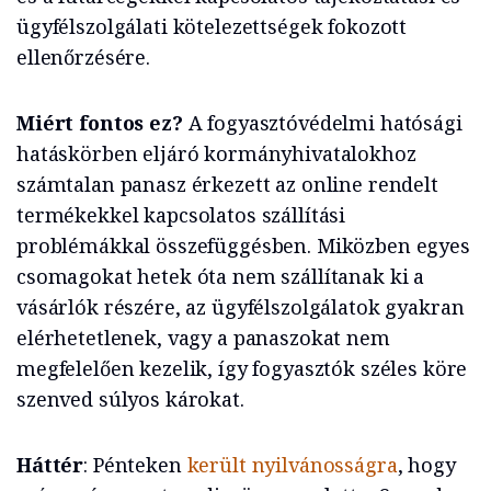
ügyfélszolgálati kötelezettségek fokozott
ellenőrzésére.
Miért fontos ez?
A fogyasztóvédelmi hatósági
hatáskörben eljáró kormányhivatalokhoz
számtalan panasz érkezett az online rendelt
termékekkel kapcsolatos szállítási
problémákkal összefüggésben. Miközben egyes
csomagokat hetek óta nem szállítanak ki a
vásárlók részére, az ügyfélszolgálatok gyakran
elérhetetlenek, vagy a panaszokat nem
megfelelően kezelik, így fogyasztók széles köre
szenved súlyos károkat.
Háttér
: Pénteken
került nyilvánosságra
, hogy