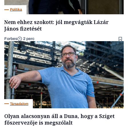
Politika
Nem ehhez szokott: jól megvágták Lázár
János fizetését
Forbes
2 perc
Társadalom
Olyan alacsonyan áll a Duna, hogy a Sziget
főszervezője is megszólalt