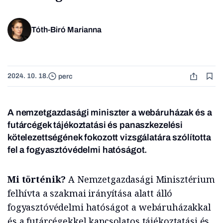
Tóth-Biró Marianna
2024. 10. 18.
perc
A nemzetgazdasági miniszter a webáruházak és a
futárcégek tájékoztatási és panaszkezelési
kötelezettségének fokozott vizsgálatára szólította
fel a fogyasztóvédelmi hatóságot.
Mi történik?
A Nemzetgazdasági Minisztérium
felhívta a szakmai irányítása alatt álló
fogyasztóvédelmi hatóságot a webáruházakkal
és a futárcégekkel kapcsolatos tájékoztatási és