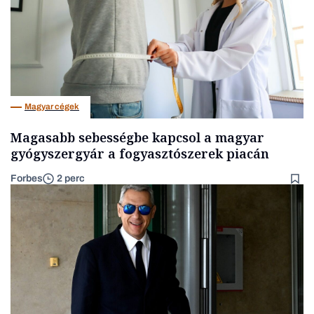
Magyar cégek
Magasabb sebességbe kapcsol a magyar
gyógyszergyár a fogyasztószerek piacán
Forbes
2 perc