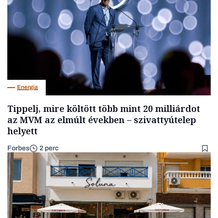
Energia
Tippelj, mire költött több mint 20 milliárdot
az MVM az elmúlt években – szivattyútelep
helyett
Forbes
2 perc