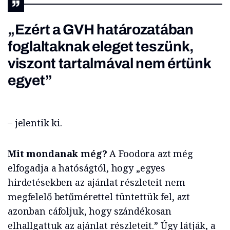
„Ezért a GVH határozatában
foglaltaknak eleget teszünk,
viszont tartalmával nem értünk
egyet”
– jelentik ki.
Mit mondanak még?
A Foodora azt még
elfogadja a hatóságtól, hogy „egyes
hirdetésekben az ajánlat részleteit nem
megfelelő betűmérettel tüntettük fel, azt
azonban cáfoljuk, hogy szándékosan
elhallgattuk az ajánlat részleteit.” Úgy látják, a