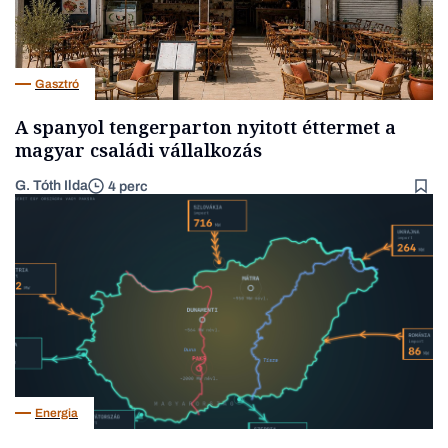
Gasztró
A spanyol tengerparton nyitott éttermet a
magyar családi vállalkozás
G. Tóth Ilda
4 perc
Energia