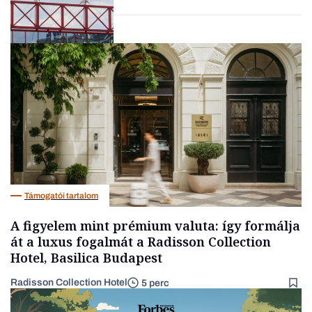
Nemzetközi cégek
Támogatói tartalom
A figyelem mint prémium valuta: így formálja
át a luxus fogalmát a Radisson Collection
Hotel, Basilica Budapest
Radisson Collection Hotel
5 perc