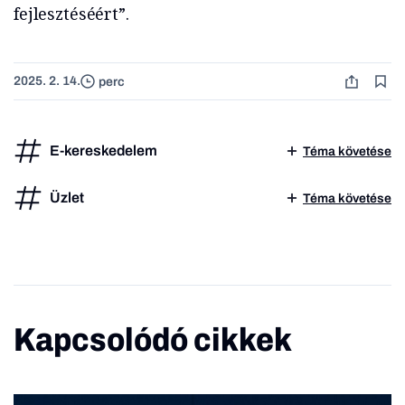
fejlesztéséért”.
2025. 2. 14.
perc
E-kereskedelem
Téma követése
Üzlet
Téma követése
Kapcsolódó cikkek