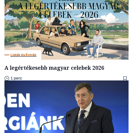
Listák és Extrák
A legértékesebb magyar celebek 2026
1 perc