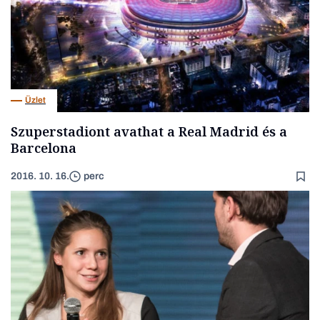
Üzlet
Szuperstadiont avathat a Real Madrid és a
Barcelona
2016. 10. 16.
perc