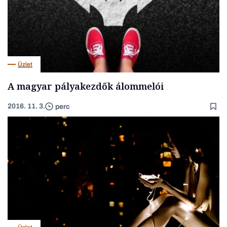
Üzlet
A magyar pályakezdők álommelói
2016. 11. 3.
perc