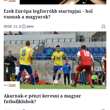
Üzlet
Ezek Európa legforróbb startupjai – hol
vannak a magyarok?
2016. 11. 2.
perc
Üzlet
Akarnak-e pénzt keresni a magyar
futballklubok?