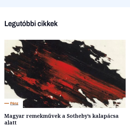
Legutóbbi cikkek
Pénz
Magyar remekművek a Sotheby’s kalapácsa
alatt