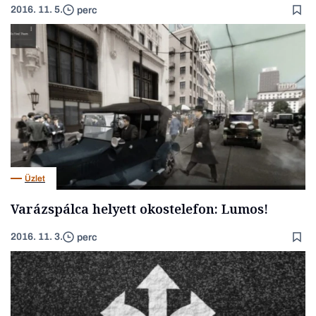
2016. 11. 5.
perc
Üzlet
Varázspálca helyett okostelefon: Lumos!
2016. 11. 3.
perc