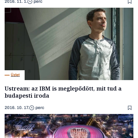
2016. 11. 1.
perc
Üzlet
Ustream: az IBM is meglepődött, mit tud a
budapesti iroda
2016. 10. 17.
perc