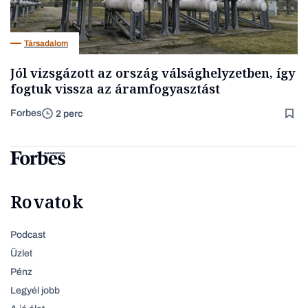
Társadalom
Jól vizsgázott az ország válsághelyzetben, így
fogtuk vissza az áramfogyasztást
Forbes
2 perc
Rovatok
Podcast
Üzlet
Pénz
Legyél jobb