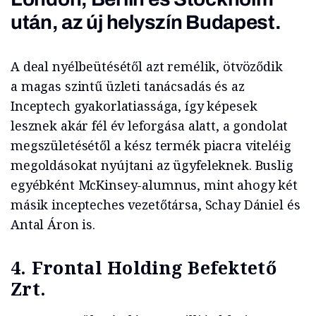
után, az új helyszín Budapest.
A deal nyélbeütésétől azt remélik, ötvöződik
a magas szintű üzleti tanácsadás és az
Inceptech gyakorlatiassága, így képesek
lesznek akár fél év leforgása alatt, a gondolat
megszületésétől a kész termék piacra viteléig
megoldásokat nyújtani az ügyfeleknek. Buslig
egyébként McKinsey-alumnus, mint ahogy két
másik incepteches vezetőtársa, Schay Dániel és
Antal Áron is.
4. Frontal Holding Befektető
Zrt.