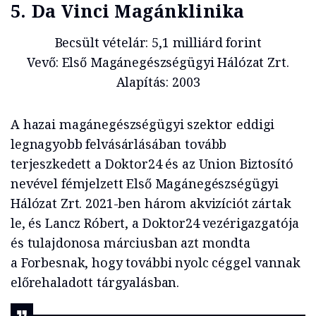
5. Da Vinci Magánklinika
Becsült vételár: 5,1 milliárd forint
Vevő: Első Magánegészségügyi Hálózat Zrt.
Alapítás: 2003
A hazai magánegészségügyi szektor eddigi
legnagyobb felvásárlásában tovább
terjeszkedett a Doktor24 és az Union Biztosító
nevével fémjelzett Első Magánegészségügyi
Hálózat Zrt. 2021-ben három akvizíciót zártak
le, és Lancz Róbert, a Doktor24 vezérigazgatója
és tulajdonosa márciusban azt mondta
a Forbesnak, hogy további nyolc céggel vannak
előrehaladott tárgyalásban.