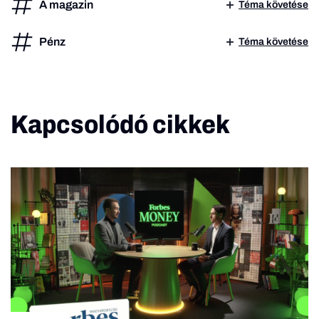
A magazin
Téma követése
Pénz
Téma követése
Kapcsolódó cikkek