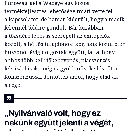
Eurowag-gel a Webeye egy közös
termékfejlesztés lehetősége miatt vette fel
a kapcsolatot, de hamar kiderült, hogy a másik
fél ennél többre gondolt. Bár korábban
a tőzsdére lépés is szerepelt az exitopciók
között, a hétfős tulajdonosi kör, akik közül öten
huszonöt évig dolgoztak együtt, látta, hogy
ahhoz több kell: tőkebevonás, piacszerzés,
felvásárlások, még nagyobb növekedési ütem.
Konszenzussal döntöttek arról, hogy eladják
a céget.
„Nyilvánvaló volt, hogy ez
nekünk együtt jelenti a végét,