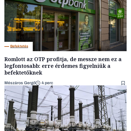
Befektetés
Romlott az OTP profitja, de messze nem ez a
legfontosabb: erre érdemes figyelniük a
befektetőknek
Mészáros Gergő
4 perc