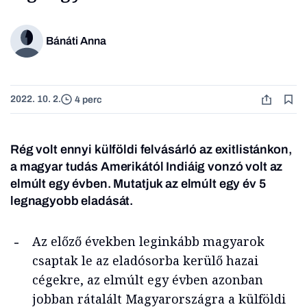
Bánáti Anna
2022. 10. 2.
4 perc
Rég volt ennyi külföldi felvásárló az exitlistánkon,
a magyar tudás Amerikától Indiáig vonzó volt az
elmúlt egy évben. Mutatjuk az elmúlt egy év 5
legnagyobb eladását.
Az előző években leginkább magyarok
csaptak le az eladósorba kerülő hazai
cégekre, az elmúlt egy évben azonban
jobban rátalált Magyarországra a külföldi