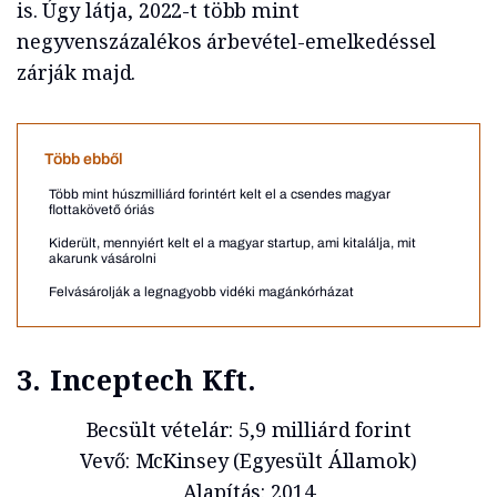
is. Úgy látja, 2022-t több mint
negyvenszázalékos árbevétel-emelkedéssel
zárják majd.
Több ebből
Több mint húszmilliárd forintért kelt el a csendes magyar
flottakövető óriás
Kiderült, mennyiért kelt el a magyar startup, ami kitalálja, mit
akarunk vásárolni
Felvásárolják a legnagyobb vidéki magánkórházat
3. Inceptech Kft.
Becsült vételár: 5,9 milliárd forint
Vevő: McKinsey (Egyesült Államok)
Alapítás: 2014