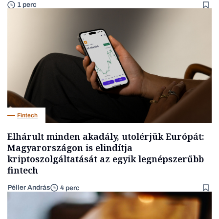
1 perc
Fintech
Elhárult minden akadály, utolérjük Európát:
Magyarországon is elindítja
kriptoszolgáltatását az egyik legnépszerűbb
fintech
Péller András
4 perc