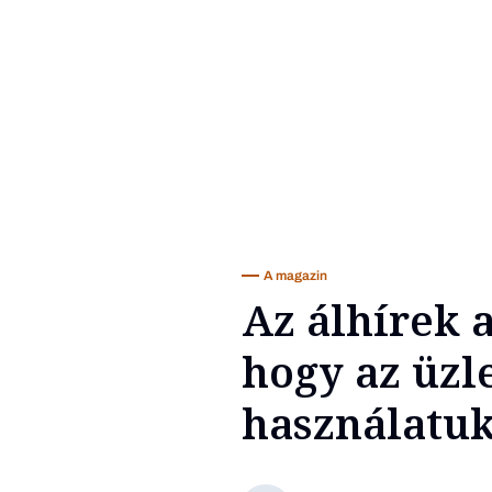
A magazin
Az álhírek a
hogy az üzle
használatu