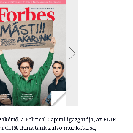
kértő, a Political Capital igazgatója, az ELTE
ni CEPA think tank külső munkatársa,