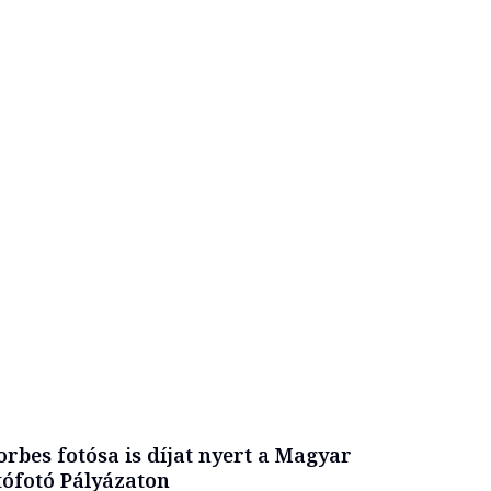
orbes fotósa is díjat nyert a Magyar
tófotó Pályázaton