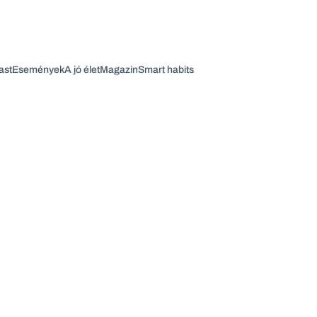
ast
Események
A jó élet
Magazin
Smart habits
Vagy fedezze fel a következő témákat
Üzlet
Pénz
Zöld
Legyél jobb!