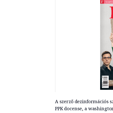
A szerző dezinformációs sza
PPK docense, a washingto