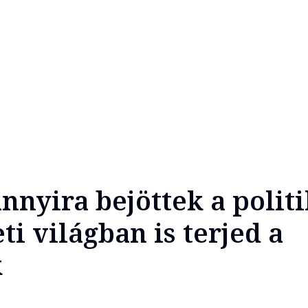
nnyira bejöttek a polit
ti világban is terjed a
k