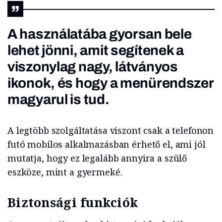
A használatába gyorsan bele
lehet jönni, amit segítenek a
viszonylag nagy, látványos
ikonok, és hogy a menürendszer
magyarul is tud.
A legtöbb szolgáltatása viszont csak a telefonon
futó mobilos alkalmazásban érhető el, ami jól
mutatja, hogy ez legalább annyira a szülő
eszköze, mint a gyermeké.
Biztonsági funkciók