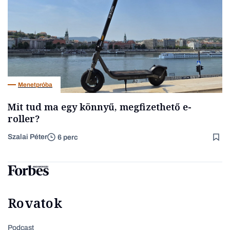
Menetpróba
Mit tud ma egy könnyű, megfizethető e-
roller?
Szalai Péter
6 perc
Rovatok
Podcast