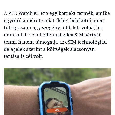
A ZTE Watch K1 Pro egy korrekt termék, amibe
egyedül a mérete miatt lehet belekötni, mert
túlságosan nagy szegény. Jobb lett volna, ha
nem kell bele feltétlenül fizikai SIM kártyát
tenni, hanem támogatja az eSIM technológiát,
de a jelek szerint a költségek alacsonyan
tartása is cél volt.