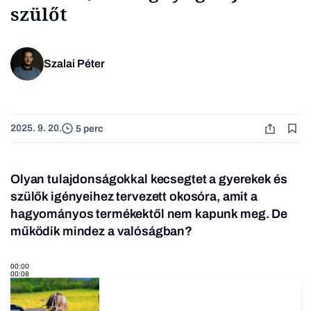
szülőt
Szalai Péter
2025. 9. 20.
5 perc
Olyan tulajdonságokkal kecsegtet a gyerekek és
szülők igényeihez tervezett okosóra, amit a
hagyományos termékektől nem kapunk meg. De
működik mindez a valóságban?
00:00
00:08