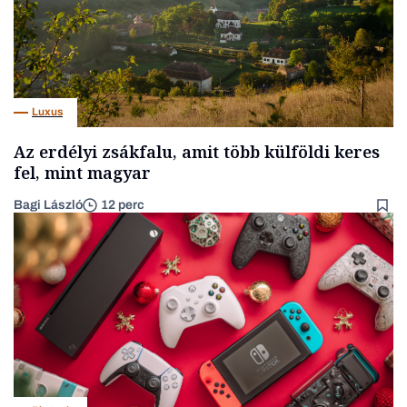
Luxus
Az erdélyi zsákfalu, amit több külföldi keres
fel, mint magyar
Bagi László
12 perc