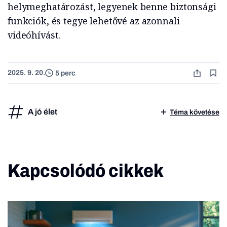
helymeghatározást, legyenek benne biztonsági
funkciók, és tegye lehetővé az azonnali
videóhívást.
2025. 9. 20.
5 perc
A jó élet
Téma követése
Kapcsolódó cikkek