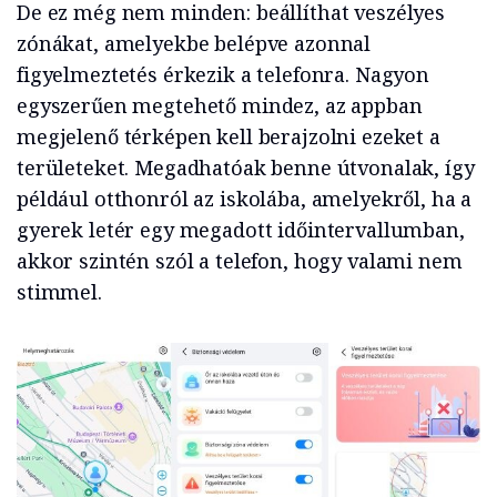
De ez még nem minden: beállíthat veszélyes
zónákat, amelyekbe belépve azonnal
figyelmeztetés érkezik a telefonra. Nagyon
egyszerűen megtehető mindez, az appban
megjelenő térképen kell berajzolni ezeket a
területeket. Megadhatóak benne útvonalak, így
például otthonról az iskolába, amelyekről, ha a
gyerek letér egy megadott időintervallumban,
akkor szintén szól a telefon, hogy valami nem
stimmel.