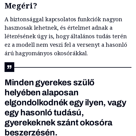
Megéri?
A biztonsággal kapcsolatos funkciók nagyon
hasznosak lehetnek, és értelmet adnak a
létezésének úgy is, hogy általános tudás terén
ez a modell nem veszi fel a versenyt a hasonló
árú hagyományos okosórákkal.
Minden gyerekes szülő
helyében alaposan
elgondolkodnék egy ilyen, vagy
egy hasonló tudású,
gyerekeknek szánt okosóra
beszerzésén.