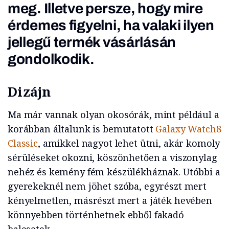
meg. Illetve persze, hogy mire
érdemes figyelni, ha valaki ilyen
jellegű termék vásárlásán
gondolkodik.
Dizájn
Ma már vannak olyan okosórák, mint például a
korábban általunk is bemutatott
Galaxy Watch8
Classic
, amikkel nagyot lehet ütni, akár komoly
sérüléseket okozni, köszönhetően a viszonylag
nehéz és kemény fém készülékháznak. Utóbbi a
gyerekeknél nem jöhet szóba, egyrészt mert
kényelmetlen, másrészt mert a játék hevében
könnyebben történhetnek ebből fakadó