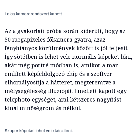
Leica kamerarendszert kapott.
Az a gyakorlati próba során kiderült, hogy az
50 megapixeles főkamera gyatra, azaz
fényhiányos körülmények között is jól teljesít.
Így sötétben is lehet vele normális képeket lőni,
akár még portré módban is, amikor a már
említett képfeldolgozó chip és a szoftver
elhomályosítja a hátteret, megteremtve a
mélységélesség illúzióját. Emellett kapott egy
telephoto egységet, ami kétszeres nagyítást
kínál minőségromlás nélkül.
Szuper képeket lehet vele készíteni.