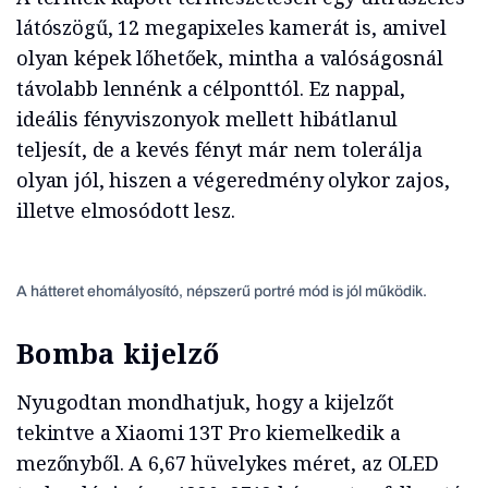
látószögű, 12 megapixeles kamerát is, amivel
olyan képek lőhetőek, mintha a valóságosnál
távolabb lennénk a célponttól. Ez nappal,
ideális fényviszonyok mellett hibátlanul
teljesít, de a kevés fényt már nem tolerálja
olyan jól, hiszen a végeredmény olykor zajos,
illetve elmosódott lesz.
A hátteret ehomályosító, népszerű portré mód is jól működik.
Bomba kijelző
Nyugodtan mondhatjuk, hogy a kijelzőt
tekintve a Xiaomi 13T Pro kiemelkedik a
mezőnyből. A 6,67 hüvelykes méret, az OLED