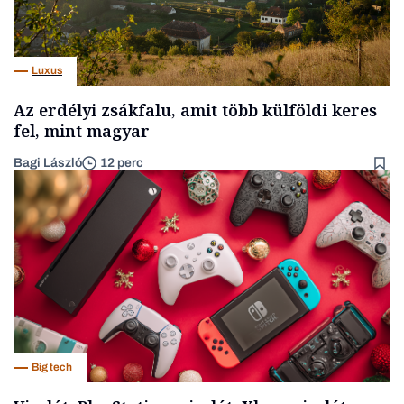
Luxus
Az erdélyi zsákfalu, amit több külföldi keres
fel, mint magyar
Bagi László
12 perc
Big tech