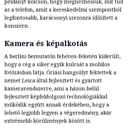
példányt kölcsön, hogy megnézhessük, mit tud
az a telefon, amit a kereskedelmi szempontból
legfontosabb, karácsonyi szezonra időzített a
konszern.
Kamera és képalkotás
A berlini bemutatón fehéren-feketén kiderült,
hogy a cég a siker egyik kulcsát a mobilos
fotózásban látja. Óriási hangsúlyt fektettek a
német Leica által fejlesztett és gyártott
kamerarendszerre, ami a házon belül
fejlesztett képfeldolgozó technológiákkal
működik együtt annak érdekében, hogy a
lehető legjobb legyen a végeredmény, akár
extrémebb körülmények között is.