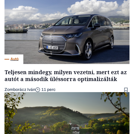
Autó
Teljesen mindegy, milyen vezetni, mert ezt az
autót a második üléssorra optimalizálták
Zomborácz Iván
11 perc