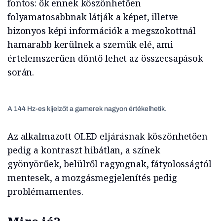
fontos: ők ennek köszönhetően
folyamatosabbnak látják a képet, illetve
bizonyos képi információk a megszokottnál
hamarabb kerülnek a szemük elé, ami
értelemszerűen döntő lehet az összecsapások
során.
A 144 Hz-es kijelzőt a gamerek nagyon értékelhetik.
Az alkalmazott OLED eljárásnak köszönhetően
pedig a kontraszt hibátlan, a színek
gyönyörűek, belülről ragyognak, fátyolosságtól
mentesek, a mozgásmegjelenítés pedig
problémamentes.