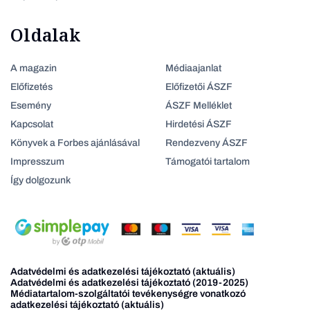
Oldalak
A magazin
Médiaajanlat
Előfizetés
Előfizetői ÁSZF
Esemény
ÁSZF Melléklet
Kapcsolat
Hirdetési ÁSZF
Könyvek a Forbes ajánlásával
Rendezveny ÁSZF
Impresszum
Támogatói tartalom
Így dolgozunk
Adatvédelmi és adatkezelési tájékoztató (aktuális)
Adatvédelmi és adatkezelési tájékoztató (2019-2025)
Médiatartalom-szolgáltatói tevékenységre vonatkozó
adatkezelési tájékoztató (aktuális)