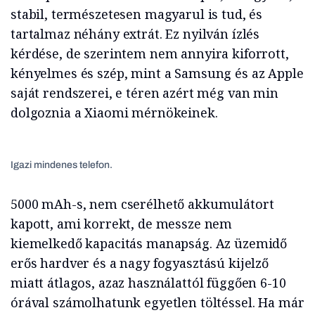
stabil, természetesen magyarul is tud, és
tartalmaz néhány extrát. Ez nyilván ízlés
kérdése, de szerintem nem annyira kiforrott,
kényelmes és szép, mint a Samsung és az Apple
saját rendszerei, e téren azért még van min
dolgoznia a Xiaomi mérnökeinek.
Igazi mindenes telefon.
5000 mAh-s, nem cserélhető akkumulátort
kapott, ami korrekt, de messze nem
kiemelkedő kapacitás manapság. Az üzemidő
erős hardver és a nagy fogyasztású kijelző
miatt átlagos, azaz használattól függően 6-10
órával számolhatunk egyetlen töltéssel. Ha már