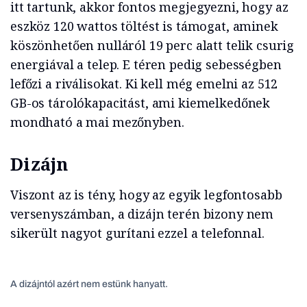
itt tartunk, akkor fontos megjegyezni, hogy az
eszköz 120 wattos töltést is támogat, aminek
köszönhetően nulláról 19 perc alatt telik csurig
energiával a telep. E téren pedig sebességben
lefőzi a riválisokat. Ki kell még emelni az 512
GB-os tárolókapacitást, ami kiemelkedőnek
mondható a mai mezőnyben.
Dizájn
Viszont az is tény, hogy az egyik legfontosabb
versenyszámban, a dizájn terén bizony nem
sikerült nagyot gurítani ezzel a telefonnal.
A dizájntól azért nem estünk hanyatt.