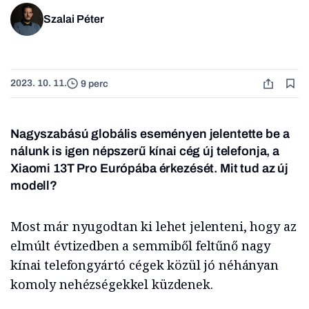
Szalai Péter
2023. 10. 11.
9 perc
Nagyszabású globális eseményen jelentette be a
nálunk is igen népszerű kínai cég új telefonja, a
Xiaomi 13T Pro Európába érkezését. Mit tud az új
modell?
Most már nyugodtan ki lehet jelenteni, hogy az
elmúlt évtizedben a semmiből feltűnő nagy
kínai telefongyártó cégek közül jó néhányan
komoly nehézségekkel küzdenek.