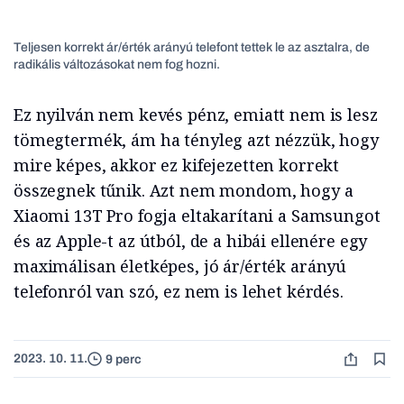
Teljesen korrekt ár/érték arányú telefont tettek le az asztalra, de
radikális változásokat nem fog hozni.
Ez nyilván nem kevés pénz, emiatt nem is lesz
tömegtermék, ám ha tényleg azt nézzük, hogy
mire képes, akkor ez kifejezetten korrekt
összegnek tűnik. Azt nem mondom, hogy a
Xiaomi 13T Pro fogja eltakarítani a Samsungot
és az Apple-t az útból, de a hibái ellenére egy
maximálisan életképes, jó ár/érték arányú
telefonról van szó, ez nem is lehet kérdés.
2023. 10. 11.
9 perc