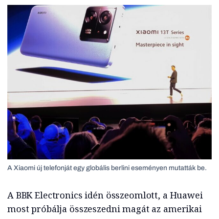
A Xiaomi új telefonját egy globális berlini eseményen mutatták be.
A BBK Electronics idén összeomlott, a Huawei
most próbálja összeszedni magát az amerikai