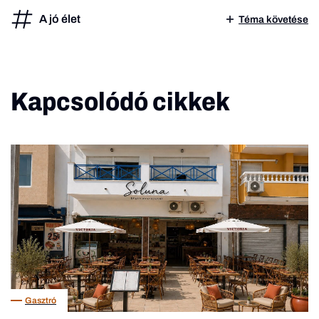
A jó élet
Téma követése
Kapcsolódó cikkek
Gasztró