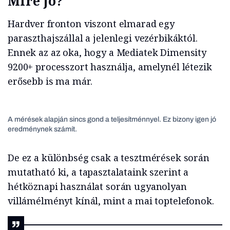
Mire jó?
Hardver fronton viszont elmarad egy
paraszthajszállal a jelenlegi vezérbikáktól.
Ennek az az oka, hogy a Mediatek Dimensity
9200+ processzort használja, amelynél létezik
erősebb is ma már.
A mérések alapján sincs gond a teljesítménnyel. Ez bizony igen jó
eredménynek számít.
De ez a különbség csak a tesztmérések során
mutatható ki, a tapasztalataink szerint a
hétköznapi használat során ugyanolyan
villámélményt kínál, mint a mai toptelefonok.