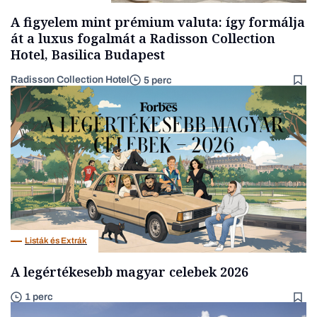
A figyelem mint prémium valuta: így formálja
át a luxus fogalmát a Radisson Collection
Hotel, Basilica Budapest
Radisson Collection Hotel
5 perc
Listák és Extrák
A legértékesebb magyar celebek 2026
1 perc