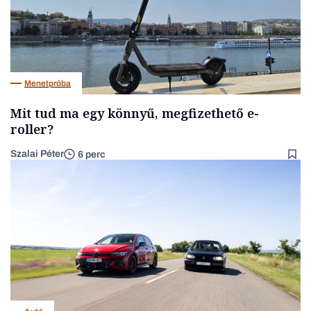
Menetpróba
Mit tud ma egy könnyű, megfizethető e-
roller?
Szalai Péter
6 perc