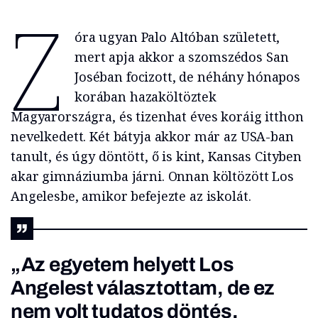
Z
óra ugyan Palo Altóban született,
mert apja akkor a szomszédos San
Joséban focizott, de néhány hónapos
korában hazaköltöztek
Magyarországra, és tizenhat éves koráig itthon
nevelkedett. Két bátyja akkor már az USA-ban
tanult, és úgy döntött, ő is kint, Kansas Cityben
akar gimnáziumba járni. Onnan költözött Los
Angelesbe, amikor befejezte az iskolát.
„Az egyetem helyett Los
Angelest választottam, de ez
nem volt tudatos döntés.