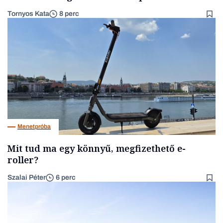
Tornyos Kata
8 perc
Menetpróba
Mit tud ma egy könnyű, megfizethető e-
roller?
Szalai Péter
6 perc