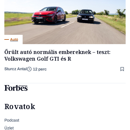
Autó
Őrült autó normális embereknek – teszt:
Volkswagen Golf GTI és R
Sturcz Antal
12 perc
Rovatok
Podcast
Üzlet