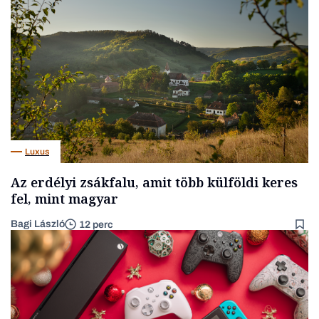
Luxus
Az erdélyi zsákfalu, amit több külföldi keres
fel, mint magyar
Bagi László
12 perc