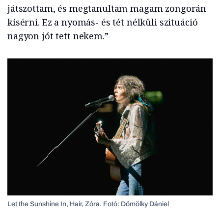
játszottam, és megtanultam magam zongorán
kísérni. Ez a nyomás- és tét nélküli szituáció
nagyon jót tett nekem.”
Let the Sunshine In, Hair, Zóra. Fotó: Dömölky Dániel