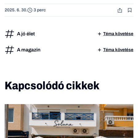
2025. 6. 30.
3 perc
A jó élet
Téma követése
A magazin
Téma követése
Kapcsolódó cikkek