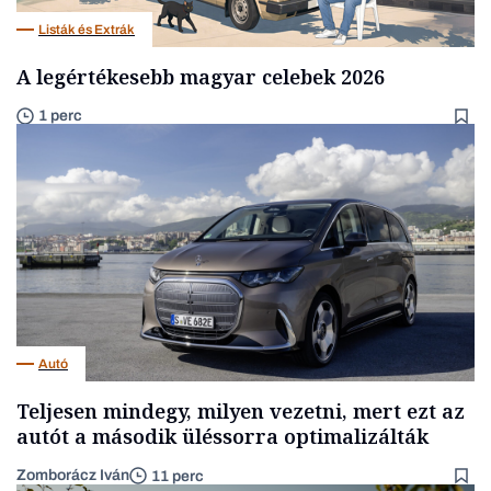
Listák és Extrák
A legértékesebb magyar celebek 2026
1 perc
Autó
Teljesen mindegy, milyen vezetni, mert ezt az
autót a második üléssorra optimalizálták
Zomborácz Iván
11 perc