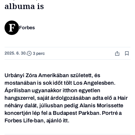
albuma is
Forbes
2025. 6. 30.
3 perc
Urbányi Zóra Amerikában született, és
mostanában is sok időt tölt Los Angelesben.
Áprilisban ugyanakkor itthon egyetlen
hangszerrel, saját árdolgozásában adta elő a
Hair
néhány dalát, júliusban pedig Alanis Morissette
koncertjén lép fel a Budapest Parkban. Portré a
Forbes Life-ban, ajánló itt.