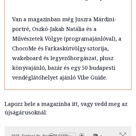
Van a magazinban még Juszra Márdini-
portré, Oszkó-Jakab Natália és a
Művészetek Völgye (programajánlóval), a
ChocoMe és Farkaskútvölgy sztorija,
wakeboard és legyezőhorgászat, plusz
könyvajánló, bazár és egy 50 budapesti
vendéglátóhelyet ajánló Vibe Guide.
Lapozz bele a magazinba itt, vagy vedd meg az
újságárusoknál: