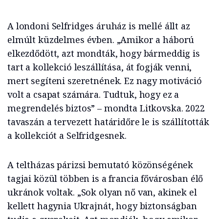
A londoni Selfridges áruház is mellé állt az
elmúlt küzdelmes évben. „Amikor a háború
elkezdődött, azt mondták, hogy bármeddig is
tart a kollekció leszállítása, át fogják venni,
mert segíteni szeretnének. Ez nagy motiváció
volt a csapat számára. Tudtuk, hogy ez a
megrendelés biztos” – mondta Litkovska. 2022
tavaszán a tervezett határidőre le is szállították
a kollekciót a Selfridgesnek.
A teltházas párizsi bemutató közönségének
tagjai közül többen is a francia fővárosban élő
ukránok voltak. „Sok olyan nő van, akinek el
kellett hagynia Ukrajnát, hogy biztonságban