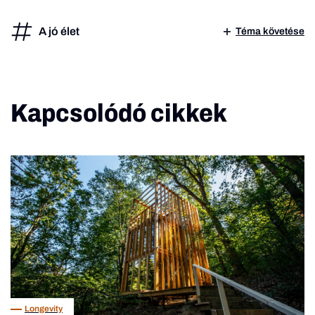
A jó élet
Téma követése
Kapcsolódó cikkek
Longevity