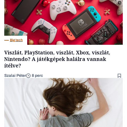
Big tech
Viszlát, PlayStation, viszlát, Xbox, viszlát,
Nintendo? A játékgépek halálra vannak
ítélve?
Szalai Péter
8 perc