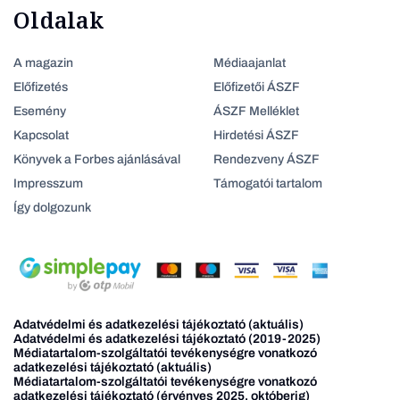
Oldalak
A magazin
Médiaajanlat
Előfizetés
Előfizetői ÁSZF
Esemény
ÁSZF Melléklet
Kapcsolat
Hirdetési ÁSZF
Könyvek a Forbes ajánlásával
Rendezveny ÁSZF
Impresszum
Támogatói tartalom
Így dolgozunk
Adatvédelmi és adatkezelési tájékoztató (aktuális)
Adatvédelmi és adatkezelési tájékoztató (2019-2025)
Médiatartalom-szolgáltatói tevékenységre vonatkozó
adatkezelési tájékoztató (aktuális)
Médiatartalom-szolgáltatói tevékenységre vonatkozó
adatkezelési tájékoztató (érvényes 2025. októberig)