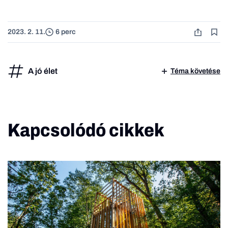
2023. 2. 11.
6 perc
A jó élet
Téma követése
Kapcsolódó cikkek