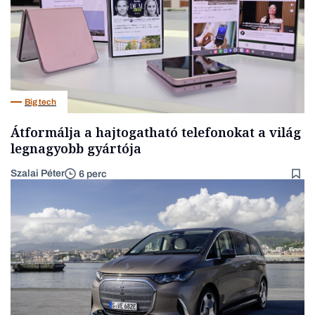
Big tech
Átformálja a hajtogatható telefonokat a világ
legnagyobb gyártója
Szalai Péter
6 perc