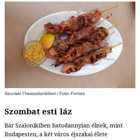
Szuvlaki Thesszalonikiben / Fotó: Forbes
Szombat esti láz
Bár Szalonikiben hatodannyian élnek, mint
Budapesten, a két város éjszakai élete