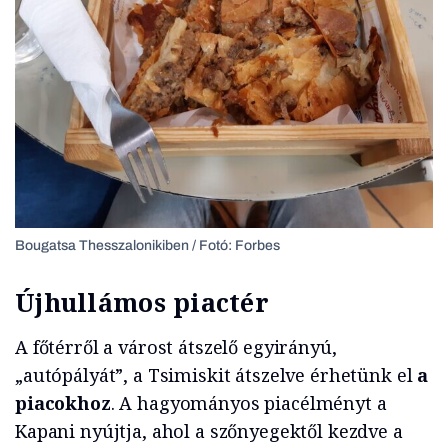
Bougatsa Thesszalonikiben / Fotó: Forbes
Újhullámos piactér
A főtérről a várost átszelő egyirányú,
„autópályát”, a Tsimiskit átszelve érhetünk el
a
piacokhoz
. A hagyományos piacélményt a
Kapani nyújtja, ahol a szőnyegektől kezdve a