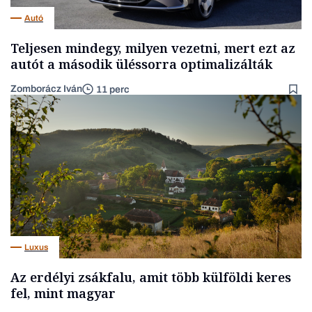
Autó
Teljesen mindegy, milyen vezetni, mert ezt az
autót a második üléssorra optimalizálták
Zomborácz Iván
11 perc
Luxus
Az erdélyi zsákfalu, amit több külföldi keres
fel, mint magyar