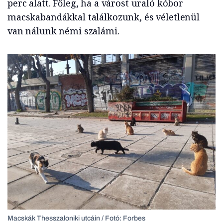
perc alatt. Főleg, ha a várost uraló kóbor
macskabandákkal találkozunk, és véletlenül
van nálunk némi szalámi.
Macskák Thesszaloniki utcáin / Fotó: Forbes