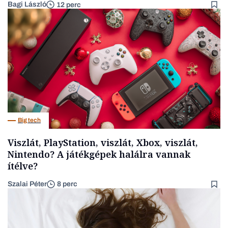
Bagi László
12 perc
Big tech
Viszlát, PlayStation, viszlát, Xbox, viszlát,
Nintendo? A játékgépek halálra vannak
ítélve?
Szalai Péter
8 perc