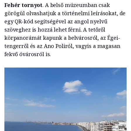
Fehér tornyot
. A belső múzeumban csak
görögül olvashatjuk a történelmi leírásokat, de
egy QR-kód segítségével az angol nyelvű
szöveghez is hozzá lehet férni. A tetőről
körpanorámát kapunk a belvárosról, az Égei-
tengerről és az Ano Poliról, vagyis a magasan
fekvő óvárosról is.