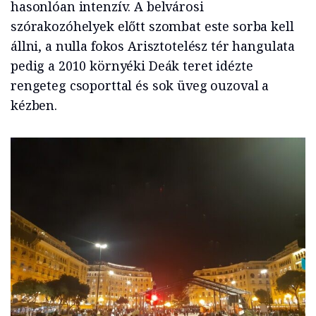
hasonlóan intenzív. A belvárosi
szórakozóhelyek előtt szombat este sorba kell
állni, a nulla fokos Arisztotelész tér hangulata
pedig a 2010 környéki Deák teret idézte
rengeteg csoporttal és sok üveg ouzoval a
kézben.