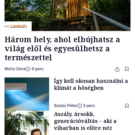
Longevity
Három hely, ahol elbújhatsz a
világ elől és egyesülhetsz a
természettel
Melis Dóra
9 perc
Így kell okosan használni a
klímát a hőségben
Szalai Péter
5 perc
Aszály, ársokk,
generációváltás – aki a
viharban is előre néz