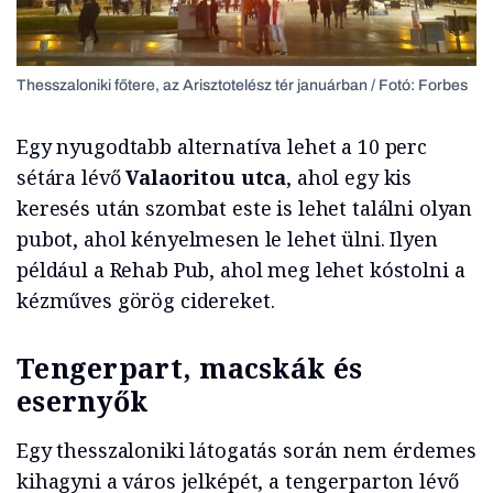
Thesszaloniki főtere, az Arisztotelész tér januárban / Fotó: Forbes
Egy nyugodtabb alternatíva lehet a 10 perc
sétára lévő
Valaoritou utca
, ahol egy kis
keresés után szombat este is lehet találni olyan
pubot, ahol kényelmesen le lehet ülni. Ilyen
például a Rehab Pub, ahol meg lehet kóstolni a
kézműves görög cidereket.
Tengerpart, macskák és
esernyők
Egy thesszaloniki látogatás során nem érdemes
kihagyni a város jelképét, a tengerparton lévő