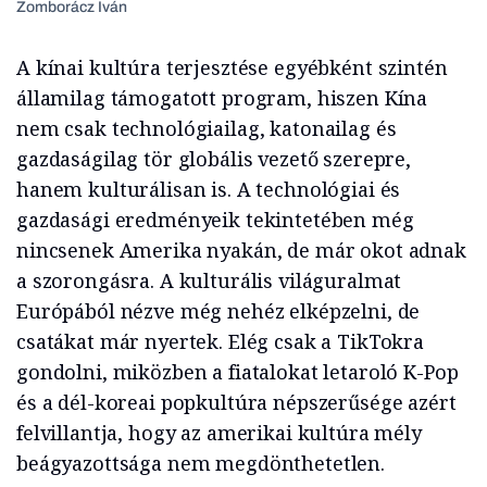
Zomborácz Iván
A kínai kultúra terjesztése egyébként szintén
államilag támogatott program, hiszen Kína
nem csak technológiailag, katonailag és
gazdaságilag tör globális vezető szerepre,
hanem kulturálisan is. A technológiai és
gazdasági eredményeik tekintetében még
nincsenek Amerika nyakán, de már okot adnak
a szorongásra. A kulturális világuralmat
Európából nézve még nehéz elképzelni, de
csatákat már nyertek. Elég csak a TikTokra
gondolni, miközben a fiatalokat letaroló K-Pop
és a dél-koreai popkultúra népszerűsége azért
felvillantja, hogy az amerikai kultúra mély
beágyazottsága nem megdönthetetlen.