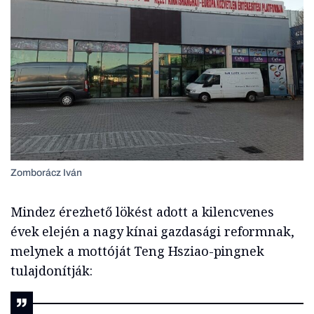
Zomborácz Iván
Mindez érezhető lökést adott a kilencvenes
évek elején a nagy kínai gazdasági reformnak,
melynek a mottóját Teng Hsziao-pingnek
tulajdonítják: