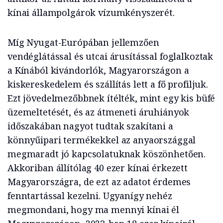
kínai állampolgárok vízumkényszerét.
Míg Nyugat-Európában jellemzően
vendéglátással és utcai árusítással foglalkoztak
a Kínából kivándorlók, Magyarországon a
kiskereskedelem és szállítás lett a fő profiljuk.
Ezt jövedelmezőbbnek ítélték, mint egy kis büfé
üzemeltetését, és az átmeneti áruhiányok
időszakában nagyot tudtak szakítani a
könnyűipari termékekkel az anyaországgal
megmaradt jó kapcsolatuknak köszönhetően.
Akkoriban állítólag 40 ezer kínai érkezett
Magyarországra, de ezt az adatot érdemes
fenntartással kezelni. Ugyanígy nehéz
megmondani, hogy ma mennyi kínai él