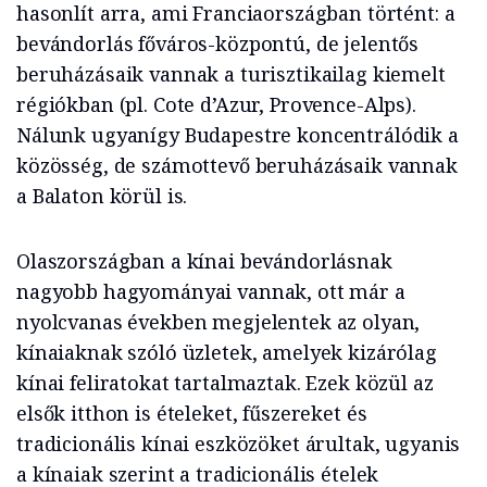
hasonlít arra, ami Franciaországban történt: a
bevándorlás főváros-központú, de jelentős
beruházásaik vannak a turisztikailag kiemelt
régiókban (pl. Cote d’Azur, Provence-Alps).
Nálunk ugyanígy Budapestre koncentrálódik a
közösség, de számottevő beruházásaik vannak
a Balaton körül is.
Olaszországban a kínai bevándorlásnak
nagyobb hagyományai vannak, ott már a
nyolcvanas években megjelentek az olyan,
kínaiaknak szóló üzletek, amelyek kizárólag
kínai feliratokat tartalmaztak. Ezek közül az
elsők itthon is ételeket, fűszereket és
tradicionális kínai eszközöket árultak, ugyanis
a kínaiak szerint a tradicionális ételek