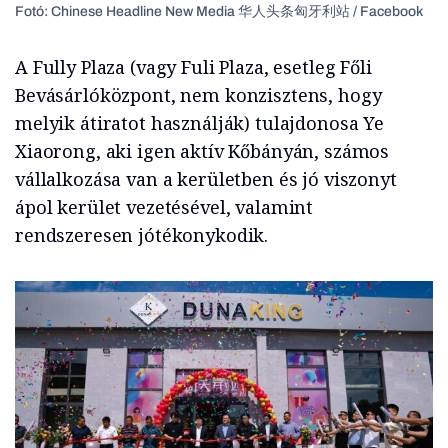
Fotó: Chinese Headline New Media 华人头条匈牙利站 / Facebook
A Fully Plaza (vagy Fuli Plaza, esetleg Főli
Bevásárlóközpont, nem konzisztens, hogy
melyik átiratot használják) tulajdonosa Ye
Xiaorong, aki igen aktív Kőbányán, számos
vállalkozása van a kerületben és jó viszonyt
ápol kerület vezetésével, valamint
rendszeresen jótékonykodik.