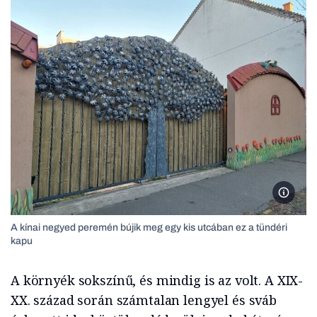
A kínai
A kínai negyed peremén bújik meg egy kis utcában ez a tündéri
kapu
A környék sokszínű, és mindig is az volt. A XIX-
XX. század során számtalan lengyel és sváb