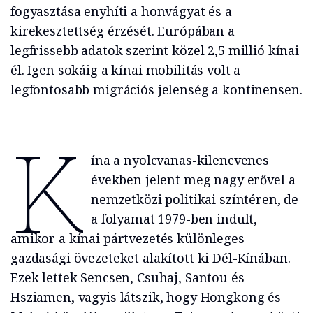
fogyasztása enyhíti a honvágyat és a
kirekesztettség érzését. Európában a
legfrissebb adatok szerint közel 2,5 millió kínai
él. Igen sokáig a kínai mobilitás volt a
legfontosabb migrációs jelenség a kontinensen.
K
ína a nyolcvanas-kilencvenes
években jelent meg nagy erővel a
nemzetközi politikai színtéren, de
a folyamat 1979-ben indult,
amikor a kínai pártvezetés különleges
gazdasági övezeteket alakított ki Dél-Kínában.
Ezek lettek Sencsen, Csuhaj, Santou és
Hsziamen, vagyis látszik, hogy Hongkong és