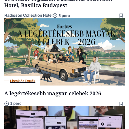
Hotel, Basilica Budapest
Radisson Collection Hotel
5 perc
Listák és Extrák
A legértékesebb magyar celebek 2026
1 perc