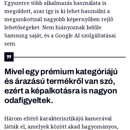
Egyszerre több alkalmazás használata is
megoldott, azaz így is ki lehet használni a
megszokottnál nagyobb képernyőben rejlő
lehetőségeket. Nem hiányoznak belőle
Samsung saját, és a Google AI szolgáltatásai
sem.
Mivel egy prémium kategóriájú
és árazású termékről van szó,
ezért a képalkotásra is nagyon
odafigyeltek.
Három eltérő karakterisztikájú kamerával
látták el, amelyek között akad hagyományos,