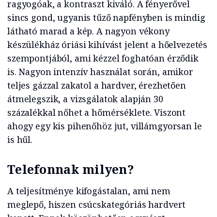
ragyogóak, a kontraszt kiváló. A fényerővel
sincs gond, ugyanis tűző napfényben is mindig
látható marad a kép. A nagyon vékony
készülékház óriási kihívást jelent a hőelvezetés
szempontjából, ami kézzel foghatóan érződik
is. Nagyon intenzív használat során, amikor
teljes gázzal zakatol a hardver, érezhetően
átmelegszik, a vizsgálatok alapján 30
százalékkal nőhet a hőmérséklete. Viszont
ahogy egy kis pihenőhöz jut, villámgyorsan le
is hűl.
Telefonnak milyen?
A teljesítménye kifogástalan, ami nem
meglepő, hiszen csúcskategóriás hardvert