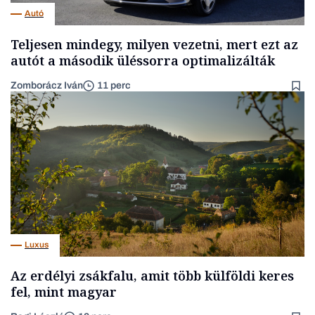
Autó
Teljesen mindegy, milyen vezetni, mert ezt az
autót a második üléssorra optimalizálták
Zomborácz Iván
11 perc
Luxus
Az erdélyi zsákfalu, amit több külföldi keres
fel, mint magyar