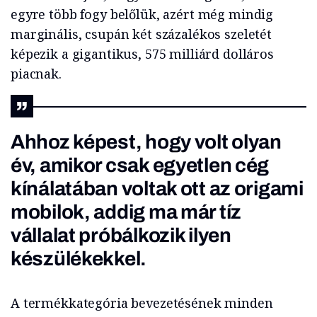
egyre több fogy belőlük, azért még mindig
marginális, csupán két százalékos szeletét
képezik a gigantikus, 575 milliárd dolláros
piacnak.
Ahhoz képest, hogy volt olyan
év, amikor csak egyetlen cég
kínálatában voltak ott az origami
mobilok, addig ma már tíz
vállalat próbálkozik ilyen
készülékekkel.
A termékkategória bevezetésének minden