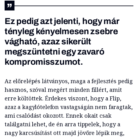
Ez pedig azt jelenti, hogy már
tényleg kényelmesen zsebre
vágható, azaz sikerült
megszüntetni egy zavaró
kompromisszumot.
Az előrelépés látványos, maga a fejlesztés pedig
hasznos, szóval megért minden fillért, amit
erre költöttek. Érdekes viszont, hogy a Flip,
azaz a kagylótelefon vastagságán nem faragtak,
ami csalódást okozott. Ennek okait csak
találgatni lehet, de én arra tippelek, hogy a
nagy karcsúsítást ott majd jövőre lépik meg,