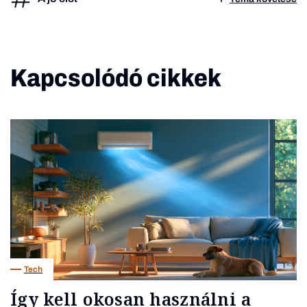
Kapcsolódó cikkek
Tech
Így kell okosan használni a