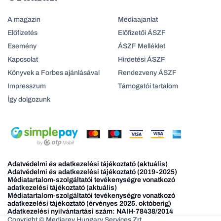
A magazin
Médiaajanlat
Előfizetés
Előfizetői ÁSZF
Esemény
ÁSZF Melléklet
Kapcsolat
Hirdetési ÁSZF
Könyvek a Forbes ajánlásával
Rendezveny ÁSZF
Impresszum
Támogatói tartalom
Így dolgozunk
Adatvédelmi és adatkezelési tájékoztató (aktuális)
Adatvédelmi és adatkezelési tájékoztató (2019-2025)
Médiatartalom-szolgáltatói tevékenységre vonatkozó
adatkezelési tájékoztató (aktuális)
Médiatartalom-szolgáltatói tevékenységre vonatkozó
adatkezelési tájékoztató (érvényes 2025. októberig)
Adatkezelési nyilvántartási szám: NAIH-78438/2014
Copyright © Mediarey Hungary Services Zrt.