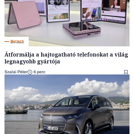
Big tech
Átformálja a hajtogatható telefonokat a világ
legnagyobb gyártója
Szalai Péter
6 perc