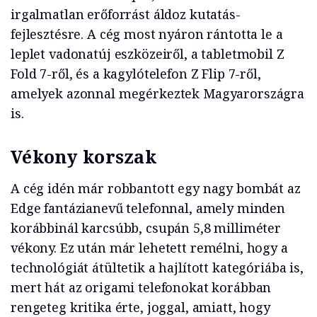
irgalmatlan erőforrást áldoz kutatás-
fejlesztésre. A cég most nyáron rántotta le a
leplet vadonatúj eszközeiről, a tabletmobil Z
Fold 7-ről, és a kagylótelefon Z Flip 7-ről,
amelyek azonnal megérkeztek Magyarországra
is.
Vékony korszak
A cég idén már robbantott egy nagy bombát az
Edge fantázianevű telefonnal, amely minden
korábbinál karcsúbb, csupán 5,8 milliméter
vékony. Ez után már lehetett remélni, hogy a
technológiát átültetik a hajlított kategóriába is,
mert hát az origami telefonokat korábban
rengeteg kritika érte, joggal, amiatt, hogy