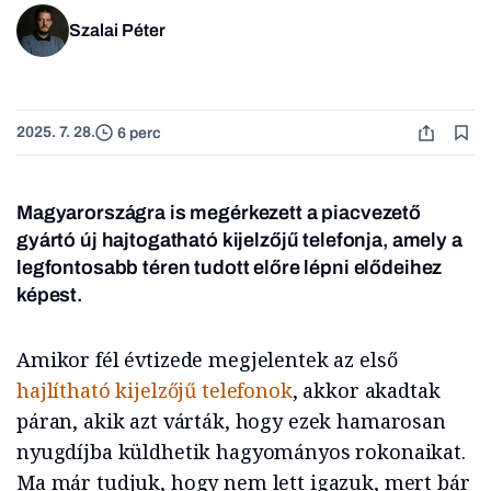
Szalai Péter
2025. 7. 28.
6 perc
Magyarországra is megérkezett a piacvezető
gyártó új hajtogatható kijelzőjű telefonja, amely a
legfontosabb téren tudott előre lépni elődeihez
képest.
Amikor fél évtizede megjelentek az első
hajlítható kijelzőjű telefonok
, akkor akadtak
páran, akik azt várták, hogy ezek hamarosan
nyugdíjba küldhetik hagyományos rokonaikat.
Ma már tudjuk, hogy nem lett igazuk, mert bár