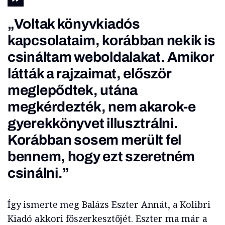
„Voltak könyvkiadós
kapcsolataim, korábban nekik is
csináltam weboldalakat. Amikor
látták a rajzaimat, először
meglepődtek, utána
megkérdezték, nem akarok-e
gyerekkönyvet illusztrálni.
Korábban sosem merült fel
bennem, hogy ezt szeretném
csinálni.”
Így ismerte meg Balázs Eszter Annát, a Kolibri
Kiadó akkori főszerkesztőjét. Eszter ma már a