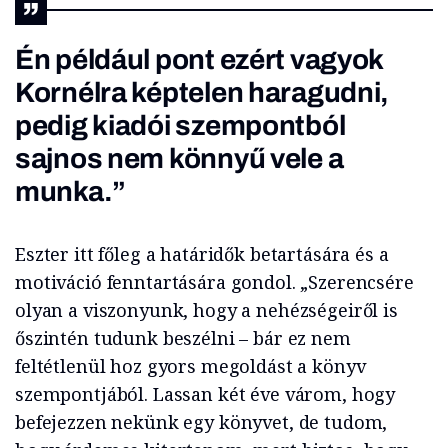
Én például pont ezért vagyok
Kornélra képtelen haragudni,
pedig kiadói szempontból
sajnos nem könnyű vele a
munka.”
Eszter itt főleg a határidők betartására és a
motiváció fenntartására gondol. „Szerencsére
olyan a viszonyunk, hogy a nehézségeiről is
őszintén tudunk beszélni – bár ez nem
feltétlenül hoz gyors megoldást a könyv
szempontjából. Lassan két éve várom, hogy
befejezzen nekünk egy könyvet, de tudom,