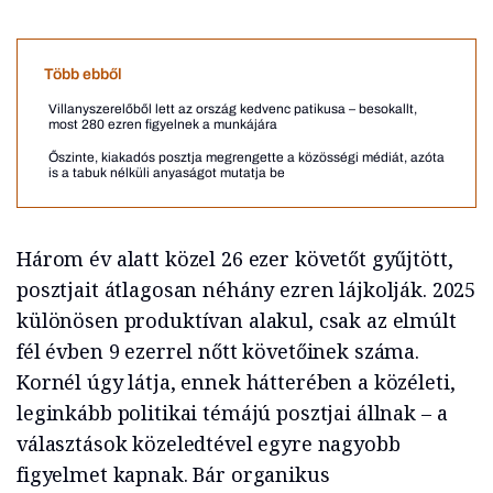
Több ebből
Villanyszerelőből lett az ország kedvenc patikusa – besokallt,
most 280 ezren figyelnek a munkájára
Őszinte, kiakadós posztja megrengette a közösségi médiát, azóta
is a tabuk nélküli anyaságot mutatja be
Három év alatt közel 26 ezer követőt gyűjtött,
posztjait átlagosan néhány ezren lájkolják. 2025
különösen produktívan alakul, csak az elmúlt
fél évben 9 ezerrel nőtt követőinek száma.
Kornél úgy látja, ennek hátterében a közéleti,
leginkább politikai témájú posztjai állnak – a
választások közeledtével egyre nagyobb
figyelmet kapnak. Bár organikus