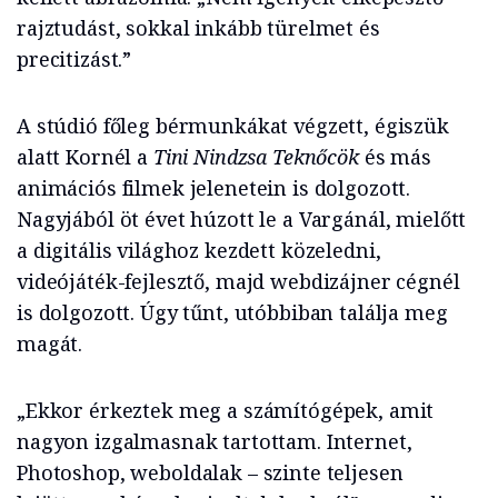
rajztudást, sokkal inkább türelmet és
precitizást.”
A stúdió főleg bérmunkákat végzett, égiszük
alatt Kornél a
Tini Nindzsa Teknőcök
és más
animációs filmek jelenetein is dolgozott.
Nagyjából öt évet húzott le a Vargánál, mielőtt
a digitális világhoz kezdett közeledni,
videójáték-fejlesztő, majd webdizájner cégnél
is dolgozott. Úgy tűnt, utóbbiban találja meg
magát.
„Ekkor érkeztek meg a számítógépek, amit
nagyon izgalmasnak tartottam. Internet,
Photoshop, weboldalak – szinte teljesen