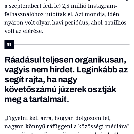
a szeptembert fedi le) 2,5 millió Instagram-
felhasználóhoz jutottak el. Azt mondja, idén
nyáron volt olyan havi periódus, ahol 4 milliós
volt az elérése.
Ráadásul teljesen organikusan,
vagyis nem hirdet. Leginkább az
segít rajta, ha nagy
követőszámú júzerek osztják
meg a tartalmait.
„Figyelni kell arra, hogyan dolgozom fel,
nagyon könnyű ráfüggeni a közösségi médiára”