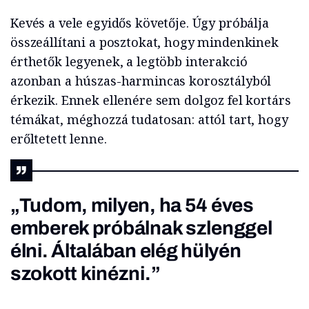
Kevés a vele egyidős követője. Úgy próbálja
összeállítani a posztokat, hogy mindenkinek
érthetők legyenek, a legtöbb interakció
azonban a húszas-harmincas korosztályból
érkezik. Ennek ellenére sem dolgoz fel kortárs
témákat, méghozzá tudatosan: attól tart, hogy
erőltetett lenne.
„Tudom, milyen, ha 54 éves
emberek próbálnak szlenggel
élni. Általában elég hülyén
szokott kinézni.”