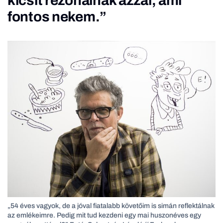
kicsit rezonálnak azzal, ami
fontos nekem.”
„54 éves vagyok, de a jóval fiatalabb követőim is simán reflektálnak
az emlékeimre. Pedig mit tud kezdeni egy mai huszonéves egy