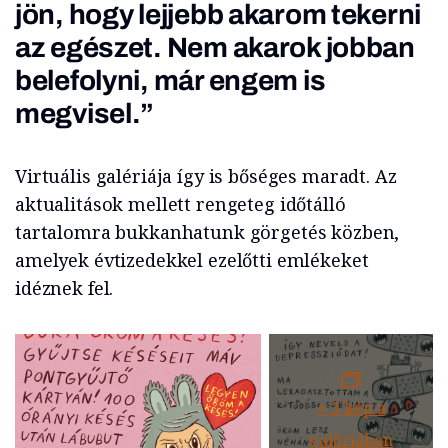
jön, hogy lejjebb akarom tekerni
az egészet. Nem akarok jobban
belefolyni, már engem is
megvisel.”
Virtuális galériája így is bőséges maradt. Az
aktualitások mellett rengeteg időtálló
tartalomra bukkanhatunk görgetés közben,
amelyek évtizedekkel ezelőtti emlékeket
idéznek fel.
+
3
kép a
galériában