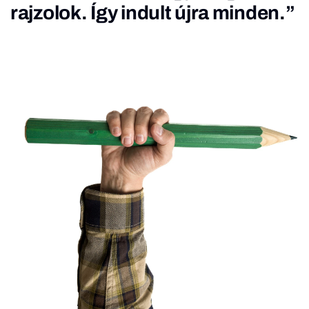
rajzolok. Így indult újra minden.”