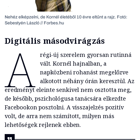
Nehéz elképzelni, de Kornél életéből 10 évre eltűnt a rajz. Fotó:
Sebestyén László // Forbes.hu
Digitális másodvirágzás
A
régi-új szerelem gyorsan rutinná
vált. Kornél hajnalban, a
napközbeni rohanást megelőzve
alkotott néhány órán keresztül. Az
eredményt eleinte senkivel nem osztotta meg,
de később, pszichológusa tanácsára elkezdte
Facebookon posztolni. A visszajelzés pozitív
volt, de arra nem számított, milyen más
lehetőségek rejlenek ebben.