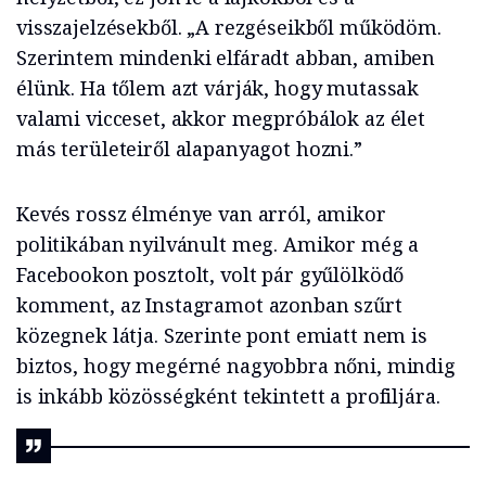
visszajelzésekből. „A rezgéseikből működöm.
Szerintem mindenki elfáradt abban, amiben
élünk. Ha tőlem azt várják, hogy mutassak
valami vicceset, akkor megpróbálok az élet
más területeiről alapanyagot hozni.”
Kevés rossz élménye van arról, amikor
politikában nyilvánult meg. Amikor még a
Facebookon posztolt, volt pár gyűlölködő
komment, az Instagramot azonban szűrt
közegnek látja. Szerinte pont emiatt nem is
biztos, hogy megérné nagyobbra nőni, mindig
is inkább közösségként tekintett a profiljára.