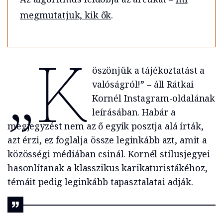
megmutatjuk, kik ők
.
„K
öszönjük a tájékoztatást a
valóságról!” – áll Rátkai
Kornél Instagram-oldalának
leírásában. Habár a
megjegyzést nem az ő egyik posztja alá írták,
azt érzi, ez foglalja össze leginkább azt, amit a
közösségi médiában csinál. Kornél stílusjegyei
hasonlítanak a klasszikus karikaturistákéhoz,
témáit pedig leginkább tapasztalatai adják.