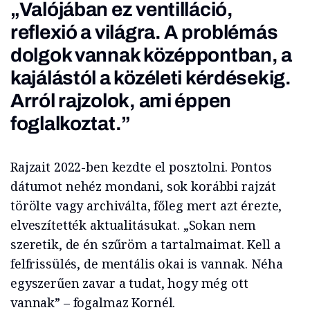
„Valójában ez ventilláció,
reflexió a világra. A problémás
dolgok vannak középpontban, a
kajálástól a közéleti kérdésekig.
Arról rajzolok, ami éppen
foglalkoztat.”
Rajzait 2022-ben kezdte el posztolni. Pontos
dátumot nehéz mondani, sok korábbi rajzát
törölte vagy archiválta, főleg mert azt érezte,
elveszítették aktualitásukat. „Sokan nem
szeretik, de én szűröm a tartalmaimat. Kell a
felfrissülés, de mentális okai is vannak. Néha
egyszerűen zavar a tudat, hogy még ott
vannak” – fogalmaz Kornél.