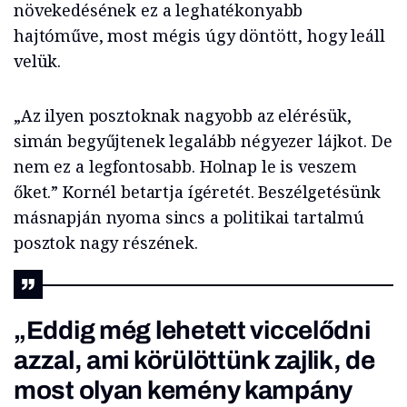
növekedésének ez a leghatékonyabb
hajtóműve, most mégis úgy döntött, hogy leáll
velük.
„Az ilyen posztoknak nagyobb az elérésük,
simán begyűjtenek legalább négyezer lájkot. De
nem ez a legfontosabb. Holnap le is veszem
őket.” Kornél betartja ígéretét. Beszélgetésünk
másnapján nyoma sincs a politikai tartalmú
posztok nagy részének.
„Eddig még lehetett viccelődni
azzal, ami körülöttünk zajlik, de
most olyan kemény kampány