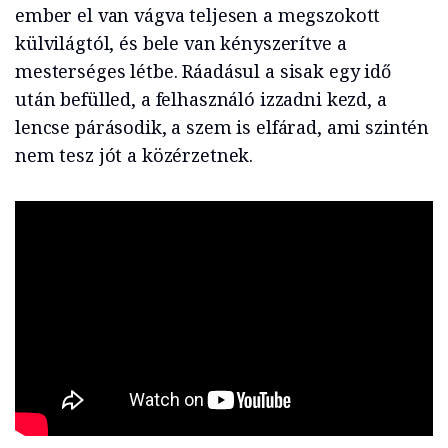
ember el van vágva teljesen a megszokott
külvilágtól, és bele van kényszerítve a
mesterséges létbe. Ráadásul a sisak egy idő
után befülled, a felhasználó izzadni kezd, a
lencse párásodik, a szem is elfárad, ami szintén
nem tesz jót a közérzetnek.