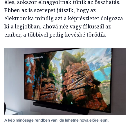
éles, sokszor elnagyoltnak tűnik az összhatás.
Ebben az is szerepet játszik, hogy az
elektronika mindig azt a képrészletet dolgozza
ki a legjobban, ahová néz vagy fókuszál az
ember, a többivel pedig kevésbé törődik.
A kép minősége rendben van, de lehetne hova előre lépni.