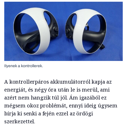
Ilyenek a kontrollerek.
A kontrollerpáros akkumulátorról kapja az
energiát, és négy óra után le is merül, ami
azért nem hangzik túl jól. Ám igazából ez
mégsem okoz problémát, ennyi ideig úgysem
bírja ki senki a fején ezzel az ördögi
szerkezettel.