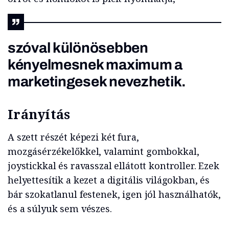
szóval különösebben
kényelmesnek maximum a
marketingesek nevezhetik.
Irányítás
A szett részét képezi két fura,
mozgásérzékelőkkel, valamint gombokkal,
joystickkal és ravasszal ellátott kontroller. Ezek
helyettesítik a kezet a digitális világokban, és
bár szokatlanul festenek, igen jól használhatók,
és a súlyuk sem vészes.