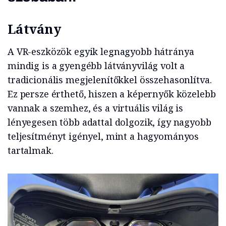
Látvány
A VR-eszközök egyik legnagyobb hátránya
mindig is a gyengébb látványvilág volt a
tradicionális megjelenítőkkel összehasonlítva.
Ez persze érthető, hiszen a képernyők közelebb
vannak a szemhez, és a virtuális világ is
lényegesen több adattal dolgozik, így nagyobb
teljesítményt igényel, mint a hagyományos
tartalmak.