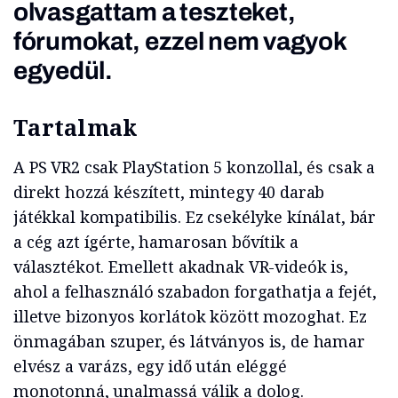
olvasgattam a teszteket,
fórumokat, ezzel nem vagyok
egyedül.
Tartalmak
A PS VR2 csak PlayStation 5 konzollal, és csak a
direkt hozzá készített, mintegy 40 darab
játékkal kompatibilis. Ez csekélyke kínálat, bár
a cég azt ígérte, hamarosan bővítik a
választékot. Emellett akadnak VR-videók is,
ahol a felhasználó szabadon forgathatja a fejét,
illetve bizonyos korlátok között mozoghat. Ez
önmagában szuper, és látványos is, de hamar
elvész a varázs, egy idő után eléggé
monotonná, unalmassá válik a dolog.