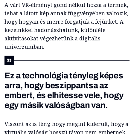
A várt VR-élményt gond nélkül hozza a termék,
tehát a látott kép annak függvényében változik,
hogy hogyan és merre forgatjuk a fejünket. A
kezeinkkel hadonászhatunk, különféle
aktivitásokat végezhetünk a digitális
univerzumban.
Ez a technológia tényleg képes
arra, hogy beszippantsa az
embert, és elhitesse vele, hogy
egy másik valóságban van.
Viszont az is tény, hogy megint kiderült, hogy a
virtuális valóság hosszú távon nem embernek