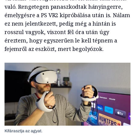
való. Rengetegen panaszkodtak hányingerre,
émelygésre a PS VR2 kipróbálása után is. Nálam
ez nem jelentkezett, pedig még a hintán is
rosszul vagyok, viszont fél óra után úgy
éreztem, hogy egyszerűen le kell tépnem a
fejemről az eszközt, mert begolyózok.
Kifárasztja az agyat.