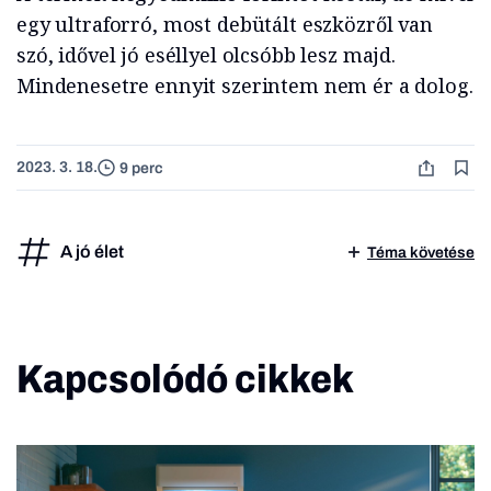
egy ultraforró, most debütált eszközről van
szó, idővel jó eséllyel olcsóbb lesz majd.
Mindenesetre ennyit szerintem nem ér a dolog.
2023. 3. 18.
9 perc
A jó élet
Téma követése
Kapcsolódó cikkek