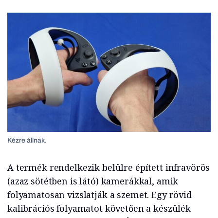
Kézre állnak.
A termék rendelkezik belülre épített infravörös
(azaz sötétben is látó) kamerákkal, amik
folyamatosan vizslatják a szemet. Egy rövid
kalibrációs folyamatot követően a készülék