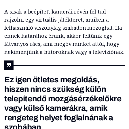
A sisak a beépített kamerái révén fel tud
rajzolni egy virtuális játékteret, amiben a
felhasználó viszonylag szabadon mozoghat. Ha
ennek határához érünk, akkor feltűnik egy
látványos rács, ami megóv minket attól, hogy
nekimenjünk a bútoroknak vagy a televíziónak.
Ez igen ötletes megoldás,
hiszen nincs szükség külön
telepítendő mozgásérzékelőkre
vagy külső kamerákra, amik
rengeteg helyet foglalnának a
szobában.