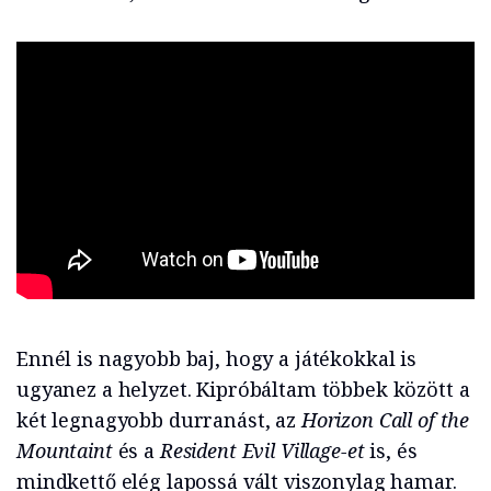
Ennél is nagyobb baj, hogy a játékokkal is
ugyanez a helyzet. Kipróbáltam többek között a
két legnagyobb durranást, az
Horizon Call of the
Mountaint
és a
Resident Evil Village-et
is, és
mindkettő elég lapossá vált viszonylag hamar.