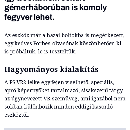
gémerháborúban is komoly
fegyver lehet.
Az eszköz már a hazai boltokba is megérkezett,
egy kedves Forbes-olvasónak köszönhetően ki
is próbáltuk, le is teszteltük.
Hagyományos kialakítás
A PS VR2 lelke egy fejen viselhető, speciális,
apró képernyőket tartalmazó, sisakszerű tárgy,
az úgynevezett VR-szemüveg, ami igazából nem
sokban különbözik minden eddigi hasonló
eszköztől.