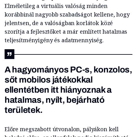
Elméletileg a virtuális valóság minden
korábbinál nagyobb szabadságot kellene, hogy
jelentsen, de a valóságban korlátok közé
szorítja a fejlesztőket a már említett hatalmas
teljesítményigény és adatmennyiség.
A hagyományos PC-s, konzolos,
sőt mobilos játékokkal
ellentétben itt hiányoznak a
hatalmas, nyílt, bejárható
területek.
Előre megszabott útvonalon, pályákon kell