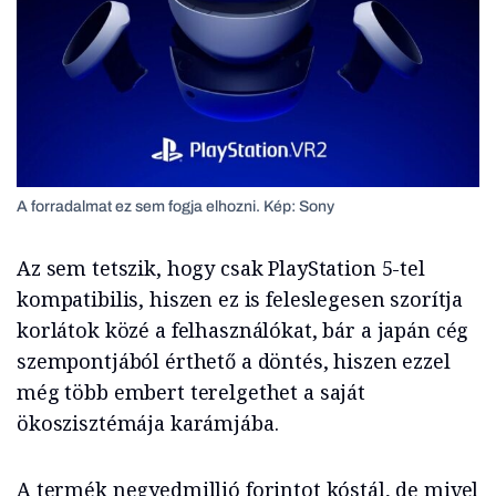
A forradalmat ez sem fogja elhozni. Kép: Sony
Az sem tetszik, hogy csak PlayStation 5-tel
kompatibilis, hiszen ez is feleslegesen szorítja
korlátok közé a felhasználókat, bár a japán cég
szempontjából érthető a döntés, hiszen ezzel
még több embert terelgethet a saját
ökoszisztémája karámjába.
A termék negyedmillió forintot kóstál, de mivel