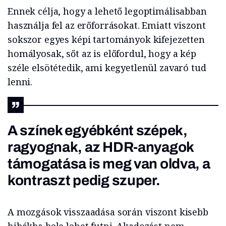
Ennek célja, hogy a lehető legoptimálisabban
használja fel az erőforrásokat. Emiatt viszont
sokszor egyes képi tartományok kifejezetten
homályosak, sőt az is előfordul, hogy a kép
széle elsötétedik, ami kegyetlenül zavaró tud
lenni.
A színek egyébként szépek,
ragyognak, az HDR-anyagok
támogatása is meg van oldva, a
kontraszt pedig szuper.
A mozgások visszaadása során viszont kisebb