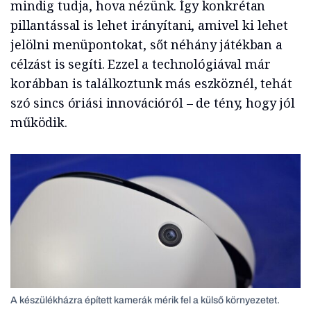
mindig tudja, hova nézünk. Így konkrétan
pillantással is lehet irányítani, amivel ki lehet
jelölni menüpontokat, sőt néhány játékban a
célzást is segíti. Ezzel a technológiával már
korábban is találkoztunk más eszköznél, tehát
szó sincs óriási innovációról – de tény, hogy jól
működik.
A készülékházra épített kamerák mérik fel a külső környezetet.