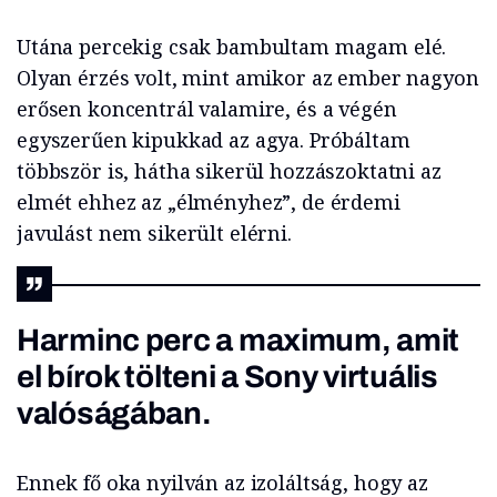
Utána percekig csak bambultam magam elé.
Olyan érzés volt, mint amikor az ember nagyon
erősen koncentrál valamire, és a végén
egyszerűen kipukkad az agya. Próbáltam
többször is, hátha sikerül hozzászoktatni az
elmét ehhez az „élményhez”, de érdemi
javulást nem sikerült elérni.
Harminc perc a maximum, amit
el bírok tölteni a Sony virtuális
valóságában.
Ennek fő oka nyilván az izoláltság, hogy az