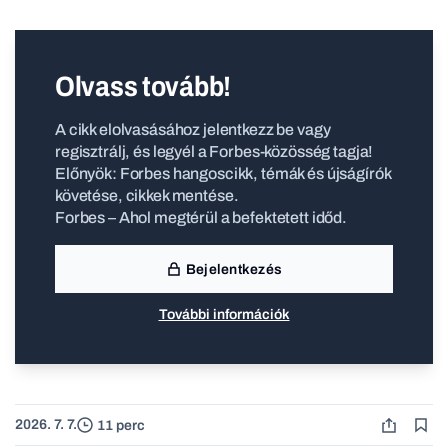
Olvass tovább!
A cikk elolvasásához jelentkezz be vagy
regisztrálj, és legyél a Forbes-közösség tagja!
Előnyök: Forbes hangoscikk, témák és újságírók
követése, cikkek mentése.
Forbes – Ahol megtérül a befektetett időd.
Bejelentkezés
További információk
2026. 7. 7.
11 perc