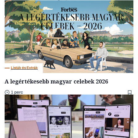
Listák és Extrák
A legértékesebb magyar celebek 2026
1 perc