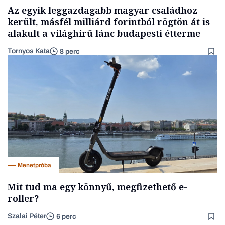
Az egyik leggazdagabb magyar családhoz
került, másfél milliárd forintból rögtön át is
alakult a világhírű lánc budapesti étterme
Tornyos Kata
8 perc
Menetpróba
Mit tud ma egy könnyű, megfizethető e-
roller?
Szalai Péter
6 perc