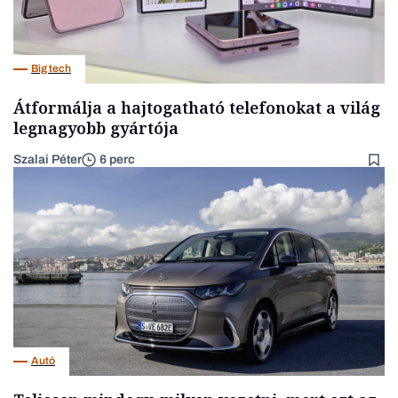
Big tech
Átformálja a hajtogatható telefonokat a világ
legnagyobb gyártója
Szalai Péter
6 perc
Autó