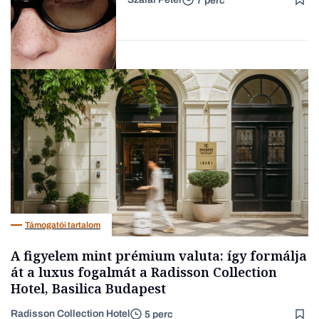
7 perc
Forbes-sztori
AI
Támogatói tartalom
A figyelem mint prémium valuta: így formálja
át a luxus fogalmát a Radisson Collection
Hotel, Basilica Budapest
Radisson Collection Hotel
5 perc