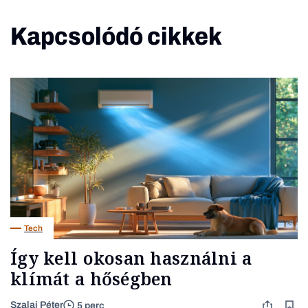
Kapcsolódó cikkek
Tech
Így kell okosan használni a
klímát a hőségben
Szalai Péter
5 perc