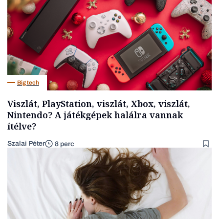
Big tech
Viszlát, PlayStation, viszlát, Xbox, viszlát,
Nintendo? A játékgépek halálra vannak
ítélve?
Szalai Péter
8 perc