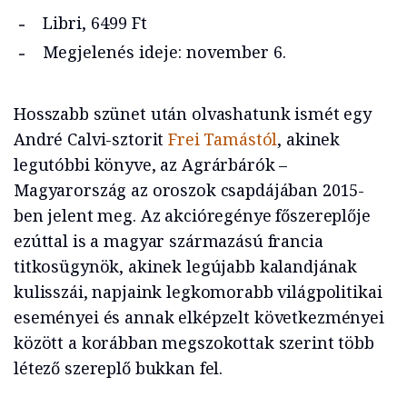
Libri, 6499 Ft
Megjelenés ideje: november 6.
Hosszabb szünet után olvashatunk ismét egy
André Calvi-sztorit
Frei Tamástól
, akinek
legutóbbi könyve, az Agrárbárók –
Magyarország az oroszok csapdájában 2015-
ben jelent meg. Az akcióregénye főszereplője
ezúttal is a magyar származású francia
titkosügynök, akinek legújabb kalandjának
kulisszái, napjaink legkomorabb világpolitikai
eseményei és annak elképzelt következményei
között a korábban megszokottak szerint több
létező szereplő bukkan fel.