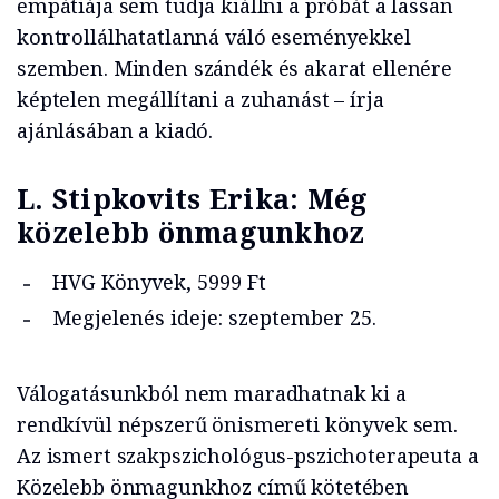
empátiája sem tudja kiállni a próbát a lassan
kontrollálhatatlanná váló eseményekkel
szemben. Minden szándék és akarat ellenére
képtelen megállítani a zuhanást – írja
ajánlásában a kiadó.
L. Stipkovits Erika: Még
közelebb önmagunkhoz
HVG Könyvek, 5999 Ft
Megjelenés ideje: szeptember 25.
Válogatásunkból nem maradhatnak ki a
rendkívül népszerű önismereti könyvek sem.
Az ismert szakpszichológus-pszichoterapeuta a
Közelebb önmagunkhoz című kötetében