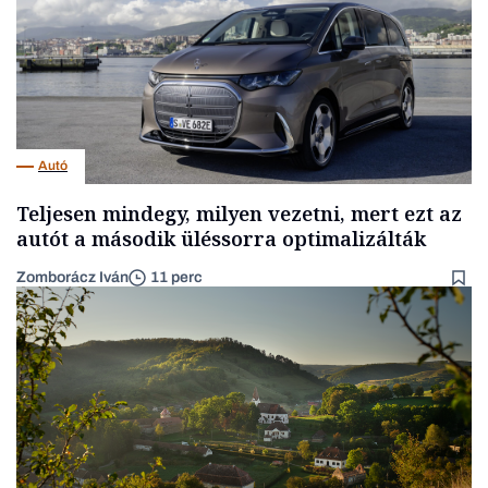
Autó
Teljesen mindegy, milyen vezetni, mert ezt az
autót a második üléssorra optimalizálták
Zomborácz Iván
11 perc