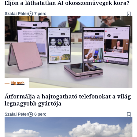
Eljön a láthatatlan AI okosszemüvegek kora?
Szalai Péter
7 perc
Big tech
Átformálja a hajtogatható telefonokat a világ
legnagyobb gyártója
Szalai Péter
6 perc