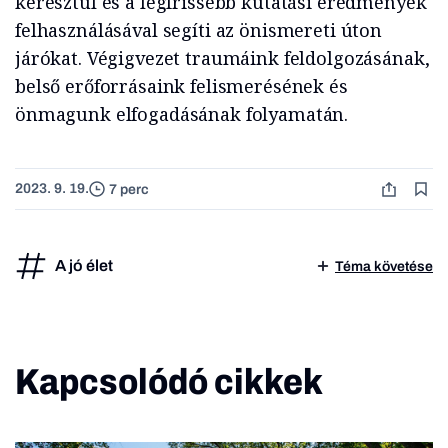
keresztül és a legfrissebb kutatási eredmények
felhasználásával segíti az önismereti úton
járókat. Végigvezet traumáink feldolgozásának,
belső erőforrásaink felismerésének és
önmagunk elfogadásának folyamatán.
2023. 9. 19.
7 perc
A jó élet
Téma követése
Kapcsolódó cikkek