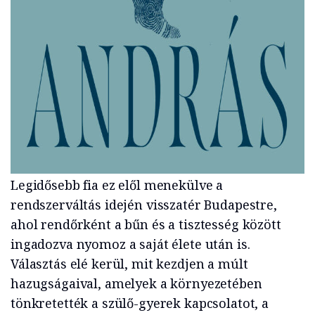
Legidősebb fia ez elől menekülve a
rendszerváltás idején visszatér Budapestre,
ahol rendőrként a bűn és a tisztesség között
ingadozva nyomoz a saját élete után is.
Választás elé kerül, mit kezdjen a múlt
hazugságaival, amelyek a környezetében
tönkretették a szülő-gyerek kapcsolatot, a