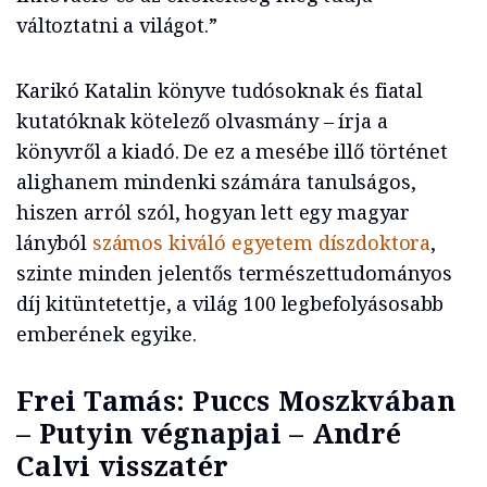
változtatni a világot.”
Karikó Katalin könyve tudósoknak és fiatal
kutatóknak kötelező olvasmány – írja a
könyvről a kiadó. De ez a mesébe illő történet
alighanem mindenki számára tanulságos,
hiszen arról szól, hogyan lett egy magyar
lányból
számos kiváló egyetem díszdoktora
,
szinte minden jelentős természettudományos
díj kitüntetettje, a világ 100 legbefolyásosabb
emberének egyike.
Frei Tamás: Puccs Moszkvában
– Putyin végnapjai – André
Calvi visszatér