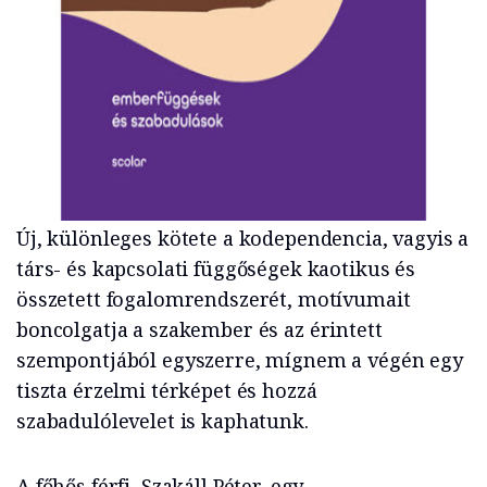
Új, különleges kötete a kodependencia, vagyis a
társ- és kapcsolati függőségek kaotikus és
összetett fogalomrendszerét, motívumait
boncolgatja a szakember és az érintett
szempontjából egyszerre, mígnem a végén egy
tiszta érzelmi térképet és hozzá
szabadulólevelet is kaphatunk.
A főhős férfi, Szakáll Péter, egy