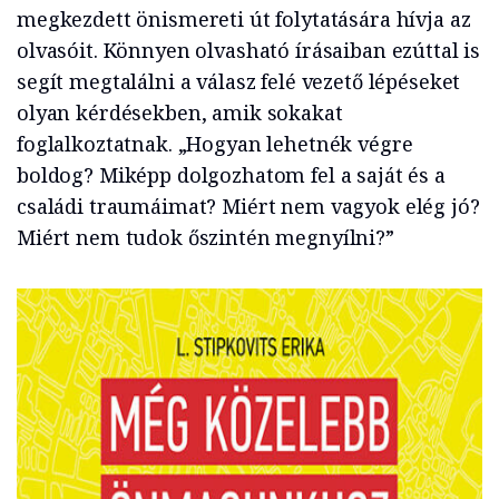
megkezdett önismereti út folytatására hívja az
olvasóit. Könnyen olvasható írásaiban ezúttal is
segít megtalálni a válasz felé vezető lépéseket
olyan kérdésekben, amik sokakat
foglalkoztatnak. „Hogyan lehetnék végre
boldog? Miképp dolgozhatom fel a saját és a
családi traumáimat? Miért nem vagyok elég jó?
Miért nem tudok őszintén megnyílni?”