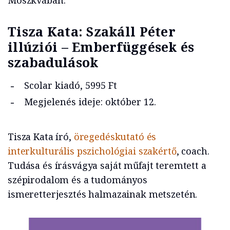
Moszkvában.
Tisza Kata: Szakáll Péter
illúziói – Emberfüggések és
szabadulások
Scolar kiadó, 5995 Ft
Megjelenés ideje: október 12.
Tisza Kata író,
öregedéskutató és
interkulturális pszichológiai szakértő
, coach.
Tudása és írásvágya saját műfajt teremtett a
szépirodalom és a tudományos
ismeretterjesztés halmazainak metszetén.