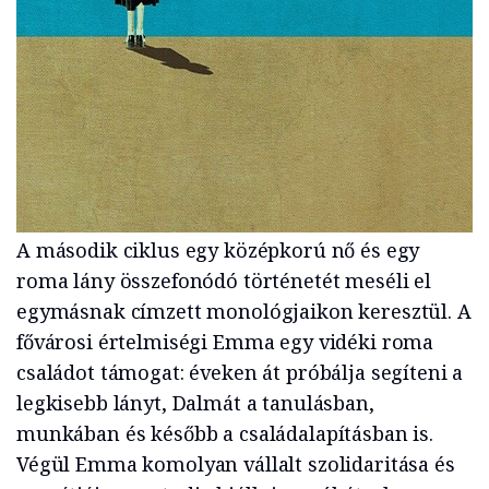
A második ciklus egy középkorú nő és egy
roma lány összefonódó történetét meséli el
egymásnak címzett monológjaikon keresztül. A
fővárosi értelmiségi Emma egy vidéki roma
családot támogat: éveken át próbálja segíteni a
legkisebb lányt, Dalmát a tanulásban,
munkában és később a családalapításban is.
Végül Emma komolyan vállalt szolidaritása és