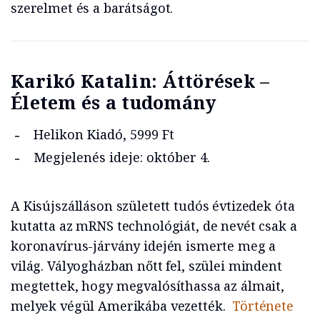
szerelmet és a barátságot.
Karikó Katalin: Áttörések –
Életem és a tudomány
Helikon Kiadó, 5999 Ft
Megjelenés ideje: október 4.
A Kisújszálláson született tudós évtizedek óta
kutatta az mRNS technológiát, de nevét csak a
koronavírus-járvány idején ismerte meg a
világ. Vályogházban nőtt fel, szülei mindent
megtettek, hogy megvalósíthassa az álmait,
melyek végül Amerikába vezették.
Története