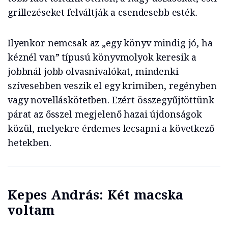
grillezéseket felváltják a csendesebb esték.
Ilyenkor nemcsak az „egy könyv mindig jó, ha
kéznél van” típusú könyvmolyok keresik a
jobbnál jobb olvasnivalókat, mindenki
szívesebben veszik el egy krimiben, regényben
vagy novelláskötetben. Ezért összegyűjtöttünk
párat az ősszel megjelenő hazai újdonságok
közül, melyekre érdemes lecsapni a következő
hetekben.
Kepes András: Két macska
voltam