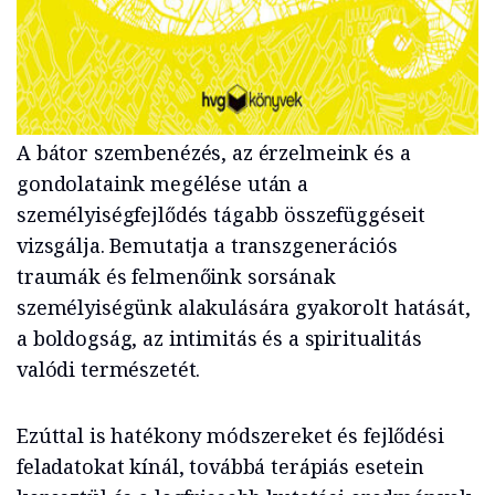
A bátor szembenézés, az érzelmeink és a
gondolataink megélése után a
személyiségfejlődés tágabb összefüggéseit
vizsgálja. Bemutatja a transzgenerációs
traumák és felmenőink sorsának
személyiségünk alakulására gyakorolt hatását,
a boldogság, az intimitás és a spiritualitás
valódi természetét.
Ezúttal is hatékony módszereket és fejlődési
feladatokat kínál, továbbá terápiás esetein