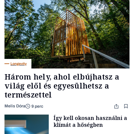
Longevity
Három hely, ahol elbújhatsz a
világ elől és egyesülhetsz a
természettel
Melis Dóra
9 perc
Így kell okosan használni a
klímát a hőségben