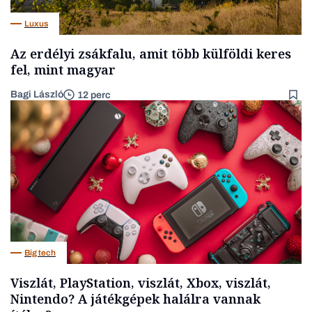
Luxus
Az erdélyi zsákfalu, amit több külföldi keres
fel, mint magyar
Bagi László
12 perc
Big tech
Viszlát, PlayStation, viszlát, Xbox, viszlát,
Nintendo? A játékgépek halálra vannak