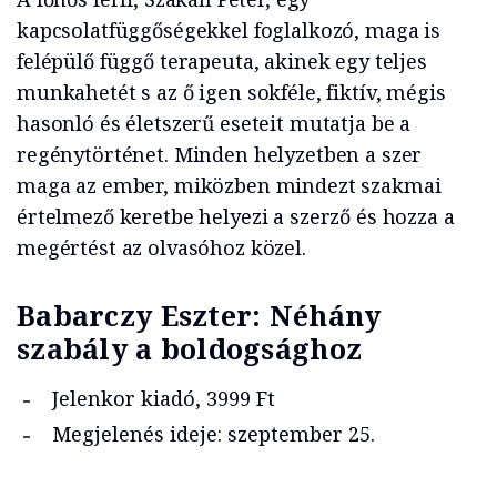
kapcsolatfüggőségekkel foglalkozó, maga is
felépülő függő terapeuta, akinek egy teljes
munkahetét s az ő igen sokféle, fiktív, mégis
hasonló és életszerű eseteit mutatja be a
regénytörténet. Minden helyzetben a szer
maga az ember, miközben mindezt szakmai
értelmező keretbe helyezi a szerző és hozza a
megértést az olvasóhoz közel.
Babarczy Eszter: Néhány
szabály a boldogsághoz
Jelenkor kiadó, 3999 Ft
Megjelenés ideje: szeptember 25.