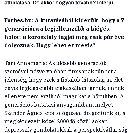
áthidalása. De akkor hogyan tovább? Interjú.
Forbes.hu: A kutatásából kiderült, hogy a Z
generációra a legjellemzőbb a kiégés,
holott a korosztály tagjai még csak pár éve
dolgoznak. Hogy lehet ez mégis?
Tari Annamária: Az idősebb generációk
szemével nézve valóban furcsának tűnhet a
jelenség, hogy ezek a fiatalok látszólag az élet
egyik legklasszabb szakaszában járnak, ennek
ellenére nem érzik jól magukat a bőrükben. A
generációs kutatási anyagunkban, melyet
Szander Ágnes szociológussal dolgoztunk ki, a
megkérdezett közel 2000 fő közül sokan
depresszív gondolatokkal, a perspektívátlanság