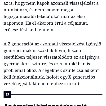
az is, hogy nem kapok azonnali visszajelzést a
munkámra, és nem kapom meg a
legizgalmasabb feladatokat már az első
napomon. Ha el akarom érni a céljaimat,
erőfeszítést kell tennem.
A Z generációt az azonnali visszajelzést igénylő
generációnak is szokták hívni, hiszen
esetükben teljesen visszatolódott ez az igény a
gyermekkori szintre, és ez a munkában is
problémát okoz. A cégeknek szinte családként
kell funkcionálniuk, holott egy X generációs
vezető egyáltalán nem ehhez szokott.