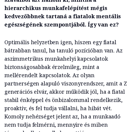
hierarchikus munkafelépítést mégis
kedvezőbbnek tartaná a fiatalok mentális
egészségének szempontjából. Így van ez?
Optimális helyzetben igen, hiszen egy fiatal
bátrabban tanul, ha tanuló pozícióban van. Az
aszimmetrikus munkahelyi kapcsolatok
biztonságosabbak érzelmileg, mint a
mellérendelt kapcsolatok. Az olyan
partnerségen alapuló viszonyrendszer, amit a Z
generációs elvár, akkor működik jól, ha a fiatal
stabil énképpel és önbizalommal rendelkezik,
proaktív, és fel tudja vállalni, ha hibát vét.
Komoly nehézséget jelent az, ha a munkaadó
nem tudja felmérni, mennyire és miben