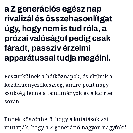
a Z generációs egész nap
rivalizál és összehasonlítgat
úgy, hogy nem is tud róla, a
prózai valóságot pedig csak
fáradt, passzív érzelmi
apparátussal tudja megélni.
Beszürkülnek a hétköznapok, és eltűnik a
kezdeményezőkészség, amire pont nagy
szükség lenne a tanulmányok és a karrier
során.
Ennek köszönhető, hogy a kutatások azt
mutatják, hogy a Z generáció nagyon nagyfokú