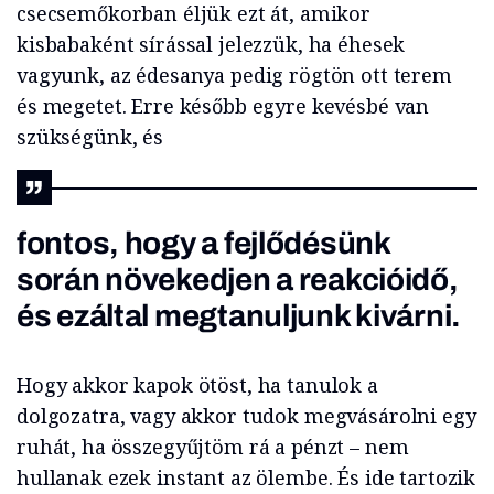
csecsemőkorban éljük ezt át, amikor
kisbabaként sírással jelezzük, ha éhesek
vagyunk, az édesanya pedig rögtön ott terem
és megetet. Erre később egyre kevésbé van
szükségünk, és
fontos, hogy a fejlődésünk
során növekedjen a reakcióidő,
és ezáltal megtanuljunk kivárni.
Hogy akkor kapok ötöst, ha tanulok a
dolgozatra, vagy akkor tudok megvásárolni egy
ruhát, ha összegyűjtöm rá a pénzt – nem
hullanak ezek instant az ölembe. És ide tartozik