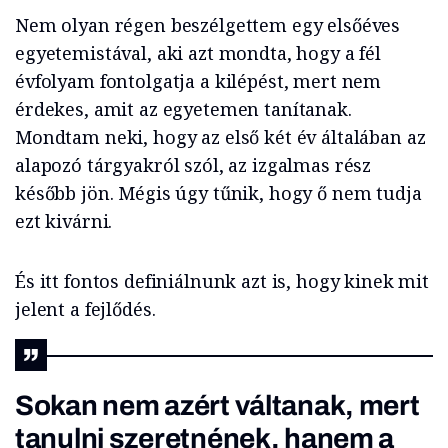
Nem olyan régen beszélgettem egy elsőéves
egyetemistával, aki azt mondta, hogy a fél
évfolyam fontolgatja a kilépést, mert nem
érdekes, amit az egyetemen tanítanak.
Mondtam neki, hogy az első két év általában az
alapozó tárgyakról szól, az izgalmas rész
később jön. Mégis úgy tűnik, hogy ő nem tudja
ezt kivárni.
És itt fontos definiálnunk azt is, hogy kinek mit
jelent a fejlődés.
Sokan nem azért váltanak, mert
tanulni szeretnének, hanem a