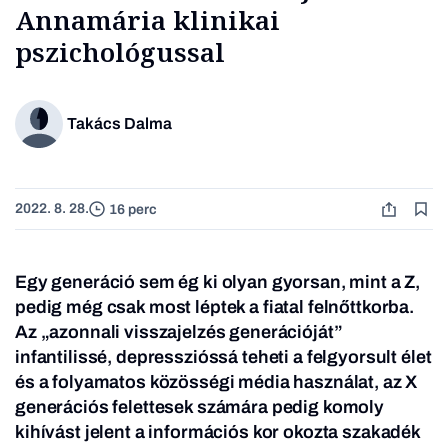
Annamária klinikai
pszichológussal
Takács Dalma
2022. 8. 28.
16 perc
Egy generáció sem ég ki olyan gyorsan, mint a Z,
pedig még csak most léptek a fiatal felnőttkorba.
Az „azonnali visszajelzés generációját”
infantilissé, depresszióssá teheti a felgyorsult élet
és a folyamatos közösségi média használat, az X
generációs felettesek számára pedig komoly
kihívást jelent a információs kor okozta szakadék