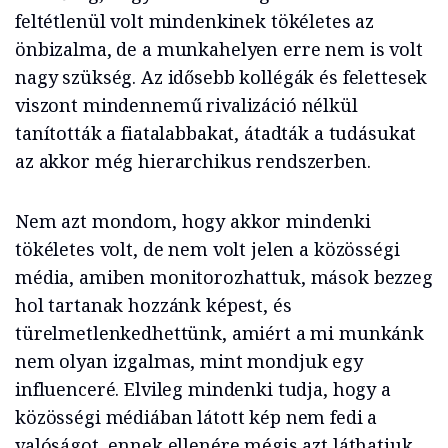
feltétlenül volt mindenkinek tökéletes az
önbizalma, de a munkahelyen erre nem is volt
nagy szükség. Az idősebb kollégák és felettesek
viszont mindennemű rivalizáció nélkül
tanították a fiatalabbakat, átadták a tudásukat
az akkor még hierarchikus rendszerben.
Nem azt mondom, hogy akkor mindenki
tökéletes volt, de nem volt jelen a közösségi
média, amiben monitorozhattuk, mások bezzeg
hol tartanak hozzánk képest, és
türelmetlenkedhettünk, amiért a mi munkánk
nem olyan izgalmas, mint mondjuk egy
influenceré. Elvileg mindenki tudja, hogy a
közösségi médiában látott kép nem fedi a
valóságot, ennek ellenére mégis azt láthatjuk,