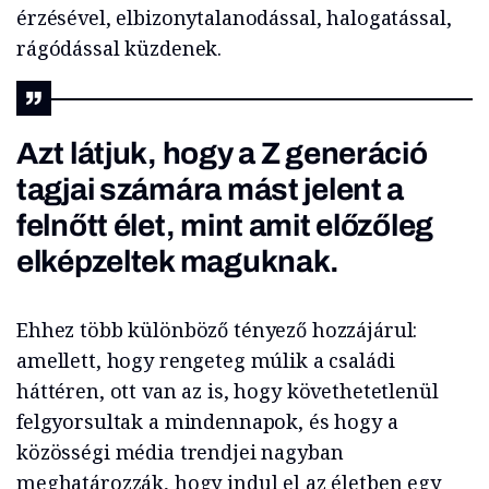
érzésével, elbizonytalanodással, halogatással,
rágódással küzdenek.
Azt látjuk, hogy a Z generáció
tagjai számára mást jelent a
felnőtt élet, mint amit előzőleg
elképzeltek maguknak.
Ehhez több különböző tényező hozzájárul:
amellett, hogy rengeteg múlik a családi
háttéren, ott van az is, hogy követhetetlenül
felgyorsultak a mindennapok, és hogy a
közösségi média trendjei nagyban
meghatározzák, hogy indul el az életben egy