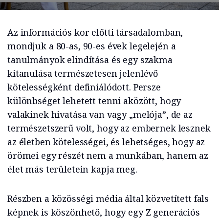
Az információs kor előtti társadalomban,
mondjuk a 80-as, 90-es évek legelején a
tanulmányok elindítása és egy szakma
kitanulása természetesen jelenlévő
kötelességként definiálódott. Persze
különbséget lehetett tenni aközött, hogy
valakinek hivatása van vagy „melója”, de az
természetszerű volt, hogy az embernek lesznek
az életben kötelességei, és lehetséges, hogy az
örömei egy részét nem a munkában, hanem az
élet más területein kapja meg.
Részben a közösségi média által közvetített fals
képnek is köszönhető, hogy egy Z generációs