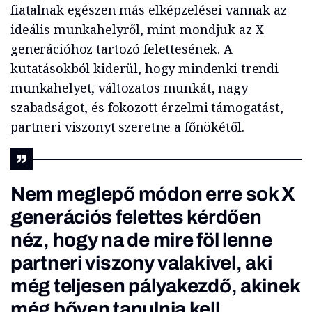
fiatalnak egészen más elképzelései vannak az
ideális munkahelyről, mint mondjuk az X
generációhoz tartozó felettesének. A
kutatásokból kiderül, hogy mindenki trendi
munkahelyet, változatos munkát, nagy
szabadságot, és fokozott érzelmi támogatást,
partneri viszonyt szeretne a főnökétől.
Nem meglepő módon erre sok X
generációs felettes kérdően
néz, hogy na de mire föl lenne
partneri viszony valakivel, aki
még teljesen pályakezdő, akinek
még bőven tanulnia kell.