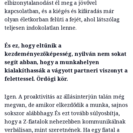
elbizonytalanodást él meg a jövővel
kapcsolatban, és a kiégés és kifáradás már
olyan életkorban felüti a fejét, ahol látszólag
teljesen indokolatlan lenne.
És ez, hogy eltűnik a
kezdeményezőképesség, nyilván nem sokat
segít abban, hogy a munkahelyen
kialakíthassák a vágyott partneri viszonyt a
felettessel. Ördögi kör.
Igen. A proaktivitás az állásinterjún talán még
megvan, de amikor elkezdődik a munka, sajnos
sokszor alábbhagy. És ezt tovább súlyosbítja,
hogy a Z-fiatalok nehezebben kommunikálnak
verbálisan, mint szeretnének. Ha egy fiatal a