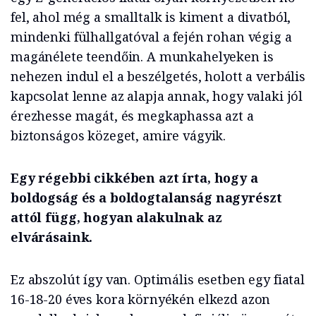
fel, ahol még a smalltalk is kiment a divatból,
mindenki fülhallgatóval a fején rohan végig a
magánélete teendőin. A munkahelyeken is
nehezen indul el a beszélgetés, holott a verbális
kapcsolat lenne az alapja annak, hogy valaki jól
érezhesse magát, és megkaphassa azt a
biztonságos közeget, amire vágyik.
Egy régebbi cikkében azt írta, hogy a
boldogság és a boldogtalanság nagyrészt
attól függ, hogyan alakulnak az
elvárásaink.
Ez abszolút így van. Optimális esetben egy fiatal
16-18-20 éves kora környékén elkezd azon