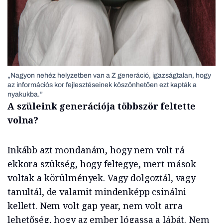
„Nagyon nehéz helyzetben van a Z generáció, igazságtalan, hogy
az információs kor fejlesztéseinek köszönhetően ezt kapták a
nyakukba.”
A szüleink generációja többször feltette
volna?
Inkább azt mondanám, hogy nem volt rá
ekkora szükség, hogy feltegye, mert mások
voltak a körülmények. Vagy dolgoztál, vagy
tanultál, de valamit mindenképp csinálni
kellett. Nem volt gap year, nem volt arra
lehetőség, hogy az ember lógassa a lábát. Nem