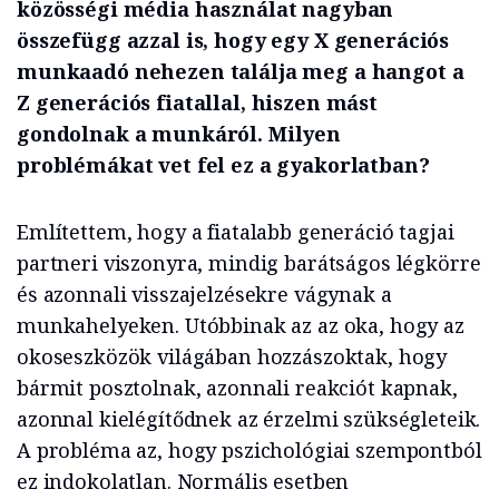
közösségi média használat nagyban
összefügg azzal is, hogy egy X generációs
munkaadó nehezen találja meg a hangot a
Z generációs fiatallal, hiszen mást
gondolnak a munkáról. Milyen
problémákat vet fel ez a gyakorlatban?
Említettem, hogy a fiatalabb generáció tagjai
partneri viszonyra, mindig barátságos légkörre
és azonnali visszajelzésekre vágynak a
munkahelyeken. Utóbbinak az az oka, hogy az
okoseszközök világában hozzászoktak, hogy
bármit posztolnak, azonnali reakciót kapnak,
azonnal kielégítődnek az érzelmi szükségleteik.
A probléma az, hogy pszichológiai szempontból
ez indokolatlan. Normális esetben