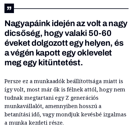
Nagyapáink idején az volt a nagy
dicsőség, hogy valaki 50-60
éveket dolgozott egy helyen, és
a végén kapott egy oklevelet
meg egy kitüntetést.
Persze ez a munkaadók beállítottsága miatt is
így volt, most már ők is félnek attól, hogy nem
tudnak megtartani egy Z generációs
munkavállalót, amennyiben hosszú a
betanítási idő, vagy mondjuk kevésbé izgalmas
a munka kezdeti része.