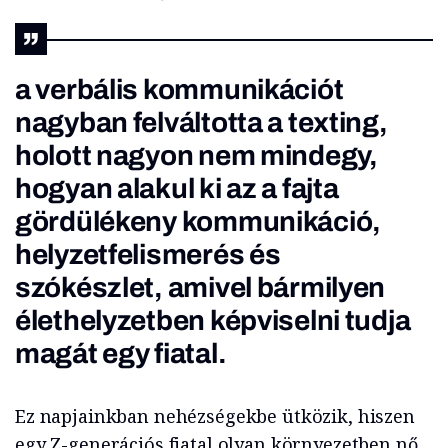
a verbális kommunikációt
nagyban felváltotta a texting,
holott nagyon nem mindegy,
hogyan alakul ki az a fajta
gördülékeny kommunikáció,
helyzetfelismerés és
szókészlet, amivel bármilyen
élethelyzetben képviselni tudja
magát egy fiatal.
Ez napjainkban nehézségekbe ütközik, hiszen
egy Z-generációs fiatal olyan környezetben nő