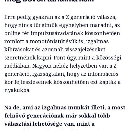
Erre pedig gyakran az a Z generáció válasza,
hogy nincs türelmük egyhelyben maradni, az
online tér impulzusáradatának köszönhetően
romlott a monotóniatűrésük is, izgalmas
kihívásokat és azonnali visszajelzéseket
szeretnének kapni. Pont úgy, mint a közösségi
médiában. Nagyon nehéz helyzetben van a Z
generáció, igazságtalan, hogy az információs
kor fejlesztéseinek köszönhetően ezt kapták a
nyakukba.
Na de, ami az izgalmas munkát illeti, a most
felnövő generációnak már sokkal több
választási lehetősége van, mint a