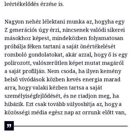
leértékelődés érzése is.
Nagyon nehéz lélektani munka az, hogyha egy
Z generációs úgy érzi, nincsenek valódi sikerei
másokhoz képest, mindeközben folyamatosan
próbálja féken tartani a saját önértékelését
romboló gondolatokat, akár azzal, hogy ő is egy
polírozott, valószerűtlen képet mutat magáról
a saját profilján. Nem csoda, ha ilyen kemény
belső vívódások közben kevés energia marad
arra, hogy valaki kézben tartsa a saját
személyiségfejlődését, és ne riadjon meg, ha
hibázik. Ezt csak tovább súlyosbítja az, hogy a
közösségi média egész nap az orrunk előtt van,