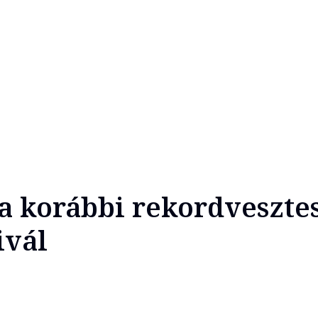
 korábbi rekordvesztes
ivál