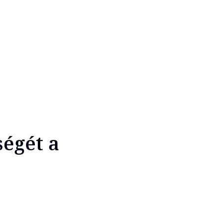
égét a