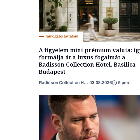
Támogatói tartalom
A figyelem mint prémium valuta: íg
formálja át a luxus fogalmát a
Radisson Collection Hotel, Basilica
Budapest
Radisson Collection Hotel
03.08.2026
5 perc