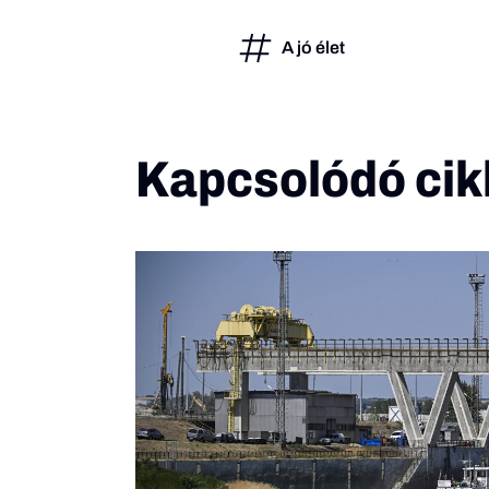
A jó élet
Kapcsolódó cik