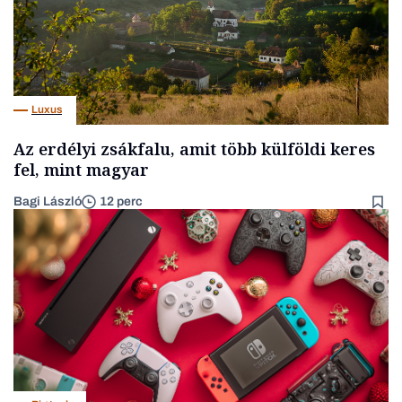
Luxus
Az erdélyi zsákfalu, amit több külföldi keres
fel, mint magyar
Bagi László
12 perc