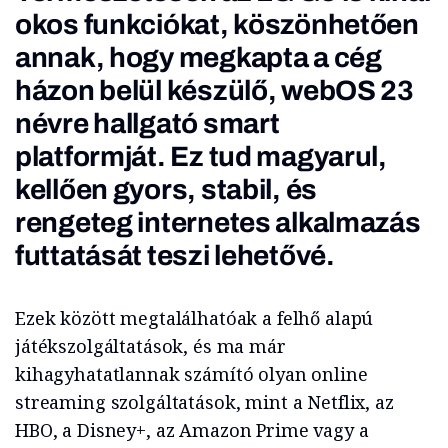
okos funkciókat, köszönhetően
annak, hogy megkapta a cég
házon belül készülő, webOS 23
névre hallgató smart
platformját. Ez tud magyarul,
kellően gyors, stabil, és
rengeteg internetes alkalmazás
futtatását teszi lehetővé.
Ezek között megtalálhatóak a felhő alapú
játékszolgáltatások, és ma már
kihagyhatatlannak számító olyan online
streaming szolgáltatások, mint a Netflix, az
HBO, a Disney+, az Amazon Prime vagy a