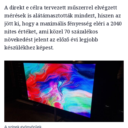
A direkt e célra tervezett műszerrel elvégzett
mérések is alátámasztották mindezt, hiszen az
jött ki, hogy a maximális fényesség eléri a 2040
nites értéket, ami közel 70 százalékos
növekedést jelent az előző évi legjobb
készülékhez képest.
A színek gyönyörűek.