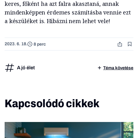
keres, főként ha azt falra akasztaná, annak
mindenképpen érdemes számításba vennie ezt
a készüléket is. Hibázni nem lehet vele!
2023. 6. 18.
8 perc
A jó élet
Téma követése
Kapcsolódó cikkek