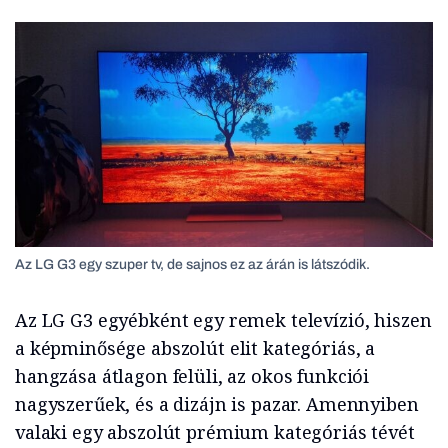
Az LG G3 egy szuper tv, de sajnos ez az árán is látszódik.
Az LG G3 egyébként egy remek televízió, hiszen
a képminősége abszolút elit kategóriás, a
hangzása átlagon felüli, az okos funkciói
nagyszerűek, és a dizájn is pazar. Amennyiben
valaki egy abszolút prémium kategóriás tévét