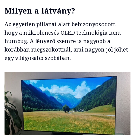
Milyen a látvány?
Az egyetlen pillanat alatt bebizonyosodott,
hogy a mikrolencsés OLED technológia nem
humbug. A fényerő szemre is nagyobb a
korábban megszokottnál, ami nagyon jól jöhet
egy világosabb szobában.