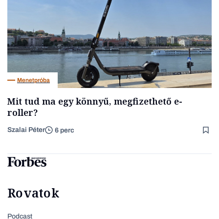
Menetpróba
Mit tud ma egy könnyű, megfizethető e-
roller?
Szalai Péter
6 perc
Rovatok
Podcast