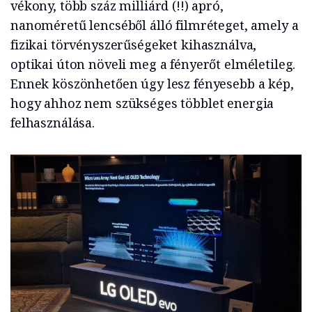
vékony, több száz milliárd (!!) apró,
nanoméretű lencséből álló filmréteget, amely a
fizikai törvényszerűségeket kihasználva,
optikai úton növeli meg a fényerőt elméletileg.
Ennek köszönhetően úgy lesz fényesebb a kép,
hogy ahhoz nem szükséges többlet energia
felhasználása.