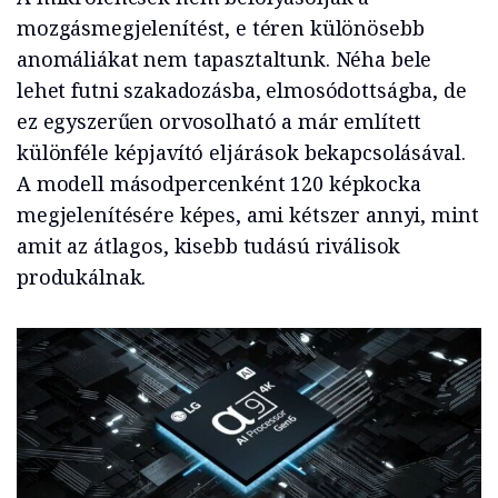
mozgásmegjelenítést, e téren különösebb
anomáliákat nem tapasztaltunk. Néha bele
lehet futni szakadozásba, elmosódottságba, de
ez egyszerűen orvosolható a már említett
különféle képjavító eljárások bekapcsolásával.
A modell másodpercenként 120 képkocka
megjelenítésére képes, ami kétszer annyi, mint
amit az átlagos, kisebb tudású riválisok
produkálnak.