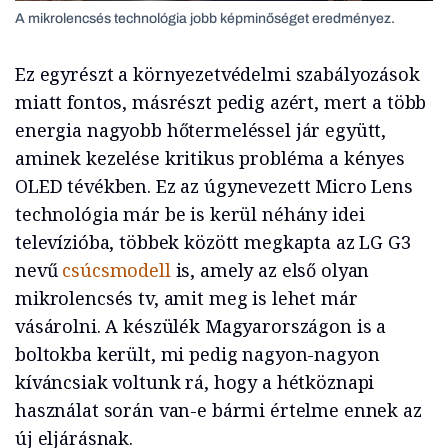
A mikrolencsés technológia jobb képminőséget eredményez.
Ez egyrészt a környezetvédelmi szabályozások
miatt fontos, másrészt pedig azért, mert a több
energia nagyobb hőtermeléssel jár együtt,
aminek kezelése kritikus probléma a kényes
OLED tévékben. Ez az úgynevezett Micro Lens
technológia már be is kerül néhány idei
televízióba, többek között megkapta az LG G3
nevű
csúcsmodell
is, amely az első olyan
mikrolencsés tv, amit meg is lehet már
vásárolni. A készülék Magyarországon is a
boltokba került, mi pedig nagyon-nagyon
kíváncsiak voltunk rá, hogy a hétköznapi
használat során van-e bármi értelme ennek az
új eljárásnak.