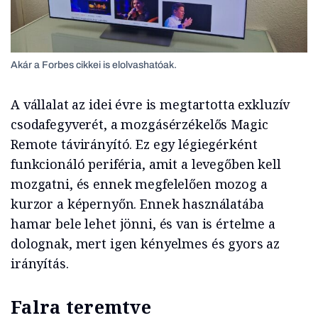
Akár a Forbes cikkei is elolvashatóak.
A vállalat az idei évre is megtartotta exkluzív
csodafegyverét, a mozgásérzékelős Magic
Remote távirányító. Ez egy légiegérként
funkcionáló periféria, amit a levegőben kell
mozgatni, és ennek megfelelően mozog a
kurzor a képernyőn. Ennek használatába
hamar bele lehet jönni, és van is értelme a
dolognak, mert igen kényelmes és gyors az
irányítás.
Falra teremtve