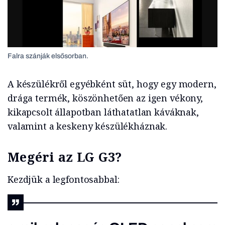
Falra szánják elsősorban.
A készülékről egyébként süt, hogy egy modern,
drága termék, köszönhetően az igen vékony,
kikapcsolt állapotban láthatatlan káváknak,
valamint a keskeny készülékháznak.
Megéri az LG G3?
Kezdjük a legfontosabbal: