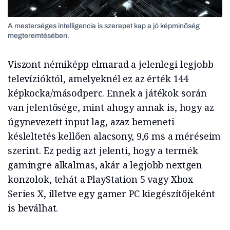
A mesterséges intelligencia is szerepet kap a jó képminőség
megteremtésében.
Viszont némiképp elmarad a jelenlegi legjobb
televízióktól, amelyeknél ez az érték 144
képkocka/másodperc. Ennek a játékok során
van jelentősége, mint ahogy annak is, hogy az
úgynevezett input lag, azaz bemeneti
késleltetés kellően alacsony, 9,6 ms a méréseim
szerint. Ez pedig azt jelenti, hogy a termék
gamingre alkalmas, akár a legjobb nextgen
konzolok, tehát a PlayStation 5 vagy Xbox
Series X, illetve egy gamer PC kiegészítőjeként
is beválhat.