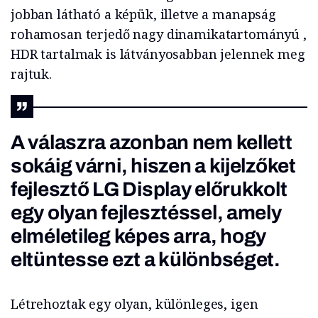
jobban látható a képük, illetve a manapság
rohamosan terjedő nagy dinamikatartományú ,
HDR tartalmak is látványosabban jelennek meg
rajtuk.
A válaszra azonban nem kellett
sokáig várni, hiszen a kijelzőket
fejlesztő LG Display előrukkolt
egy olyan fejlesztéssel, amely
elméletileg képes arra, hogy
eltüntesse ezt a különbséget.
Létrehoztak egy olyan, különleges, igen