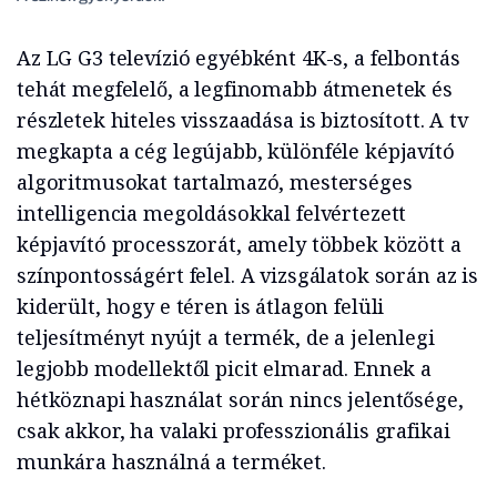
Az LG G3 televízió egyébként 4K-s, a felbontás
tehát megfelelő, a legfinomabb átmenetek és
részletek hiteles visszaadása is biztosított. A tv
megkapta a cég legújabb, különféle képjavító
algoritmusokat tartalmazó, mesterséges
intelligencia megoldásokkal felvértezett
képjavító processzorát, amely többek között a
színpontosságért felel. A vizsgálatok során az is
kiderült, hogy e téren is átlagon felüli
teljesítményt nyújt a termék, de a jelenlegi
legjobb modellektől picit elmarad. Ennek a
hétköznapi használat során nincs jelentősége,
csak akkor, ha valaki professzionális grafikai
munkára használná a terméket.