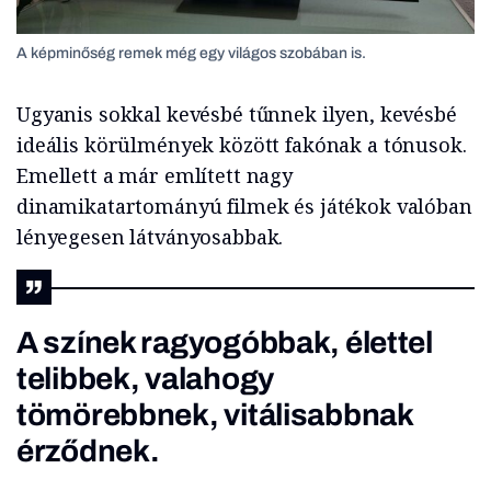
A képminőség remek még egy világos szobában is.
Ugyanis sokkal kevésbé tűnnek ilyen, kevésbé
ideális körülmények között fakónak a tónusok.
Emellett a már említett nagy
dinamikatartományú filmek és játékok valóban
lényegesen látványosabbak.
A színek ragyogóbbak, élettel
telibbek, valahogy
tömörebbnek, vitálisabbnak
érződnek.