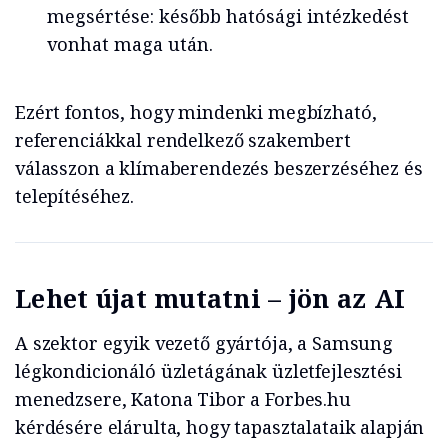
megsértése: később hatósági intézkedést
vonhat maga után.
Ezért fontos, hogy mindenki megbízható,
referenciákkal rendelkező szakembert
válasszon a klímaberendezés beszerzéséhez és
telepítéséhez.
Lehet újat mutatni – jön az AI
A szektor egyik vezető gyártója, a Samsung
légkondicionáló üzletágának üzletfejlesztési
menedzsere, Katona Tibor a Forbes.hu
kérdésére elárulta, hogy tapasztalataik alapján