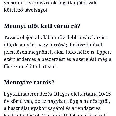
valamint a szomszédok ingatlanjától való
kötelező távolságot.
Mennyi időt kell várni rá?
Tavasz elején általában rövidebb a várakozási
idő, de a nyári nagy forróság beköszöntével
jelentősen megnőhet, akár több hétre is. Éppen
ezért érdemes a beszerzést és a szerelést még a
főszezon előtt elintézni.
Mennyire tartós?
Egy klímaberendezés átlagos élettartama 10-15
év körül van, de ez nagyban függ a minőségtől,
a használat gyakoriságától és a rendszeres
karbantartástól. Cserélni általában akkor kell,