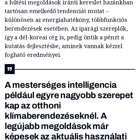
a hűtési megoldások iránti kereslet hazánkban
tartósan emelkedő tendenciát mutat –
különösen az energiahatékony, többfunkciós
berendezések esetében. Az iparági szereplők,
így a dél-koreai cég is, pedig öntik a pénzt a
kutatás-fejlesztésbe, aminek vannak kézzel
fogható eredményei.
A mesterséges intelligencia
például egyre nagyobb szerepet
kap az otthoni
klímaberendezéseknél. A
legújabb megoldások már
képesek az aktuális használati