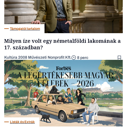
Támogatói tartalom
Milyen íze volt egy németalföldi lakomának a
17. században?
Kultúra 2008 Művészeti Nonprofit Kft.
8 perc
Listák és Extrák