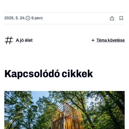
2025. 5. 24.
6 perc
A jó élet
Téma követése
Kapcsolódó cikkek