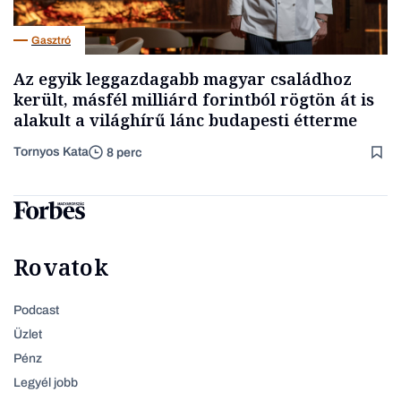
Gasztró
Az egyik leggazdagabb magyar családhoz
került, másfél milliárd forintból rögtön át is
alakult a világhírű lánc budapesti étterme
Tornyos Kata
8 perc
Rovatok
Podcast
Üzlet
Pénz
Legyél jobb