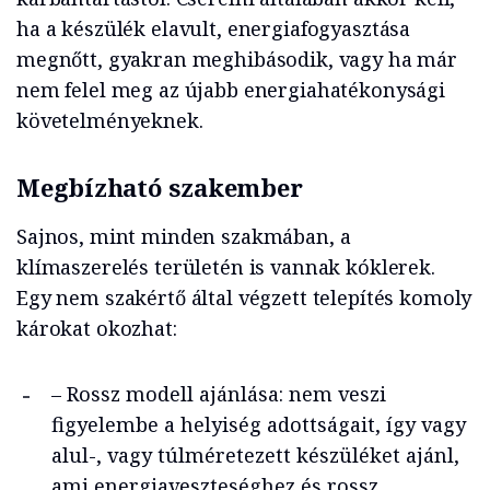
ha a készülék elavult, energiafogyasztása
megnőtt, gyakran meghibásodik, vagy ha már
nem felel meg az újabb energiahatékonysági
követelményeknek.
Megbízható szakember
Sajnos, mint minden szakmában, a
klímaszerelés területén is vannak kóklerek.
Egy nem szakértő által végzett telepítés komoly
károkat okozhat:
– Rossz modell ajánlása: nem veszi
figyelembe a helyiség adottságait, így vagy
alul-, vagy túlméretezett készüléket ajánl,
ami energiaveszteséghez és rossz