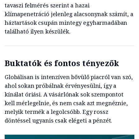
tavaszi felmérés szerint a hazai
klímapenetráció jelenleg alacsonynak számít, a
háztartások csupán mintegy egyharmadában
található ilyen készülék.
Buktatók és fontos tényezők
Globálisan is intenzíven bővülő piacról van szó,
ahol sokan próbálnak érvényesülni, így a
kínálat óriási. A vásárlónak sok szempontot
kell mérlegelnie, és nem csak azt megnéznie,
melyik termék a legolcsóbb. Egy rossz
döntéssel ugyanis csak elégeti a pénzét.