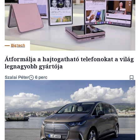
Big tech
Átformálja a hajtogatható telefonokat a világ
legnagyobb gyártója
Szalai Péter
6 perc