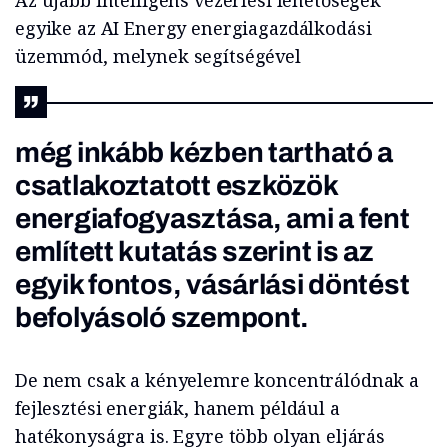
egyike az AI Energy energiagazdálkodási
üzemmód, melynek segítségével
még inkább kézben tartható a
csatlakoztatott eszközök
energiafogyasztása, ami a fent
említett kutatás szerint is az
egyik fontos, vásárlási döntést
befolyásoló szempont.
De nem csak a kényelemre koncentrálódnak a
fejlesztési energiák, hanem például a
hatékonyságra is. Egyre több olyan eljárás