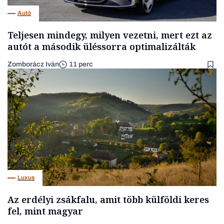
Autó
Teljesen mindegy, milyen vezetni, mert ezt az
autót a második üléssorra optimalizálták
Zomborácz Iván
11 perc
Luxus
Az erdélyi zsákfalu, amit több külföldi keres
fel, mint magyar