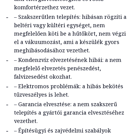
komfortérzethez vezet.
– Szakszerűtlen telepítés: hibásan rögzíti a
beltéri vagy kültéri egységet, nem
megfelelően köti be a hűtőkört, nem végzi
el a vákuumozást, ami a készülék gyors
meghibásodásához vezethet.
– Kondenzvíz elvezetésének hibái: a nem
megfelelő elvezetés penészedést,
falvizesedést okozhat.
– Elektromos problémák: a hibás bekötés
tűzveszélyes is lehet.
– Garancia elvesztése: a nem szakszerű
telepítés a gyártói garancia elvesztéséhez
vezethet.
– Építésügyi és zajvédelmi szabályok