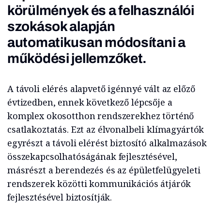
körülmények és a felhasználói
szokások alapján
automatikusan módosítani a
működési jellemzőket.
A távoli elérés alapvető igénnyé vált az előző
évtizedben, ennek következő lépcsője a
komplex okosotthon rendszerekhez történő
csatlakoztatás. Ezt az élvonalbeli klímagyártók
egyrészt a távoli elérést biztosító alkalmazások
összekapcsolhatóságának fejlesztésével,
másrészt a berendezés és az épületfelügyeleti
rendszerek közötti kommunikációs átjárók
fejlesztésével biztosítják.