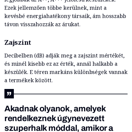
Ezek jellemzően többe kerülnek, mint a
kevésbé energiahatékony társaik, ám hosszabb
távon visszahozzák az árukat.
Zajszint
Decibelben (dB) adják meg a zajszint mértékét,
és minél kisebb ez az érték, annál halkabb a
készülék. E téren markáns különbségek vannak
a termékek között.
Akadnak olyanok, amelyek
rendelkeznek úgynevezett
szuperhalk móddal, amikor a