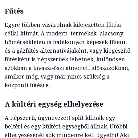
Fűtés
Egyre többen vásárolnak kifejezetten fűtési
céllal klímát. A modern termékek alacsony
hőmérsékleten is hatékonyan képesek fűteni,
és a gázfűtés alternatívájaként, vagy kiegészítő
fűtésként is népszerűek lehetnek, különösen
azokban a tavaszi-őszi átmeneti időszakokban,
amikor még, vagy már nincs szükség a
központi fűtésre.
A kültéri egység elhelyezése
A népszerű, úgynevezett split klímák egy
beltéri és egy kültéri egységből állnak. Utóbbi
elhelyezésénél sok mindenre kell ügyelni! Aki