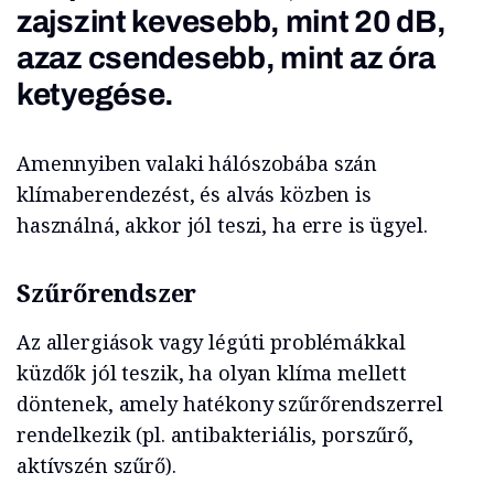
zajszint kevesebb, mint 20 dB,
azaz csendesebb, mint az óra
ketyegése.
Amennyiben valaki hálószobába szán
klímaberendezést, és alvás közben is
használná, akkor jól teszi, ha erre is ügyel.
Szűrőrendszer
Az allergiások vagy légúti problémákkal
küzdők jól teszik, ha olyan klíma mellett
döntenek, amely hatékony szűrőrendszerrel
rendelkezik (pl. antibakteriális, porszűrő,
aktívszén szűrő).