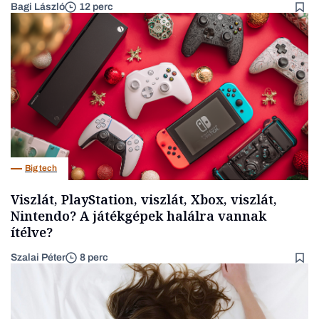
Bagi László
12 perc
Big tech
Viszlát, PlayStation, viszlát, Xbox, viszlát,
Nintendo? A játékgépek halálra vannak
ítélve?
Szalai Péter
8 perc