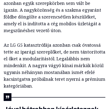
azonban egyik szerepkörben sem vált be
igazán. A nagyközönség és a szakma egyaránt
földbe döngölte a szerencsétlen készüléket,
amely el is indította a cég mobilos üzletágát a
megszűnéshez vezető úton.
Az LG G5 katasztrófája azonban csak óvatossá
tette az iparági szereplőket, de nem tántorította
el őket a modularitástól. Legalábbis nem
mindenkit. A nagyra vágyó kínai márkák közül
ugyanis néhányan mostanában ismét efelé
kacsintgatva próbálnak teret nyerni a prémium
kategóriában.