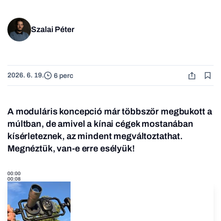
Szalai Péter
2026. 6. 19.
6 perc
A moduláris koncepció már többször megbukott a
múltban, de amivel a kínai cégek mostanában
kísérleteznek, az mindent megváltoztathat.
Megnéztük, van-e erre esélyük!
00:00
00:08