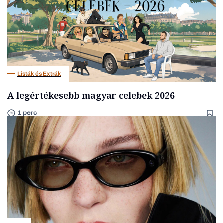
Listák és Extrák
A legértékesebb magyar celebek 2026
1 perc