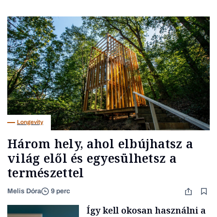
Longevity
Három hely, ahol elbújhatsz a
világ elől és egyesülhetsz a
természettel
Melis Dóra
9 perc
Így kell okosan használni a