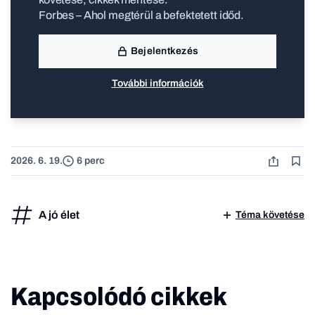
Forbes – Ahol megtérül a befektetett időd.
Bejelentkezés
További információk
2026. 6. 19.
6 perc
A jó élet
Téma követése
Kapcsolódó cikkek