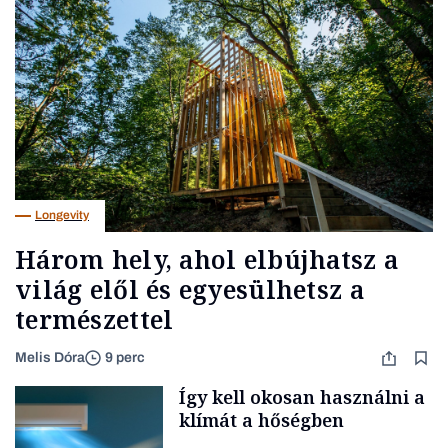
Longevity
Három hely, ahol elbújhatsz a
világ elől és egyesülhetsz a
természettel
Melis Dóra
9 perc
Így kell okosan használni a
klímát a hőségben