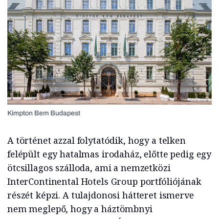
Kimpton Bem Budapest
A történet azzal folytatódik, hogy a telken
felépült egy hatalmas irodaház, előtte pedig egy
ötcsillagos szálloda, ami a nemzetközi
InterContinental Hotels Group portfóliójának
részét képzi. A tulajdonosi hátteret ismerve
nem meglepő, hogy a háztömbnyi