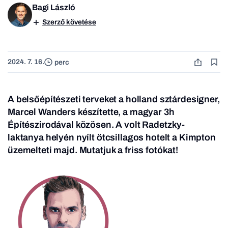
Bagi László
Szerző követése
2024. 7. 16.
perc
A belsőépítészeti terveket a holland sztárdesigner,
Marcel Wanders készítette, a magyar 3h
Építészirodával közösen. A volt Radetzky-
laktanya helyén nyílt ötcsillagos hotelt a Kimpton
üzemelteti majd. Mutatjuk a friss fotókat!