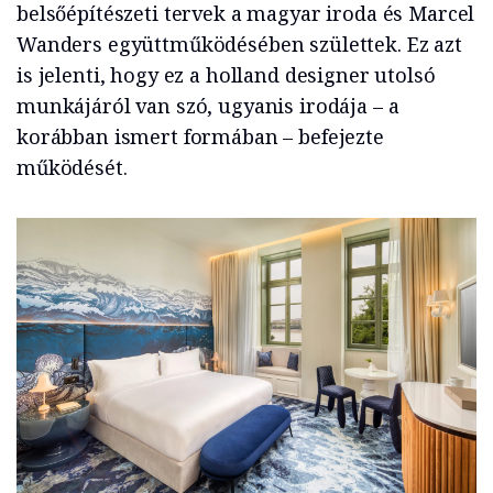
belsőépítészeti tervek a magyar iroda és Marcel
Wanders együttműködésében születtek. Ez azt
is jelenti, hogy ez a holland designer utolsó
munkájáról van szó, ugyanis irodája – a
korábban ismert formában – befejezte
működését.