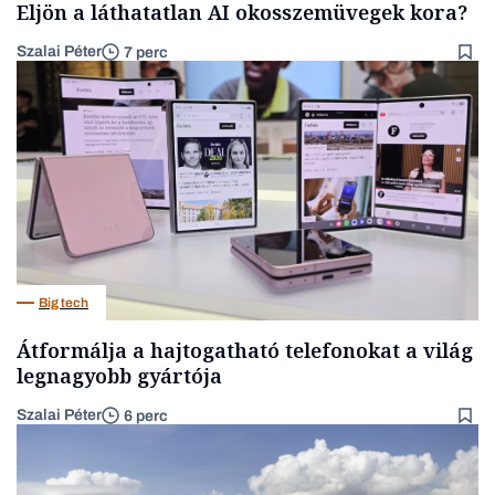
Eljön a láthatatlan AI okosszemüvegek kora?
Szalai Péter
7 perc
Big tech
Átformálja a hajtogatható telefonokat a világ
legnagyobb gyártója
Szalai Péter
6 perc