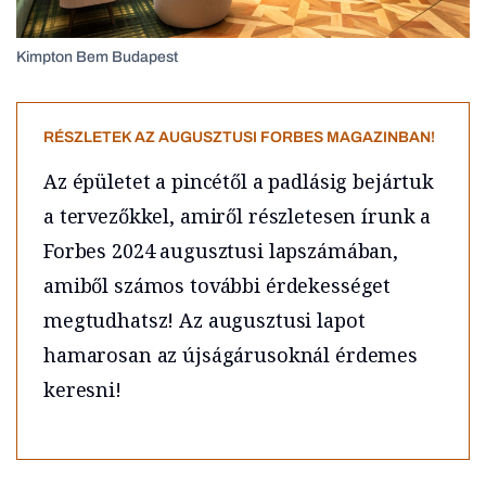
Kimpton Bem Budapest
RÉSZLETEK AZ AUGUSZTUSI FORBES MAGAZINBAN!
Az épületet a pincétől a padlásig bejártuk
a tervezőkkel, amiről részletesen írunk a
Forbes 2024 augusztusi lapszámában,
amiből számos további érdekességet
megtudhatsz! Az augusztusi lapot
hamarosan az újságárusoknál érdemes
keresni!