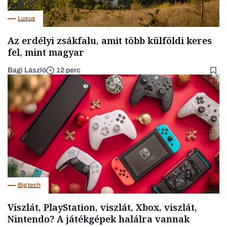
Luxus
Az erdélyi zsákfalu, amit több külföldi keres
fel, mint magyar
Bagi László
12 perc
Big tech
Viszlát, PlayStation, viszlát, Xbox, viszlát,
Nintendo? A játékgépek halálra vannak