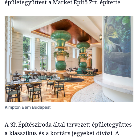
épületegyüttest a Market Építő Zrt. építette.
Kimpton Bem Budapest
A 3h Építésziroda által tervezett épületegyüttes
a klasszikus és a kortárs jegyeket ötvözi. A