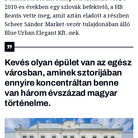
2010-es években egy szlovák befektető, a HB
Reavis vette meg, amit aztán eladott a részben
Scheer Sándor Market-vezér tulajdonában álló
Blue Urban Elegant Kft.-nek.
Kevés olyan épület van az egész
városban, aminek sztorijában
ennyire koncentráltan benne
van három évszázad magyar
történelme.