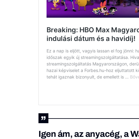
Igen ám, az anyacég, a 