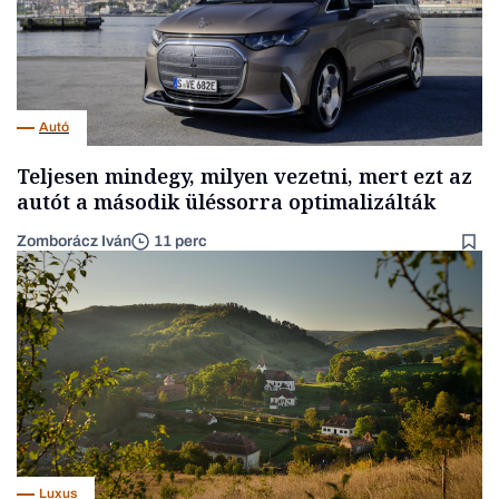
Autó
Teljesen mindegy, milyen vezetni, mert ezt az
autót a második üléssorra optimalizálták
Zomborácz Iván
11 perc
Luxus