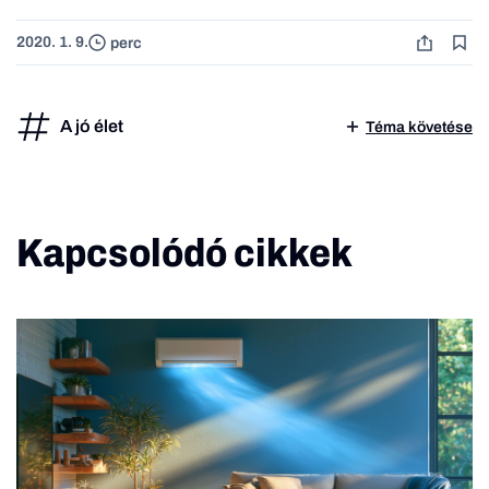
2020. 1. 9.
perc
A jó élet
Téma követése
Kapcsolódó cikkek