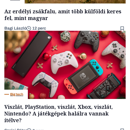
Az erdélyi zsákfalu, amit több külföldi keres
fel, mint magyar
Bagi László
12 perc
Big tech
Viszlát, PlayStation, viszlát, Xbox, viszlát,
Nintendo? A játékgépek halálra vannak
ítélve?