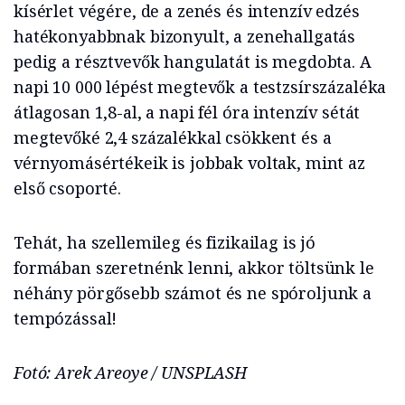
kísérlet végére, de a zenés és intenzív edzés
hatékonyabbnak bizonyult, a zenehallgatás
pedig a résztvevők hangulatát is megdobta. A
napi 10 000 lépést megtevők a testzsírszázaléka
átlagosan 1,8-al, a napi fél óra intenzív sétát
megtevőké 2,4 százalékkal csökkent és a
vérnyomásértékeik is jobbak voltak, mint az
első csoporté.
Tehát, ha szellemileg és fizikailag is jó
formában szeretnénk lenni, akkor töltsünk le
néhány pörgősebb számot és ne spóroljunk a
tempózással!
Fotó: Arek Areoye / UNSPLASH