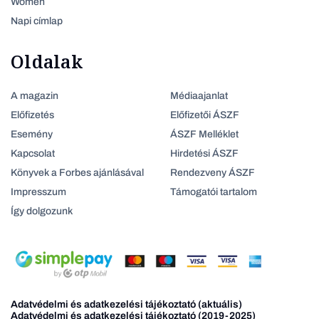
Women
Napi címlap
Oldalak
A magazin
Médiaajanlat
Előfizetés
Előfizetői ÁSZF
Esemény
ÁSZF Melléklet
Kapcsolat
Hirdetési ÁSZF
Könyvek a Forbes ajánlásával
Rendezveny ÁSZF
Impresszum
Támogatói tartalom
Így dolgozunk
Adatvédelmi és adatkezelési tájékoztató (aktuális)
Adatvédelmi és adatkezelési tájékoztató (2019-2025)