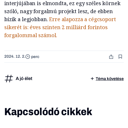
interjújában is elmondta, ez egy széles körnek
szóló, nagy forgalmú projekt lesz, de ebben
bízik a legjobban.
Erre alapozza a cégcsoport
sikerét is: éves szinten 2 milliárd forintos
forgalommal számol.
2024. 12. 2.
perc
A jó élet
Téma követése
Kapcsolódó cikkek