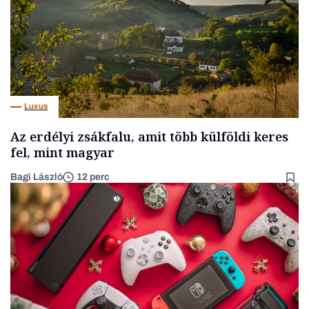
Luxus
Az erdélyi zsákfalu, amit több külföldi keres
fel, mint magyar
Bagi László
12 perc