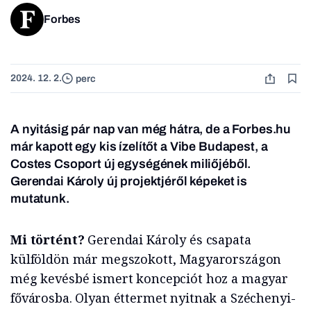
Forbes
2024. 12. 2.
perc
A nyitásig pár nap van még hátra, de a Forbes.hu
már kapott egy kis
ízelítőt
a Vibe Budapest, a
Costes Csoport új egységének miliőjéből.
Gerendai Károly új projektjéről képeket is
mutatunk.
Mi történt?
Gerendai Károly és csapata
külföldön már megszokott, Magyarországon
még kevésbé ismert koncepciót hoz a magyar
fővárosba. Olyan éttermet nyitnak a Széchenyi-