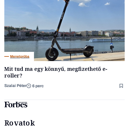
Menetpróba
Mit tud ma egy könnyű, megfizethető e-
roller?
Szalai Péter
6 perc
Rovatok