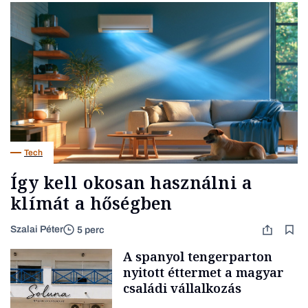
Tech
Így kell okosan használni a
klímát a hőségben
Szalai Péter
5 perc
A spanyol tengerparton
nyitott éttermet a magyar
családi vállalkozás