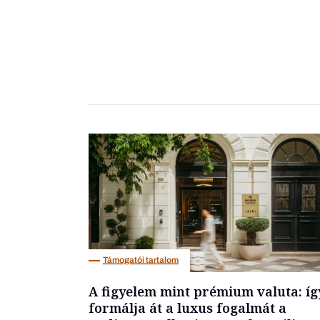
Támogatói tartalom
A figyelem mint prémium valuta: íg
formálja át a luxus fogalmát a