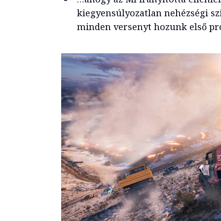
kiegyensúlyozatlan nehézségi szi
minden versenyt hozunk első pr