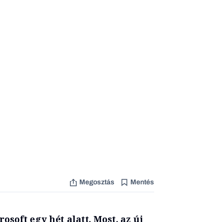
Megosztás
Mentés
osoft egy hét alatt. Most, az új