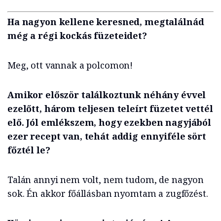
Ha nagyon kellene keresned, megtalálnád
még a régi kockás füzeteidet?
Meg, ott vannak a polcomon!
Amikor először találkoztunk néhány évvel
ezelőtt, három teljesen teleírt füzetet vettél
elő. Jól emlékszem, hogy ezekben nagyjából
ezer recept van, tehát addig ennyiféle sört
főztél le?
Talán annyi nem volt, nem tudom, de nagyon
sok. Én akkor főállásban nyomtam a zugfőzést.