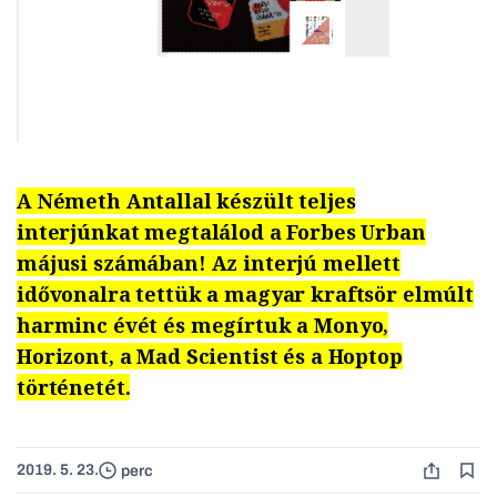
A Németh Antallal készült teljes
interjúnkat megtalálod a Forbes Urban
májusi számában! Az interjú mellett
idővonalra tettük a magyar kraftsör elmúlt
harminc évét és megírtuk a Monyo,
Horizont, a Mad Scientist és a Hoptop
történetét.
2019. 5. 23.
perc