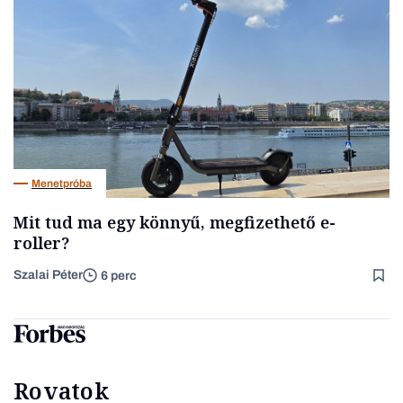
Menetpróba
Mit tud ma egy könnyű, megfizethető e-
roller?
Szalai Péter
6 perc
Rovatok