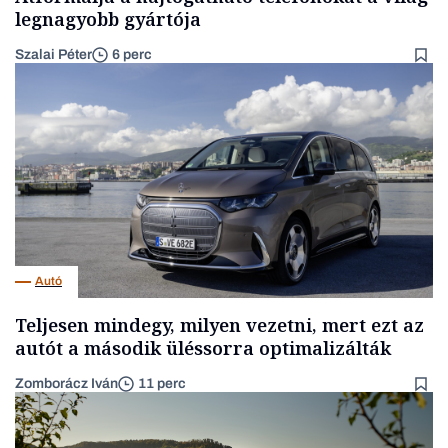
legnagyobb gyártója
Szalai Péter
6 perc
Autó
Teljesen mindegy, milyen vezetni, mert ezt az
autót a második üléssorra optimalizálták
Zomborácz Iván
11 perc