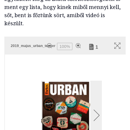
ment egy lista, hogy kinek miből mennyi kell,
sőt, bent is főztünk sört, amiből videó is
készült.