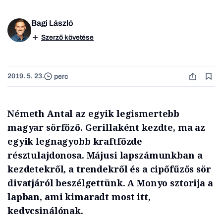
Bagi László
Szerző követése
2019. 5. 23.
perc
Németh Antal az egyik legismertebb
magyar sörfőző. Gerillaként kezdte, ma az
egyik legnagyobb kraftfőzde
résztulajdonosa. Májusi lapszámunkban a
kezdetekről, a trendekről és a cipőfűzős sör
divatjáról beszélgettünk. A Monyo sztorija a
lapban, ami kimaradt most itt,
kedvcsinálónak.