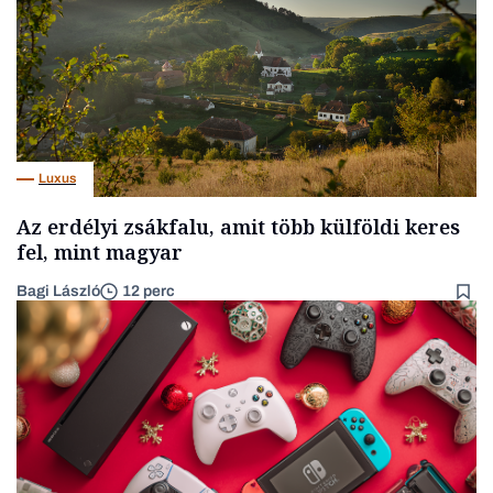
Luxus
Az erdélyi zsákfalu, amit több külföldi keres
fel, mint magyar
Bagi László
12 perc