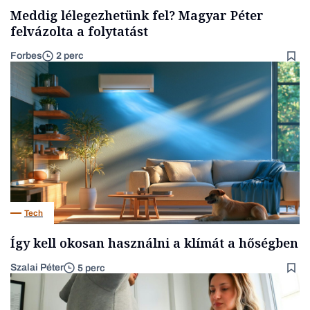
Meddig lélegezhetünk fel? Magyar Péter
felvázolta a folytatást
Forbes
2 perc
Tech
Így kell okosan használni a klímát a hőségben
Szalai Péter
5 perc