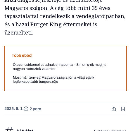
Magyarországon. A cég több mint 35 éves
tapasztalattal rendelkezik a vendéglátóiparban,
és a hazai Burger King éttermeket is
üzemelteti.
Több ebből
Ötezer csirkemellet adnak el naponta – Simon’s-ék megint
nagyon ráéreztek valamire
Most már tényleg Magyarországra jön a világ egyik
legfelkapottabb burgerezője
2025. 9. 1.
2 perc