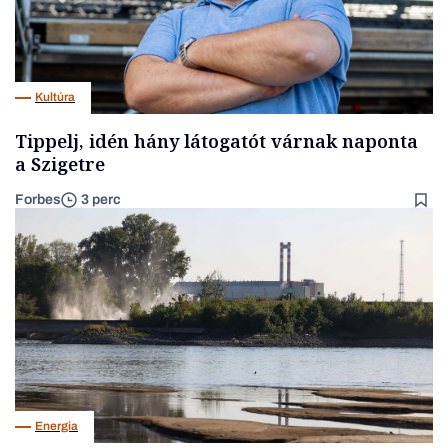
Kultúra
Tippelj, idén hány látogatót várnak naponta
a Szigetre
Forbes
3 perc
Energia