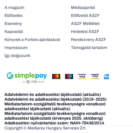
A magazin
Médiaajanlat
Előfizetés
Előfizetői ÁSZF
Esemény
ÁSZF Melléklet
Kapcsolat
Hirdetési ÁSZF
Könyvek a Forbes ajánlásával
Rendezveny ÁSZF
Impresszum
Támogatói tartalom
Így dolgozunk
Adatvédelmi és adatkezelési tájékoztató (aktuális)
Adatvédelmi és adatkezelési tájékoztató (2019-2025)
Médiatartalom-szolgáltatói tevékenységre vonatkozó
adatkezelési tájékoztató (aktuális)
Médiatartalom-szolgáltatói tevékenységre vonatkozó
adatkezelési tájékoztató (érvényes 2025. októberig)
Adatkezelési nyilvántartási szám: NAIH-78438/2014
Copyright © Mediarey Hungary Services Zrt.