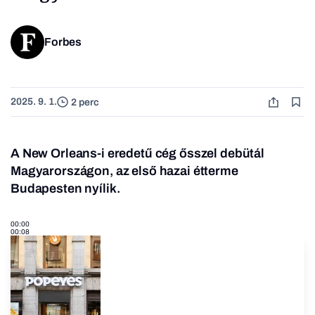
Forbes
2025. 9. 1.
2 perc
A New Orleans-i eredetű cég ősszel debütál
Magyarországon, az első hazai étterme
Budapesten nyílik.
00:00
00:08