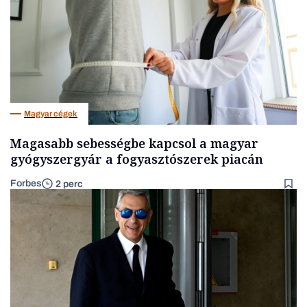
Magyar cégek
Magasabb sebességbe kapcsol a magyar
gyógyszergyár a fogyasztószerek piacán
Forbes
2 perc