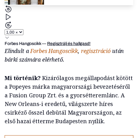
Forbes Hangoscikk
—
Regisztrálj és hallgasd!
Elindult a
Forbes Hangoscikk
,
regisztráció
után
bárki számára elérhető.
Mi történik?
Kizárólagos megállapodást kötött
a Popeyes márka magyarországi bevezetéséről
a Fusion Group Zrt. és a gyorsétteremlánc. A
New Orleans-i eredetű, világszerte híres
csirkéző ősszel debütál Magyarországon, az
első hazai étterme Budapesten nyílik.