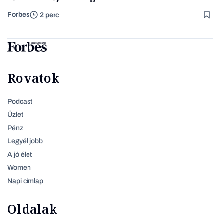
Forbes
2 perc
Rovatok
Podcast
Üzlet
Pénz
Legyél jobb
A jó élet
Women
Napi címlap
Oldalak