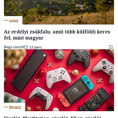
Luxus
Az erdélyi zsákfalu, amit több külföldi keres
fel, mint magyar
Bagi László
12 perc
Big tech