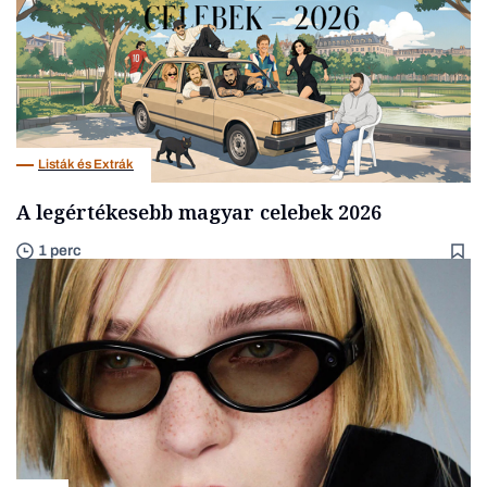
Listák és Extrák
A legértékesebb magyar celebek 2026
1 perc