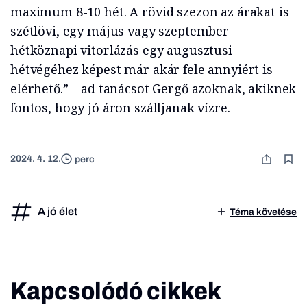
maximum 8-10 hét. A rövid szezon az árakat is
szétlövi, egy május vagy szeptember
hétköznapi vitorlázás egy augusztusi
hétvégéhez képest már akár fele annyiért is
elérhető.” – ad tanácsot Gergő azoknak, akiknek
fontos, hogy jó áron szálljanak vízre.
2024. 4. 12.
perc
A jó élet
Téma követése
Kapcsolódó cikkek