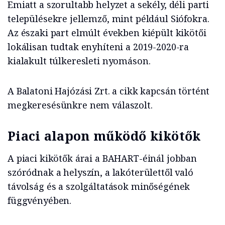
Emiatt a szorultabb helyzet a sekély, déli parti
településekre jellemző, mint például Siófokra.
Az északi part elmúlt években kiépült kikötői
lokálisan tudtak enyhíteni a 2019-2020-ra
kialakult túlkeresleti nyomáson.
A Balatoni Hajózási Zrt. a cikk kapcsán történt
megkeresésünkre nem válaszolt.
Piaci alapon működő kikötők
A piaci kikötők árai a BAHART-éinál jobban
szóródnak a helyszín, a lakóterülettől való
távolság és a szolgáltatások minőségének
függvényében.