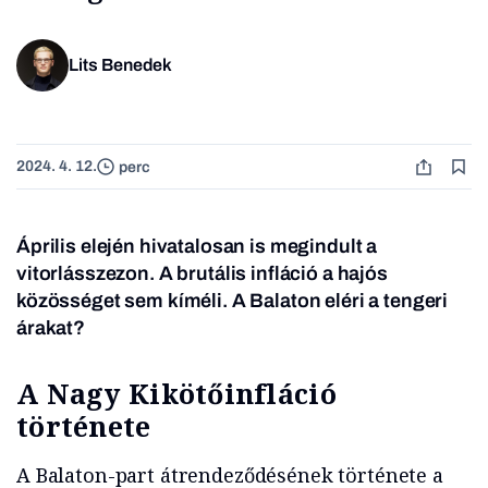
Lits Benedek
2024. 4. 12.
perc
Április elején hivatalosan is megindult a
vitorlásszezon. A brutális infláció a hajós
közösséget sem kíméli
.
A Balaton eléri a tengeri
árakat?
A Nagy Kikötőinfláció
története
A Balaton-part átrendeződésének története a