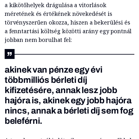
a kikötőhelyek drágulása a vitorlások
méretének és értékének növekedését is
törvényszerűen okozza, hiszen a bekerülési és
a fenntartási költség közötti arány egy pontnál
jobban nem borulhat fel:
akinek van pénze egy évi
többmilliós bérleti díj
kifizetésére, annak lesz jobb
hajóra is, akinek egy jobb hajóra
nincs, annak a bérleti díj sem fog
beleférni.