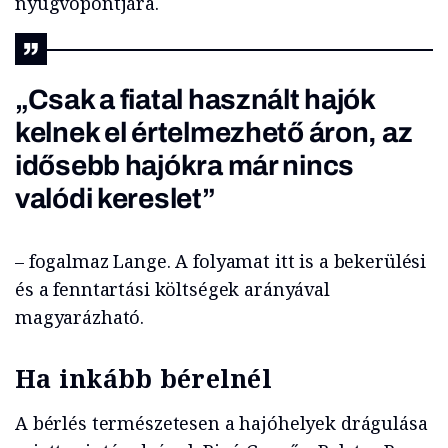
nyugvópontjára.
„Csak a fiatal használt hajók
kelnek el értelmezhető áron, az
idősebb hajókra már nincs
valódi kereslet”
– fogalmaz Lange. A folyamat itt is a bekerülési
és a fenntartási költségek arányával
magyarázható.
Ha inkább bérelnél
A bérlés természetesen a hajóhelyek drágulása