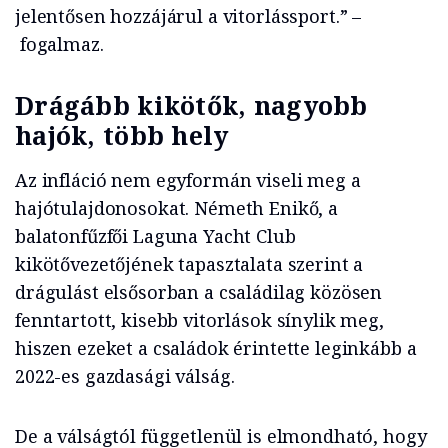
jelentősen hozzájárul a vitorlássport.” –
fogalmaz.
Drágább kikötők, nagyobb
hajók, több hely
Az infláció nem egyformán viseli meg a
hajótulajdonosokat. Németh Enikő, a
balatonfűzfői Laguna Yacht Club
kikötővezetőjének tapasztalata szerint a
drágulást elsősorban a családilag közösen
fenntartott, kisebb vitorlások sínylik meg,
hiszen ezeket a családok érintette leginkább a
2022-es gazdasági válság.
De a válságtól függetlenül is elmondható, hogy