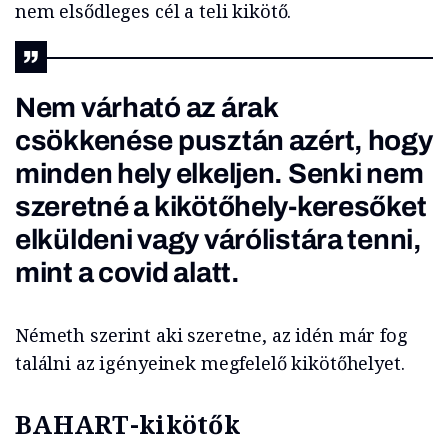
nem elsődleges cél a teli kikötő.
Nem várható az árak
csökkenése pusztán azért, hogy
minden hely elkeljen. Senki nem
szeretné a kikötőhely-keresőket
elküldeni vagy várólistára tenni,
mint a covid alatt.
Németh szerint aki szeretne, az idén már fog
találni az igényeinek megfelelő kikötőhelyet.
BAHART-kikötők