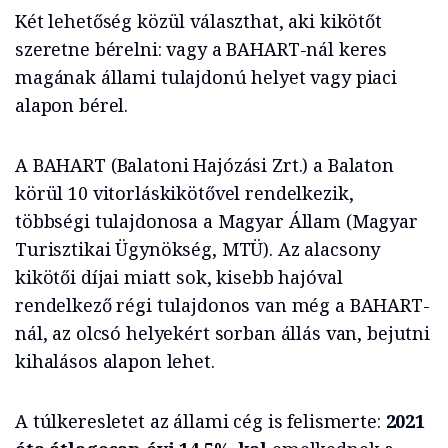
Két lehetőség közül választhat, aki kikötőt
szeretne bérelni: vagy a BAHART-nál keres
magának állami tulajdonú helyet vagy piaci
alapon bérel.
A BAHART (Balatoni Hajózási Zrt.) a Balaton
körül 10 vitorláskikötővel rendelkezik,
többségi tulajdonosa a Magyar Állam (Magyar
Turisztikai Ügynökség, MTÜ). Az alacsony
kikötői díjai miatt sok, kisebb hajóval
rendelkező régi tulajdonos van még a BAHART-
nál, az olcsó helyekért sorban állás van, bejutni
kihalásos alapon lehet.
A túlkeresletet az állami cég is felismerte:
2021