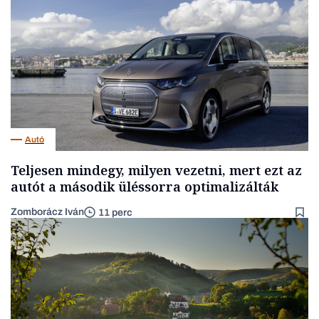
Autó
Teljesen mindegy, milyen vezetni, mert ezt az
autót a második üléssorra optimalizálták
Zomborácz Iván
11 perc