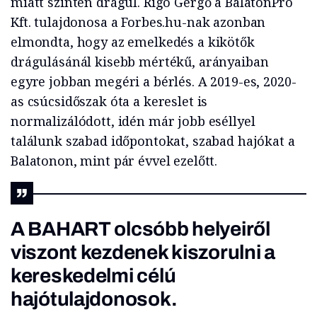
miatt szintén drágul. Rigó Gergő a BalatonPro
Kft. tulajdonosa a Forbes.hu-nak azonban
elmondta, hogy az emelkedés a kikötők
drágulásánál kisebb mértékű, arányaiban
egyre jobban megéri a bérlés. A 2019-es, 2020-
as csúcsidőszak óta a kereslet is
normalizálódott, idén már jobb eséllyel
találunk szabad időpontokat, szabad hajókat a
Balatonon, mint pár évvel ezelőtt.
A BAHART olcsóbb helyeiről
viszont kezdenek kiszorulni a
kereskedelmi célú
hajótulajdonosok.