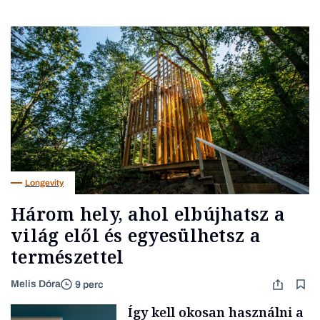
Longevity
Három hely, ahol elbújhatsz a
világ elől és egyesülhetsz a
természettel
Melis Dóra
9 perc
Így kell okosan használni a