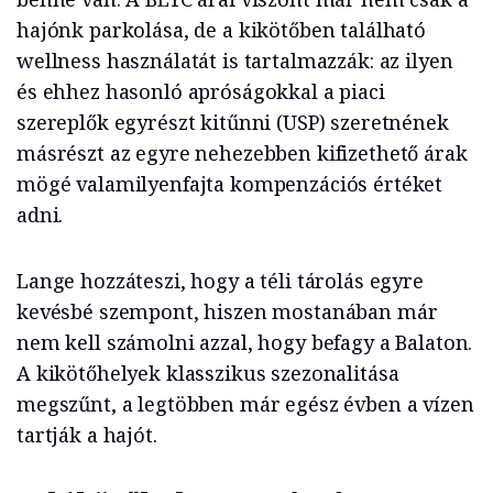
hajónk parkolása, de a kikötőben található
wellness használatát is tartalmazzák: az ilyen
és ehhez hasonló apróságokkal a piaci
szereplők egyrészt kitűnni (USP) szeretnének
másrészt az egyre nehezebben kifizethető árak
mögé valamilyenfajta kompenzációs értéket
adni.
Lange hozzáteszi, hogy a téli tárolás egyre
kevésbé szempont, hiszen mostanában már
nem kell számolni azzal, hogy befagy a Balaton.
A kikötőhelyek klasszikus szezonalitása
megszűnt, a legtöbben már egész évben a vízen
tartják a hajót.