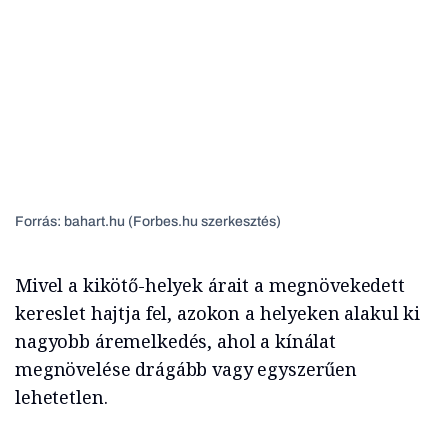
Forrás: bahart.hu (Forbes.hu szerkesztés)
Mivel a kikötő-helyek árait a megnövekedett
kereslet hajtja fel, azokon a helyeken alakul ki
nagyobb áremelkedés, ahol a kínálat
megnövelése drágább vagy egyszerűen
lehetetlen.