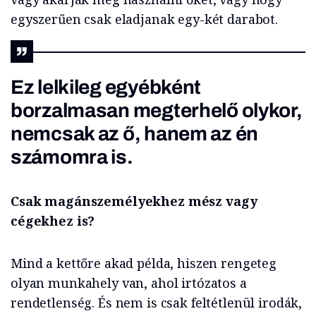
egyszerűen csak eladjanak egy-két darabot.
Ez lelkileg egyébként
borzalmasan megterhelő olykor,
nemcsak az ő, hanem az én
számomra is.
Csak magánszemélyekhez mész vagy
cégekhez is?
Mind a kettőre akad példa, hiszen rengeteg
olyan munkahely van, ahol irtózatos a
rendetlenség. És nem is csak feltétlenül irodák,