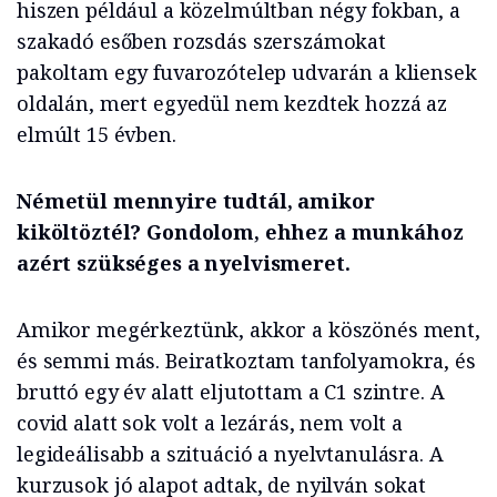
hiszen például a közelmúltban négy fokban, a
szakadó esőben rozsdás szerszámokat
pakoltam egy fuvarozótelep udvarán a kliensek
oldalán, mert egyedül nem kezdtek hozzá az
elmúlt 15 évben.
Németül mennyire tudtál, amikor
kiköltöztél? Gondolom, ehhez a munkához
azért szükséges a nyelvismeret.
Amikor megérkeztünk, akkor a köszönés ment,
és semmi más. Beiratkoztam tanfolyamokra, és
bruttó egy év alatt eljutottam a C1 szintre. A
covid alatt sok volt a lezárás, nem volt a
legideálisabb a szituáció a nyelvtanulásra. A
kurzusok jó alapot adtak, de nyilván sokat