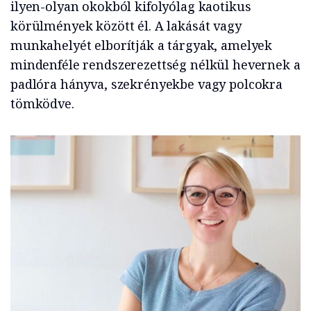
ilyen-olyan okokból kifolyólag kaotikus
körülmények között él. A lakását vagy
munkahelyét elborítják a tárgyak, amelyek
mindenféle rendszerezettség nélkül hevernek a
padlóra hányva, szekrényekbe vagy polcokra
tömködve.