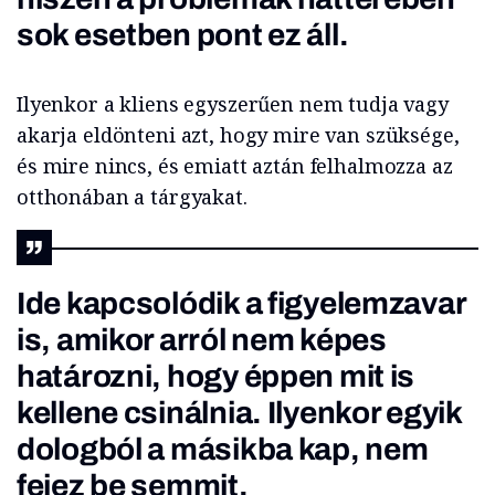
sok esetben pont ez áll.
Ilyenkor a kliens egyszerűen nem tudja vagy
akarja eldönteni azt, hogy mire van szüksége,
és mire nincs, és emiatt aztán felhalmozza az
otthonában a tárgyakat.
Ide kapcsolódik a figyelemzavar
is, amikor arról nem képes
határozni, hogy éppen mit is
kellene csinálnia. Ilyenkor egyik
dologból a másikba kap, nem
fejez be semmit.