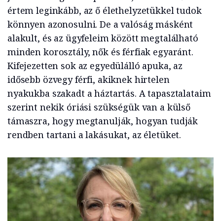
értem leginkább, az ő élethelyzetükkel tudok
könnyen azonosulni. De a valóság másként
alakult, és az ügyfeleim között megtalálható
minden korosztály, nők és férfiak egyaránt.
Kifejezetten sok az egyedülálló apuka, az
idősebb özvegy férfi, akiknek hirtelen
nyakukba szakadt a háztartás. A tapasztalataim
szerint nekik óriási szükségük van a külső
támaszra, hogy megtanulják, hogyan tudják
rendben tartani a lakásukat, az életüket.