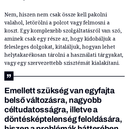
Nem, hiszen nem csak össze kell pakolni
valahol, letörölni a polcot vagy felmosni a
koszt. Egy komplexebb szolgáltatásról van szó,
aminek csak egy része az, hogy kidobáljuk a
felesleges dolgokat, kitaláljuk, hogyan lehet
helytakarékosan tárolni a használati tárgyakat,
vagy egy szervezettebb szisztémát kialakítani.
Emellett szükség van egyfajta
belső változásra, nagyobb
céltudatosságra, illetve a
döntésképtelenség feloldására,
hiszen a problémák hátterében