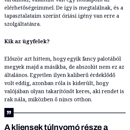
elérhetőségeimmel. De így is megtalálnak, és a
tapasztalataim szerint óriási igény van erre a
szolgáltatásra.
Kik az ügyfelek?
Először azt hittem, hogy egyik fancy palotából
megyek majd a másikba, de abszolút nem ez az
általános. Egyetlen ilyen kaliberű érdeklődő
volt eddig, azonban róla is kiderült, hogy
valójában olyan takarítónőt keres, aki rendet is
rak nála, miközben ő nincs otthon.
A kliensek túlnyomó része a