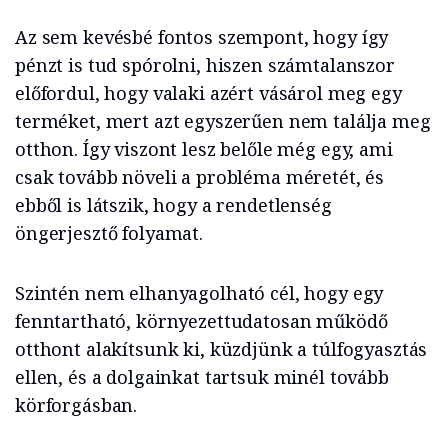
Az sem kevésbé fontos szempont, hogy így
pénzt is tud spórolni, hiszen számtalanszor
előfordul, hogy valaki azért vásárol meg egy
terméket, mert azt egyszerűen nem találja meg
otthon. Így viszont lesz belőle még egy, ami
csak tovább növeli a probléma méretét, és
ebből is látszik, hogy a rendetlenség
öngerjesztő folyamat.
Szintén nem elhanyagolható cél, hogy egy
fenntartható, környezettudatosan működő
otthont alakítsunk ki, küzdjünk a túlfogyasztás
ellen, és a dolgainkat tartsuk minél tovább
körforgásban.