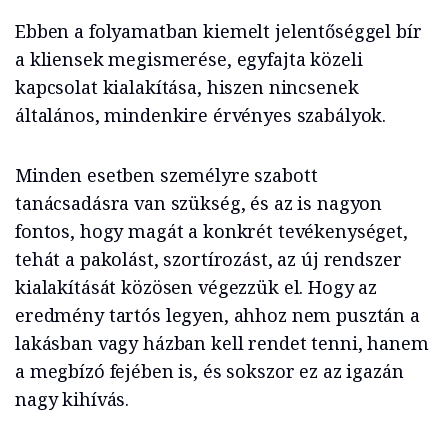
Ebben a folyamatban kiemelt jelentőséggel bír
a kliensek megismerése, egyfajta közeli
kapcsolat kialakítása, hiszen nincsenek
általános, mindenkire érvényes szabályok.
Minden esetben személyre szabott
tanácsadásra van szükség, és az is nagyon
fontos, hogy magát a konkrét tevékenységet,
tehát a pakolást, szortírozást, az új rendszer
kialakítását közösen végezzük el. Hogy az
eredmény tartós legyen, ahhoz nem pusztán a
lakásban vagy házban kell rendet tenni, hanem
a megbízó fejében is, és sokszor ez az igazán
nagy kihívás.