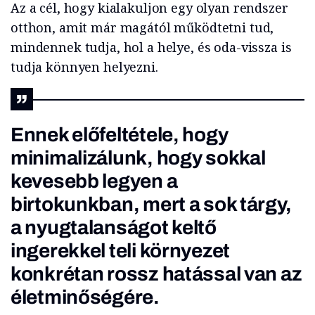
Az a cél, hogy kialakuljon egy olyan rendszer
otthon, amit már magától működtetni tud,
mindennek tudja, hol a helye, és oda-vissza is
tudja könnyen helyezni.
Ennek előfeltétele, hogy
minimalizálunk, hogy sokkal
kevesebb legyen a
birtokunkban, mert a sok tárgy,
a nyugtalanságot keltő
ingerekkel teli környezet
konkrétan rossz hatással van az
életminőségére.