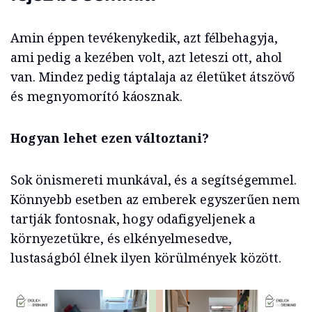
Amin éppen tevékenykedik, azt félbehagyja,
ami pedig a kezében volt, azt leteszi ott, ahol
van. Mindez pedig táptalaja az életüket átszövő
és megnyomorító káosznak.
Hogyan lehet ezen változtani?
Sok önismereti munkával, és a segítségemmel.
Könnyebb esetben az emberek egyszerűen nem
tartják fontosnak, hogy odafigyeljenek a
környezetükre, és elkényelmesedve,
lustaságból élnek ilyen körülmények között.