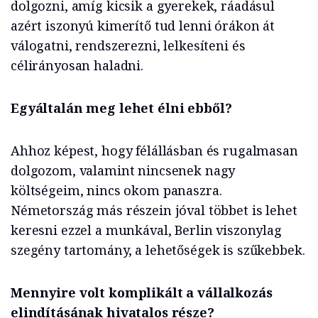
dolgozni, amíg kicsik a gyerekek, ráadásul
azért iszonyú kimerítő tud lenni órákon át
válogatni, rendszerezni, lelkesíteni és
célirányosan haladni.
Egyáltalán meg lehet élni ebből?
Ahhoz képest, hogy félállásban és rugalmasan
dolgozom, valamint nincsenek nagy
költségeim, nincs okom panaszra.
Németország más részein jóval többet is lehet
keresni ezzel a munkával, Berlin viszonylag
szegény tartomány, a lehetőségek is szűkebbek.
Mennyire volt komplikált a vállalkozás
elindításának hivatalos része?