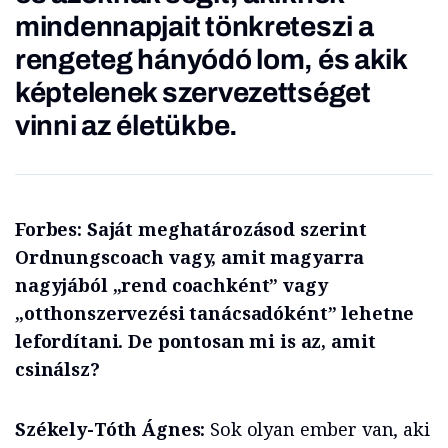
mindennapjait tönkreteszi a
rengeteg hányódó lom, és akik
képtelenek szervezettséget
vinni az életükbe.
Forbes: Saját meghatározásod szerint
Ordnungscoach vagy, amit magyarra
nagyjából „rend coachként” vagy
„
otthonszervezési tanácsadóként” lehetne
lefordítani. De pontosan mi is az, amit
csinálsz?
Székely-Tóth Ágnes:
Sok olyan ember van, aki