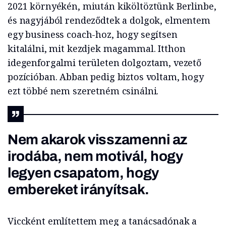
2021 környékén, miután kiköltöztünk Berlinbe,
és nagyjából rendeződtek a dolgok, elmentem
egy business coach-hoz, hogy segítsen
kitalálni, mit kezdjek magammal. Itthon
idegenforgalmi területen dolgoztam, vezető
pozícióban. Abban pedig biztos voltam, hogy
ezt többé nem szeretném csinálni.
Nem akarok visszamenni az
irodába, nem motivál, hogy
legyen csapatom, hogy
embereket irányítsak.
Viccként említettem meg a tanácsadónak a