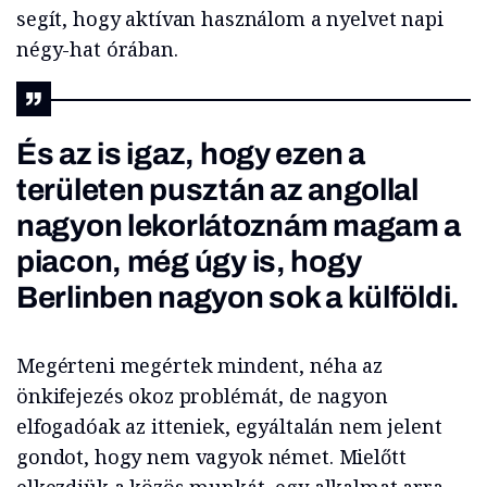
segít, hogy aktívan használom a nyelvet napi
négy-hat órában.
És az is igaz, hogy ezen a
területen pusztán az angollal
nagyon lekorlátoznám magam a
piacon, még úgy is, hogy
Berlinben nagyon sok a külföldi.
Megérteni megértek mindent, néha az
önkifejezés okoz problémát, de nagyon
elfogadóak az itteniek, egyáltalán nem jelent
gondot, hogy nem vagyok német. Mielőtt