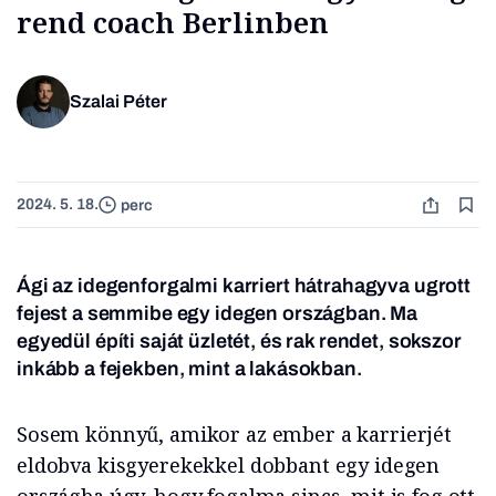
rend coach Berlinben
Szalai Péter
2024. 5. 18.
perc
Ági az idegenforgalmi karriert hátrahagyva ugrott
fejest a semmibe egy idegen országban. Ma
egyedül építi saját üzletét, és rak rendet, sokszor
inkább a fejekben, mint a lakásokban.
Sosem könnyű, amikor az ember a karrierjét
eldobva kisgyerekekkel dobbant egy idegen