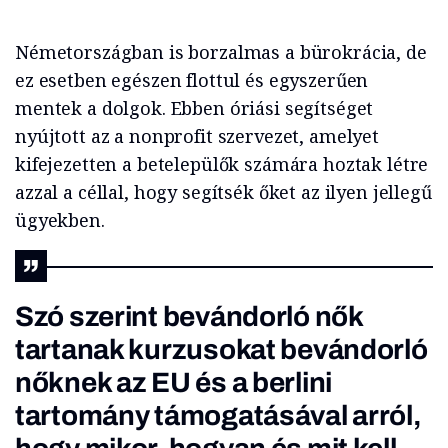
Németországban is borzalmas a bürokrácia, de
ez esetben egészen flottul és egyszerűen
mentek a dolgok. Ebben óriási segítséget
nyújtott az a nonprofit szervezet, amelyet
kifejezetten a betelepülők számára hoztak létre
azzal a céllal, hogy segítsék őket az ilyen jellegű
ügyekben.
Szó szerint bevándorló nők
tartanak kurzusokat bevándorló
nőknek az EU és a berlini
tartomány támogatásával arról,