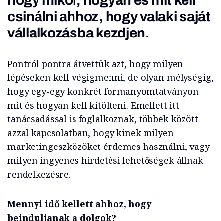
hogy mikor, hogyan és mit kell
csinálni ahhoz, hogy valaki saját
vállalkozásba kezdjen.
Pontról pontra átvettük azt, hogy milyen
lépéseken kell végigmenni, de olyan mélységig,
hogy egy-egy konkrét formanyomtatványon
mit és hogyan kell kitölteni. Emellett itt
tanácsadással is foglalkoznak, többek között
azzal kapcsolatban, hogy kinek milyen
marketingeszközöket érdemes használni, vagy
milyen ingyenes hirdetési lehetőségek állnak
rendelkezésre.
Mennyi idő kellett ahhoz, hogy
beinduljanak a dolgok?