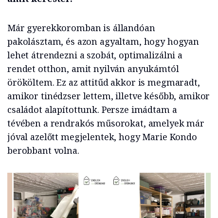
Már gyerekkoromban is állandóan
pakolásztam, és azon agyaltam, hogy hogyan
lehet átrendezni a szobát, optimalizálni a
rendet otthon, amit nyilván anyukámtól
örököltem. Ez az attitűd akkor is megmaradt,
amikor tinédzser lettem, illetve később, amikor
családot alapítottunk. Persze imádtam a
tévében a rendrakós műsorokat, amelyek már
jóval azelőtt megjelentek, hogy Marie Kondo
berobbant volna.