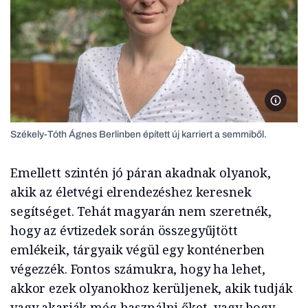
Székely
Székely-Tóth Ágnes Berlinben épített új karriert a semmiből.
Emellett szintén jó páran akadnak olyanok,
akik az életvégi elrendezéshez keresnek
segítséget. Tehát magyarán nem szeretnék,
hogy az évtizedek során összegyűjtött
emlékeik, tárgyaik végül egy konténerben
végezzék. Fontos számukra, hogy ha lehet,
akkor ezek olyanokhoz kerüljenek, akik tudják
vagy akarják még használni őket, vagy hogy