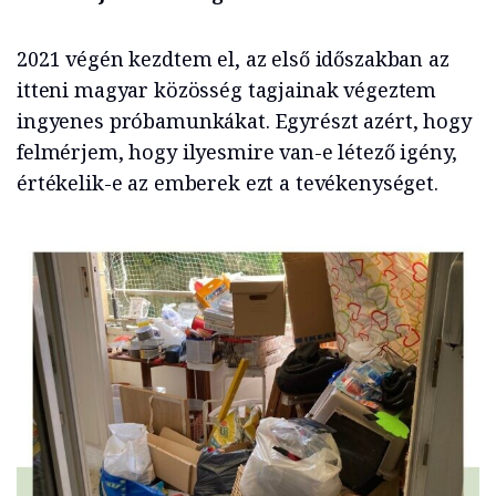
2021 végén kezdtem el, az első időszakban az
itteni magyar közösség tagjainak végeztem
ingyenes próbamunkákat. Egyrészt azért, hogy
felmérjem, hogy ilyesmire van-e létező igény,
értékelik-e az emberek ezt a tevékenységet.