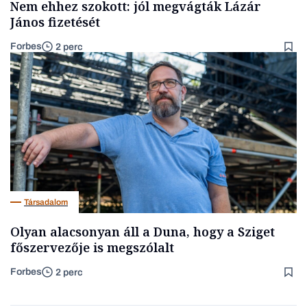
Nem ehhez szokott: jól megvágták Lázár
János fizetését
Forbes
2 perc
Társadalom
Olyan alacsonyan áll a Duna, hogy a Sziget
főszervezője is megszólalt
Forbes
2 perc