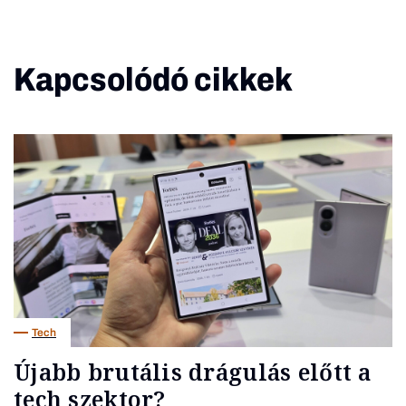
Kapcsolódó cikkek
Tech
Újabb brutális drágulás előtt a
tech szektor?