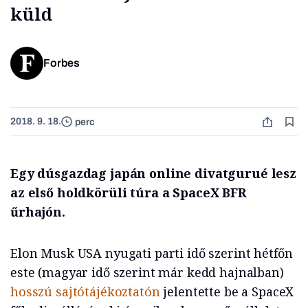
küld
Forbes
2018. 9. 18.
perc
Egy dúsgazdag japán online divatgurué lesz
az első holdkörüli túra a SpaceX BFR
űrhajón.
Elon Musk USA nyugati parti idő szerint hétfőn
este (magyar idő szerint már kedd hajnalban)
hosszú sajtótájékoztatón
jelentette be a SpaceX