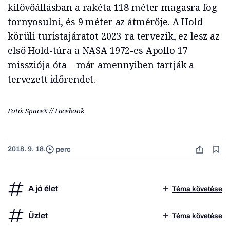
kilövőállásban a rakéta 118 méter magasra fog
tornyosulni, és 9 méter az átmérője. A Hold
körüli turistajáratot 2023-ra tervezik, ez lesz az
első Hold-túra a NASA 1972-es Apollo 17
missziója óta – már amennyiben tartják a
tervezett időrendet.
Fotó: SpaceX // Facebook
2018. 9. 18.
perc
A jó élet
Téma követése
Üzlet
Téma követése