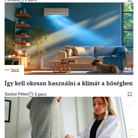
Tech
Így kell okosan használni a klímát a hőségben
Szalai Péter
5 perc