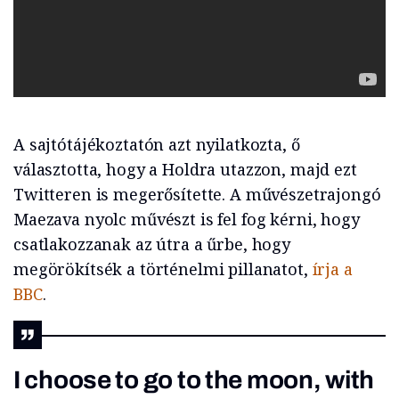
A sajtótájékoztatón azt nyilatkozta, ő
választotta, hogy a Holdra utazzon, majd ezt
Twitteren is megerősítette. A művészetrajongó
Maezava nyolc művészt is fel fog kérni, hogy
csatlakozzanak az útra a űrbe, hogy
megörökítsék a történelmi pillanatot,
írja a
BBC
.
I choose to go to the moon, with