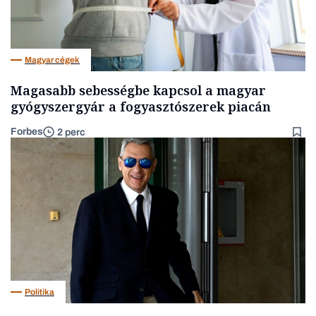
Magyar cégek
Magasabb sebességbe kapcsol a magyar
gyógyszergyár a fogyasztószerek piacán
Forbes
2 perc
Politika