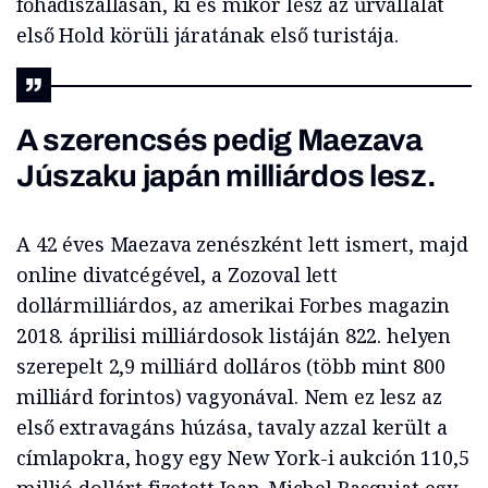
főhadiszállásán, ki és mikor lesz az űrvállalat
első Hold körüli járatának első turistája.
A szerencsés pedig Maezava
Júszaku japán milliárdos lesz.
A 42 éves Maezava zenészként lett ismert, majd
online divatcégével, a Zozoval lett
dollármilliárdos, az amerikai Forbes magazin
2018. áprilisi milliárdosok listáján 822. helyen
szerepelt 2,9 milliárd dolláros (több mint 800
milliárd forintos) vagyonával. Nem ez lesz az
első extravagáns húzása, tavaly azzal került a
címlapokra, hogy egy New York-i aukción 110,5