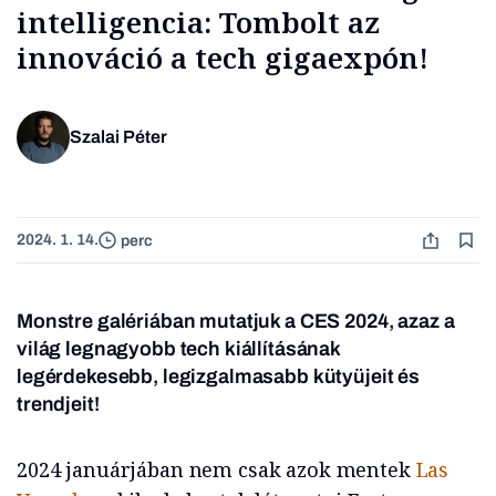
intelligencia: Tombolt az
innováció a tech gigaexpón!
Szalai Péter
2024. 1. 14.
perc
Monstre galériában mutatjuk a CES 2024, azaz a
világ legnagyobb tech kiállításának
legérdekesebb, legizgalmasabb kütyüjeit és
trendjeit!
2024 januárjában nem csak azok mentek
Las