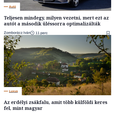
Autó
Teljesen mindegy, milyen vezetni, mert ezt az
autót a második üléssorra optimalizálták
Zomborácz Iván
11 perc
Luxus
Az erdélyi zsákfalu, amit több külföldi keres
fel, mint magyar