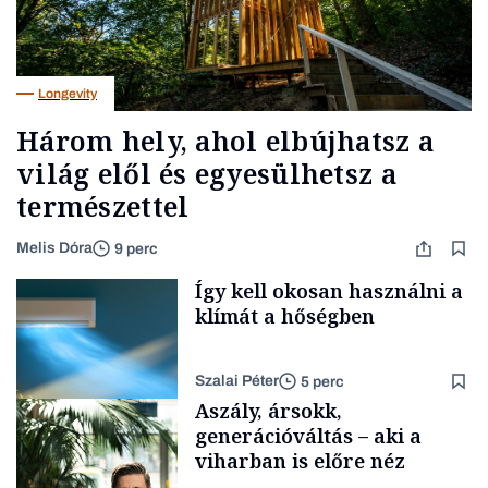
Longevity
Három hely, ahol elbújhatsz a
világ elől és egyesülhetsz a
természettel
Melis Dóra
9 perc
Így kell okosan használni a
klímát a hőségben
Szalai Péter
5 perc
Aszály, ársokk,
generációváltás – aki a
viharban is előre néz