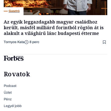
Gasztró
Az egyik leggazdagabb magyar családhoz
került, másfél milliárd forintból rögtön át is
alakult a világhírű lánc budapesti étterme
Tornyos Kata
8 perc
Rovatok
Podcast
Üzlet
Pénz
Legyél jobb