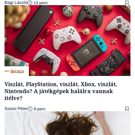
Bagi László
12 perc
Big tech
Viszlát, PlayStation, viszlát, Xbox, viszlát,
Nintendo? A játékgépek halálra vannak
ítélve?
Szalai Péter
8 perc