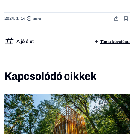
2024. 1. 14.
perc
A jó élet
Téma követése
Kapcsolódó cikkek