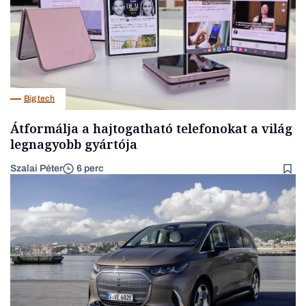
Big tech
Átformálja a hajtogatható telefonokat a világ
legnagyobb gyártója
Szalai Péter
6 perc