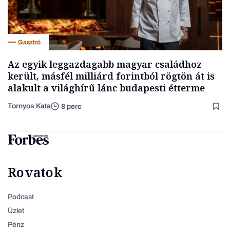
Gasztró
Az egyik leggazdagabb magyar családhoz
került, másfél milliárd forintból rögtön át is
alakult a világhírű lánc budapesti étterme
Tornyos Kata
8 perc
Rovatok
Podcast
Üzlet
Pénz