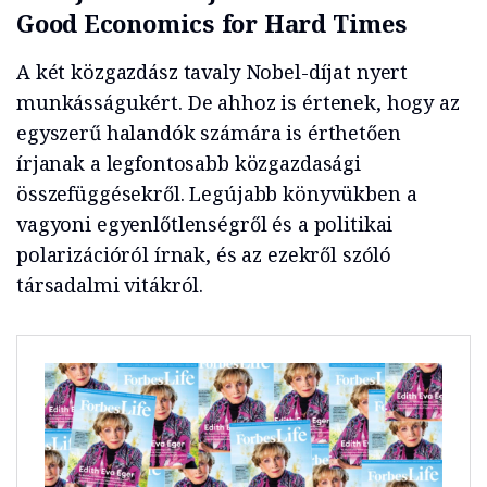
Good Economics for Hard Times
A két közgazdász tavaly Nobel-díjat nyert
munkásságukért. De ahhoz is értenek, hogy az
egyszerű halandók számára is érthetően
írjanak a legfontosabb közgazdasági
összefüggésekről. Legújabb könyvükben a
vagyoni egyenlőtlenségről és a politikai
polarizációról írnak, és az ezekről szóló
társadalmi vitákról.