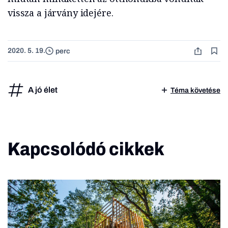
vissza a járvány idejére.
2020. 5. 19.
perc
A jó élet
Téma követése
Kapcsolódó cikkek