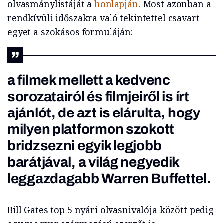
olvasmánylistáját a
honlapján
. Most azonban a
rendkívüli időszakra való tekintettel csavart
egyet a szokásos formuláján:
a filmek mellett a kedvenc
sorozatairól és filmjeiről is írt
ajánlót, de azt is elárulta, hogy
milyen platformon szokott
bridzsezni egyik legjobb
barátjával, a világ negyedik
leggazdagabb Warren Buffettel.
Bill Gates top 5 nyári olvasnivalója között pedig