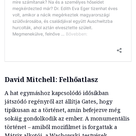
David Mitchell: Felhőatlasz
A hat egymáshoz kapcsolódó idősíkban
játszódó regényről azt állítja Gates, hogy
tipikusan az a történet, amin befejezve még
sokáig gondolkodik az ember. A monumentális
történet – amiből mozifilmet is forgattak a
Mátrix alkotói, a Wachowski-testvérek –