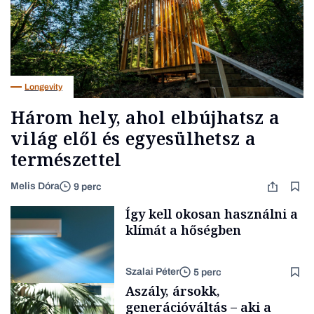
Longevity
Három hely, ahol elbújhatsz a
világ elől és egyesülhetsz a
természettel
Melis Dóra
9 perc
Így kell okosan használni a
klímát a hőségben
Szalai Péter
5 perc
Aszály, ársokk,
generációváltás – aki a