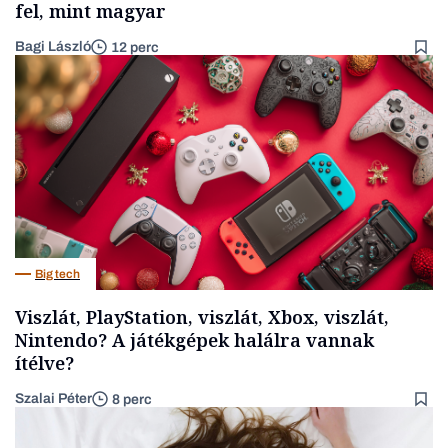
fel, mint magyar
Bagi László
12 perc
Big tech
Viszlát, PlayStation, viszlát, Xbox, viszlát,
Nintendo? A játékgépek halálra vannak
ítélve?
Szalai Péter
8 perc