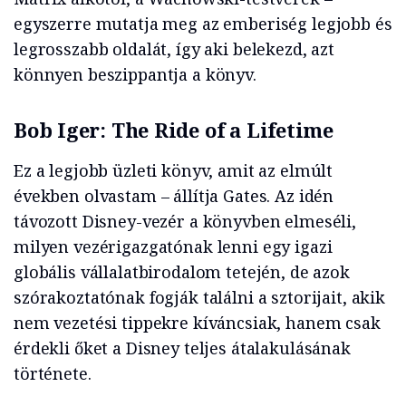
egyszerre mutatja meg az emberiség legjobb és
legrosszabb oldalát, így aki belekezd, azt
könnyen beszippantja a könyv.
Bob Iger: The Ride of a Lifetime
Ez a legjobb üzleti könyv, amit az elmúlt
években olvastam – állítja Gates. Az idén
távozott Disney-vezér a könyvben elmeséli,
milyen vezérigazgatónak lenni egy igazi
globális vállalatbirodalom tetején, de azok
szórakoztatónak fogják találni a sztorijait, akik
nem vezetési tippekre kíváncsiak, hanem csak
érdekli őket a Disney teljes átalakulásának
története.