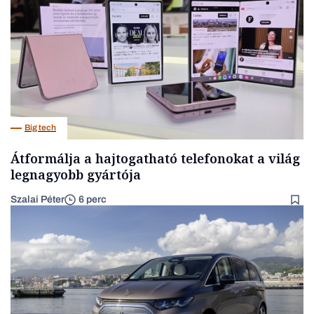
Big tech
Átformálja a hajtogatható telefonokat a világ
legnagyobb gyártója
Szalai Péter
6 perc