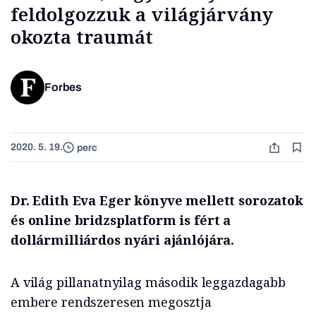
feldolgozzuk a világjárvány
okozta traumát
Forbes
2020. 5. 19.
perc
Dr. Edith Eva Eger könyve mellett sorozatok
és online bridzsplatform is fért a
dollármilliárdos nyári ajánlójára.
A világ pillanatnyilag második leggazdagabb
embere rendszeresen megosztja