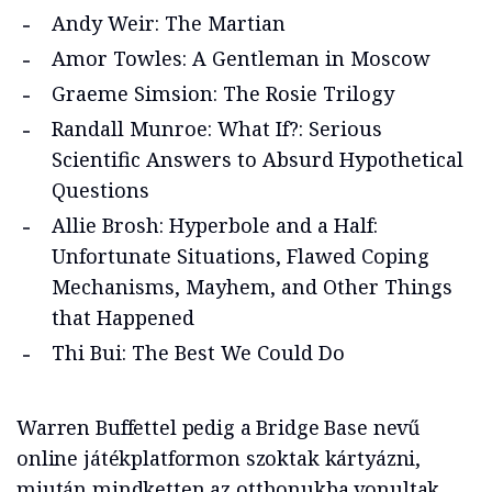
Andy Weir: The Martian
Amor Towles: A Gentleman in Moscow
Graeme Simsion: The Rosie Trilogy
Randall Munroe: What If?: Serious
Scientific Answers to Absurd Hypothetical
Questions
Allie Brosh: Hyperbole and a Half:
Unfortunate Situations, Flawed Coping
Mechanisms, Mayhem, and Other Things
that Happened
Thi Bui: The Best We Could Do
Warren Buffettel pedig a Bridge Base nevű
online játékplatformon szoktak kártyázni,
miután mindketten az otthonukba vonultak