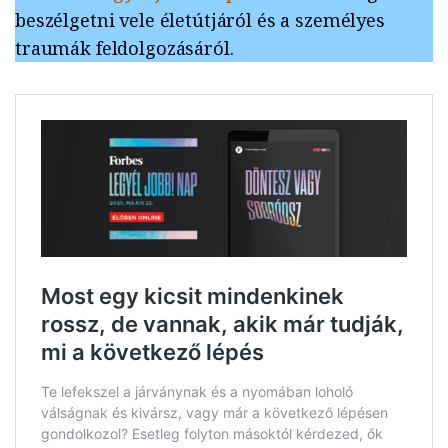
beszélgetni vele életútjáról és a személyes
traumák feldolgozásáról.