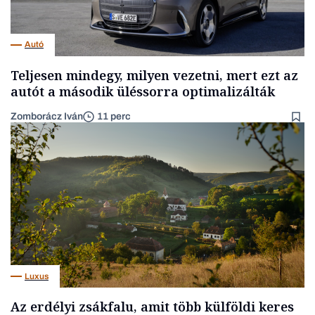
Autó
Teljesen mindegy, milyen vezetni, mert ezt az
autót a második üléssorra optimalizálták
Zomborácz Iván
11 perc
Luxus
Az erdélyi zsákfalu, amit több külföldi keres