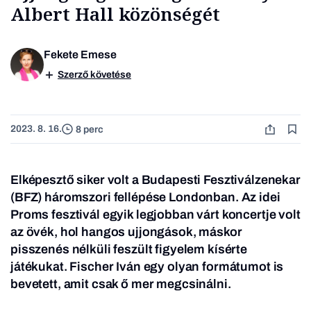
Albert Hall közönségét
Fekete Emese
Szerző követése
2023. 8. 16.
8 perc
Elképesztő siker volt a Budapesti Fesztiválzenekar
(BFZ) háromszori fellépése Londonban. Az idei
Proms fesztivál egyik legjobban várt koncertje volt
az övék, hol hangos ujjongások, máskor
pisszenés nélküli feszült figyelem kísérte
játékukat. Fischer Iván egy olyan formátumot is
bevetett, amit csak ő mer megcsinálni.