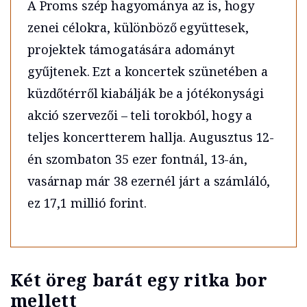
A Proms szép hagyománya az is, hogy
zenei célokra, különböző együttesek,
projektek támogatására adományt
gyűjtenek. Ezt a koncertek szünetében a
küzdőtérről kiabálják be a jótékonysági
akció szervezői – teli torokból, hogy a
teljes koncertterem hallja. Augusztus 12-
én szombaton 35 ezer fontnál, 13-án,
vasárnap már 38 ezernél járt a számláló,
ez 17,1 millió forint.
Két öreg barát egy ritka bor
mellett