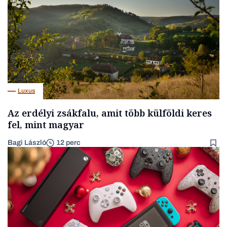
Luxus
Az erdélyi zsákfalu, amit több külföldi keres
fel, mint magyar
Bagi László
12 perc