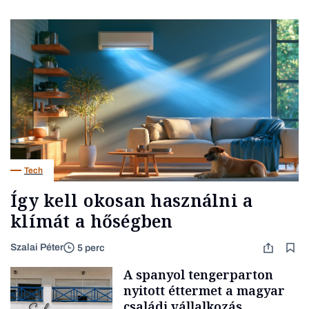
Tech
Így kell okosan használni a
klímát a hőségben
Szalai Péter
5 perc
A spanyol tengerparton
nyitott éttermet a magyar
családi vállalkozás