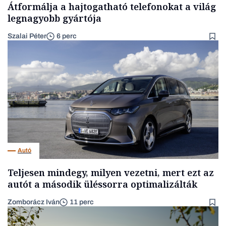
Átformálja a hajtogatható telefonokat a világ
legnagyobb gyártója
Szalai Péter
6 perc
Autó
Teljesen mindegy, milyen vezetni, mert ezt az
autót a második üléssorra optimalizálták
Zomborácz Iván
11 perc