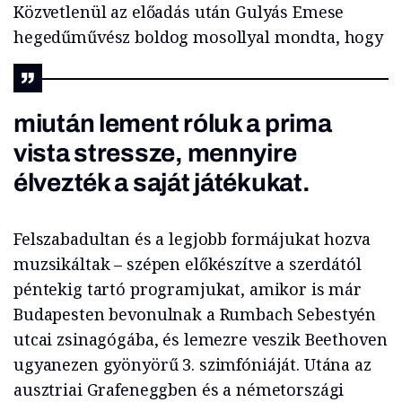
Közvetlenül az előadás után Gulyás Emese
hegedűművész boldog mosollyal mondta, hogy
miután lement róluk a prima
vista stressze, mennyire
élvezték a saját játékukat.
Felszabadultan és a legjobb formájukat hozva
muzsikáltak – szépen előkészítve a szerdától
péntekig tartó programjukat, amikor is már
Budapesten bevonulnak a Rumbach Sebestyén
utcai zsinagógába, és lemezre veszik Beethoven
ugyanezen gyönyörű 3. szimfóniáját. Utána az
ausztriai Grafeneggben és a németországi