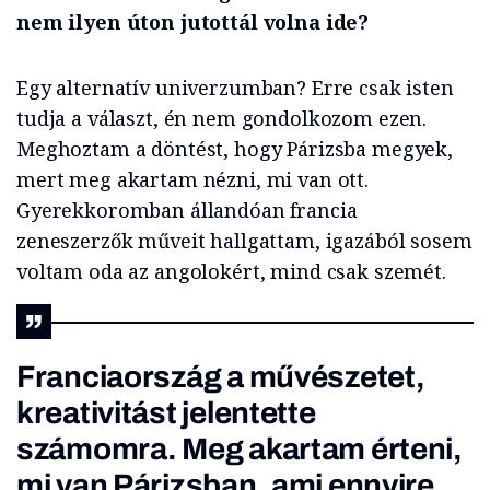
nem ilyen úton jutottál volna ide?
Egy alternatív univerzumban? Erre csak isten
tudja a választ, én nem gondolkozom ezen.
Meghoztam a döntést, hogy Párizsba megyek,
mert meg akartam nézni, mi van ott.
Gyerekkoromban állandóan francia
zeneszerzők műveit hallgattam, igazából sosem
voltam oda az angolokért, mind csak szemét.
Franciaország a művészetet,
kreativitást jelentette
számomra. Meg akartam érteni,
mi van Párizsban, ami ennyire