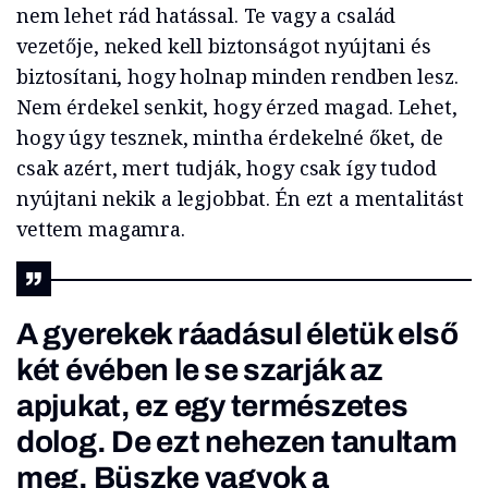
nem lehet rád hatással. Te vagy a család
vezetője, neked kell biztonságot nyújtani és
biztosítani, hogy holnap minden rendben lesz.
Nem érdekel senkit, hogy érzed magad. Lehet,
hogy úgy tesznek, mintha érdekelné őket, de
csak azért, mert tudják, hogy csak így tudod
nyújtani nekik a legjobbat. Én ezt a mentalitást
vettem magamra.
A gyerekek ráadásul életük első
két évében le se szarják az
apjukat, ez egy természetes
dolog. De ezt nehezen tanultam
meg. Büszke vagyok a