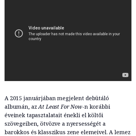
A 2015 januárjában megjelent debütáló
albumán, az
At Least For Now
-n korábbi
éveinek tapasztalatait énekli el költői
szövegeiben, ötvözve a nyersességét a
barokkos és klasszikus zene elemeivel. A lemez