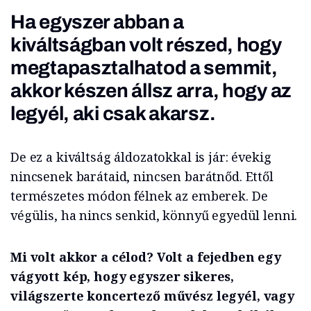
Ha egyszer abban a
kiváltságban volt részed, hogy
megtapasztalhatod a semmit,
akkor készen állsz arra, hogy az
legyél, aki csak akarsz.
De ez a kiváltság áldozatokkal is jár: évekig
nincsenek barátaid, nincsen barátnőd. Ettől
természetes módon félnek az emberek. De
végülis, ha nincs senkid, könnyű egyedül lenni.
Mi volt akkor a célod? Volt a fejedben egy
vágyott kép, hogy egyszer sikeres,
világszerte koncertező művész legyél, vagy