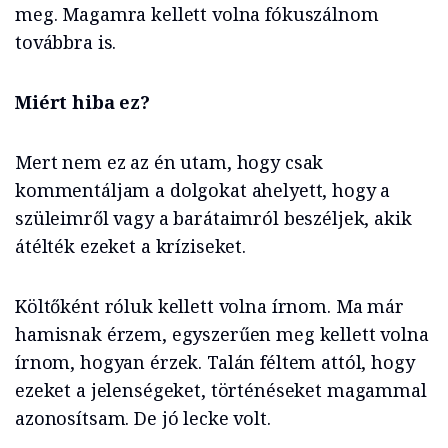
meg. Magamra kellett volna fókuszálnom
továbbra is.
Miért hiba ez?
Mert nem ez az én utam, hogy csak
kommentáljam a dolgokat ahelyett, hogy a
szüleimről vagy a barátaimról beszéljek, akik
átélték ezeket a kríziseket.
Költőként róluk kellett volna írnom. Ma már
hamisnak érzem, egyszerűen meg kellett volna
írnom, hogyan érzek. Talán féltem attól, hogy
ezeket a jelenségeket, történéseket magammal
azonosítsam. De jó lecke volt.