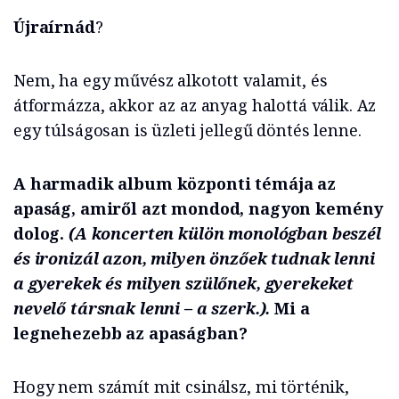
Újraírnád
?
Nem, ha egy művész alkotott valamit, és
átformázza, akkor az az anyag halottá válik. Az
egy túlságosan is üzleti jellegű döntés lenne.
A harmadik album központi témája az
apaság, amiről azt mondod, nagyon kemény
dolog.
(A koncerten külön monológban beszél
és ironizál azon, milyen önzőek tudnak lenni
a gyerekek és milyen szülőnek, gyerekeket
nevelő társnak lenni – a szerk.).
Mi a
legnehezebb az apaságban?
Hogy nem számít mit csinálsz, mi történik,