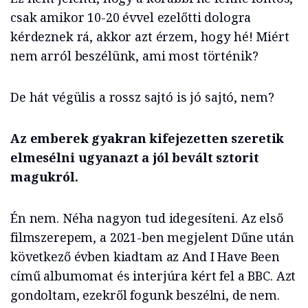
csak amikor 10-20 évvel ezelőtti dologra
kérdeznek rá, akkor azt érzem, hogy hé! Miért
nem arról beszélünk, ami most történik?
De hát végülis a rossz sajtó is jó sajtó, nem?
Az emberek gyakran kifejezetten szeretik
elmesélni ugyanazt a jól bevált sztorit
magukról.
Én nem. Néha nagyon tud idegesíteni. Az első
filmszerepem, a 2021-ben megjelent Dűne után
következő évben kiadtam az And I Have Been
című albumomat és interjúra kért fel a BBC. Azt
gondoltam, ezekről fogunk beszélni, de nem.