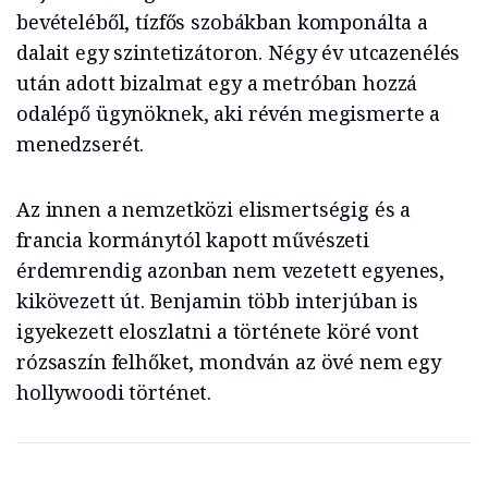
bevételéből, tízfős szobákban komponálta a
dalait egy szintetizátoron. Négy év utcazenélés
után adott bizalmat egy a metróban hozzá
odalépő ügynöknek, aki révén megismerte a
menedzserét.
Az innen a nemzetközi elismertségig és a
francia kormánytól kapott művészeti
érdemrendig azonban nem vezetett egyenes,
kikövezett út. Benjamin több interjúban is
igyekezett eloszlatni a története köré vont
rózsaszín felhőket, mondván az övé nem egy
hollywoodi történet.