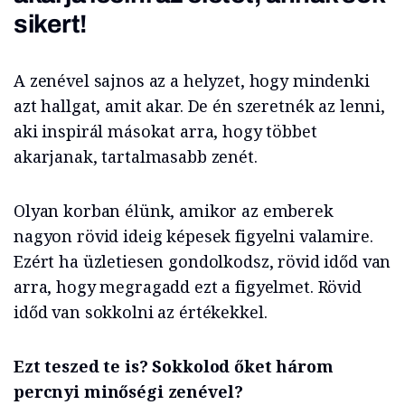
sikert!
A zenével sajnos az a helyzet, hogy mindenki
azt hallgat, amit akar. De én szeretnék az lenni,
aki inspirál másokat arra, hogy többet
akarjanak, tartalmasabb zenét.
Olyan korban élünk, amikor az emberek
nagyon rövid ideig képesek figyelni valamire.
Ezért ha üzletiesen gondolkodsz, rövid időd van
arra, hogy megragadd ezt a figyelmet. Rövid
időd van sokkolni az értékekkel.
Ezt teszed te is? Sokkolod őket három
percnyi minőségi zenével?