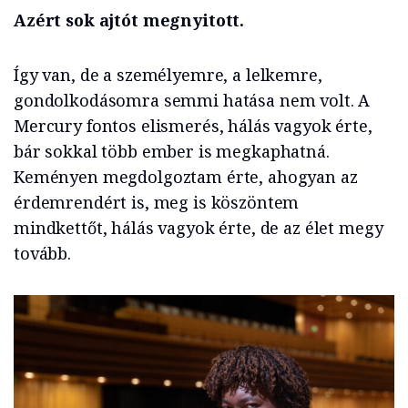
Azért sok ajtót megnyitott.
Így van, de a személyemre, a lelkemre,
gondolkodásomra semmi hatása nem volt. A
Mercury fontos elismerés, hálás vagyok érte,
bár sokkal több ember is megkaphatná.
Keményen megdolgoztam érte, ahogyan az
érdemrendért is, meg is köszöntem
mindkettőt, hálás vagyok érte, de az élet megy
tovább.