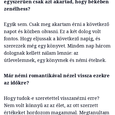
egyszerűen csak azt akartad, hogy békében
zenélhess?
Egyik sem. Csak meg akartam érni a következő
napot és közben olvasni. Ez a két dolog volt
fontos. Hogy eljussak a következő napig, és
szerezzek még egy könyvet. Minden nap három
dolognak kellett nálam lennie: az
útlevelemnek, egy könyvnek és némi ételnek.
Már némi romantikával nézel vissza ezekre
az időkre?
Hogy tudok-e szeretettel visszanézni erre?
Nem volt könnyű az az élet, az ott szerzett
értékeket hordozom magammal. Megtanultam