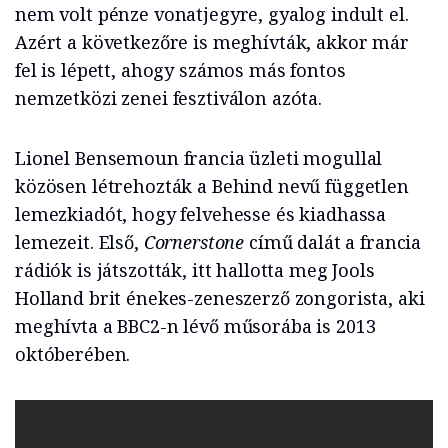
nem volt pénze vonatjegyre, gyalog indult el.
Azért a következőre is meghívták, akkor már
fel is lépett, ahogy számos más fontos
nemzetközi zenei fesztiválon azóta.
Lionel Bensemoun francia üzleti mogullal
közösen létrehozták a Behind nevű független
lemezkiadót, hogy felvehesse és kiadhassa
lemezeit. Első,
Cornerstone
című dalát a francia
rádiók is játszották, itt hallotta meg Jools
Holland brit énekes-zeneszerző zongorista, aki
meghívta a BBC2-n lévő műsorába is 2013
októberében.