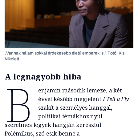
„Vannak nálam sokkal érdekesebb életű emberek is.” Fotó: Kis
Nikolett
A legnagyobb hiba
B
enjamin második lemeze, a két
évvel később megjelent
I Tell a Fly
szakít a személyes hanggal,
politikai témákhoz nyúl –
szerelmes legyek hangján keresztül.
Polémikus, szó esik benne a