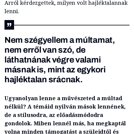
Arról kérdezgettek, milyen volt hajléktalannak
lenni.
Nem szégyellem a múltamat,
nem erről van szó, de
láthatnának végre valami
másnak is, mint az egykori
hajléktalan srácnak.
Ugyanolyan lenne a művészeted a múltad
nélkül? A témáid nyilván mások lennének,
de a stílusodra, az előadásmódodra
gondolok. Miben lennél más, ha megkaptál
volna minden támogatást a szüleidtől és