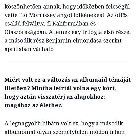
köszönhetően annak, hogy időközben feleségül
vette Flo Morrissey angol folkénekest. Az ötfős
család felváltva él Kaliforniában és
Olaszországban. A lemez egy trilógia első része,
a második rész Benjamin elmondása szerint
áprilisban várható.
Miért volt ez a változás az albumaid témáját
illetően? Mintha leírtál volna egy kört,
hogy aztán visszatérj az alapokhoz:
magához az élethez.
A legnagyobb hibám volt ez, hogy a második
albumomat olyan személytelen módon írtam