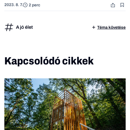
2023. 8. 7.
2 perc
A jó élet
Téma követése
Kapcsolódó cikkek