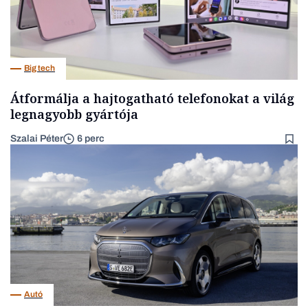
Big tech
Átformálja a hajtogatható telefonokat a világ
legnagyobb gyártója
Szalai Péter
6 perc
Autó