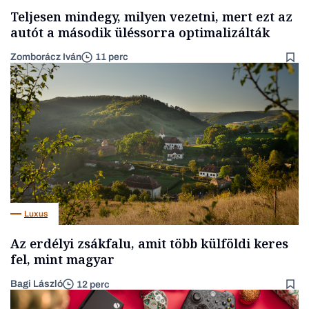
Teljesen mindegy, milyen vezetni, mert ezt az
autót a második üléssorra optimalizálták
Zomborácz Iván
11 perc
Luxus
Az erdélyi zsákfalu, amit több külföldi keres
fel, mint magyar
Bagi László
12 perc