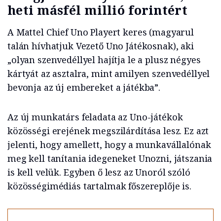
heti másfél millió forintért
A Mattel Chief Uno Playert keres (magyarul
talán hívhatjuk Vezető Uno Játékosnak), aki
„olyan szenvedéllyel hajítja le a plusz négyes
kártyát az asztalra, mint amilyen szenvedéllyel
bevonja az új embereket a játékba”.
Az új munkatárs feladata az Uno-játékok
közösségi erejének megszilárdítása lesz. Ez azt
jelenti, hogy amellett, hogy a munkavállalónak
meg kell tanítania idegeneket Unozni, játszania
is kell velük. Egyben ő lesz az Unoról szóló
közösségimédiás tartalmak főszereplője is.