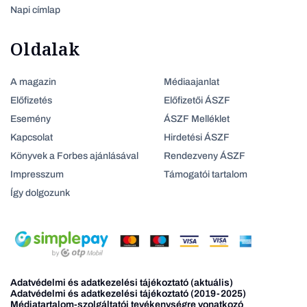
Napi címlap
Oldalak
A magazin
Médiaajanlat
Előfizetés
Előfizetői ÁSZF
Esemény
ÁSZF Melléklet
Kapcsolat
Hirdetési ÁSZF
Könyvek a Forbes ajánlásával
Rendezveny ÁSZF
Impresszum
Támogatói tartalom
Így dolgozunk
Adatvédelmi és adatkezelési tájékoztató (aktuális)
Adatvédelmi és adatkezelési tájékoztató (2019-2025)
Médiatartalom-szolgáltatói tevékenységre vonatkozó