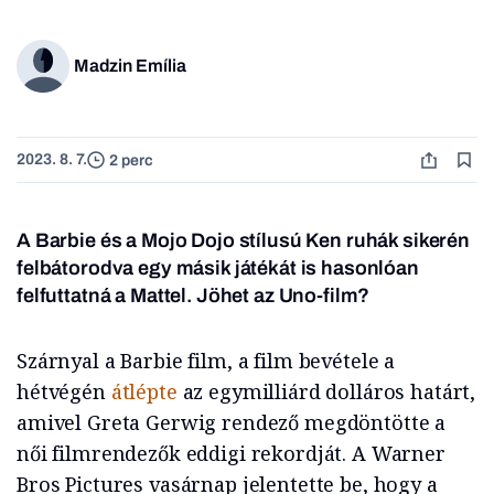
Madzin Emília
2023. 8. 7.
2 perc
A Barbie és a Mojo Dojo stílusú Ken ruhák sikerén
felbátorodva egy másik játékát is hasonlóan
felfuttatná a Mattel. Jöhet az Uno-film?
Szárnyal a Barbie film, a film bevétele a
hétvégén
átlépte
az egymilliárd dolláros határt,
amivel Greta Gerwig rendező megdöntötte a
női filmrendezők eddigi rekordját. A Warner
Bros Pictures vasárnap jelentette be, hogy a