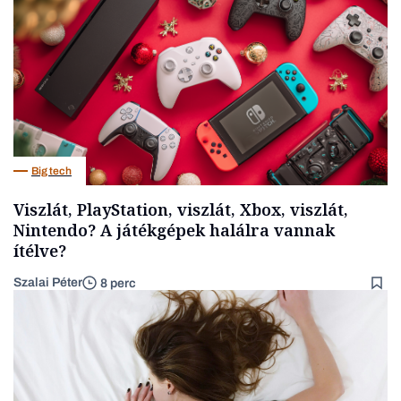
Big tech
Viszlát, PlayStation, viszlát, Xbox, viszlát,
Nintendo? A játékgépek halálra vannak
ítélve?
Szalai Péter
8 perc