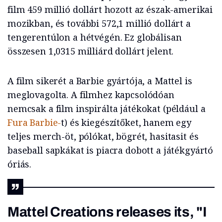
film 459 millió dollárt hozott az észak-amerikai
mozikban, és további 572,1 millió dollárt a
tengerentúlon a hétvégén. Ez globálisan
összesen 1,0315 milliárd dollárt jelent.
A film sikerét a Barbie gyártója, a Mattel is
meglovagolta. A filmhez kapcsolódóan
nemcsak a film inspirálta játékokat (például a
Fura Barbie-
t) és kiegészítőket, hanem egy
teljes merch-öt, pólókat, bögrét, hasitasit és
baseball sapkákat is piacra dobott a játékgyártó
óriás.
Mattel Creations releases its, "I